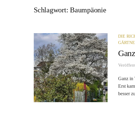
Schlagwort:
Baumpäonie
DIE RI
GÄRTN
Ganz
Veröffen
Ganz in 
Erst kam
besser zu