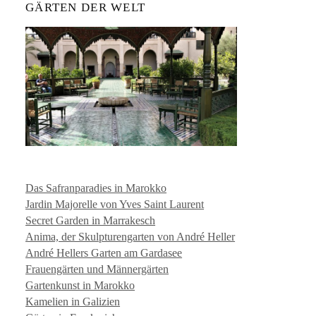
GÄRTEN DER WELT
Das Safranparadies in Marokko
Jardin Majorelle von Yves Saint Laurent
Secret Garden in Marrakesch
Anima, der Skulpturengarten von André Heller
André Hellers Garten am Gardasee
Frauengärten und Männergärten
Gartenkunst in Marokko
Kamelien in Galizien