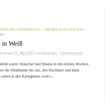
/
CHTIGE PFLANZENPFLEGE
GRUNDLAGEN FÜR DAS
ERN
 in Weiß
/
tlicht
am
31. Mai 2021
von
EvaLuber
0 Kommentare
Weiß waren Sträucher und Bäume in den letzten Wochen.
en die Obstbäume bei uns, den Nachbarn und dann
 sehen in den Kleingärten, weil e...