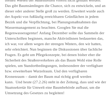
breiten Wiesen der Mittelstreifen vorerst nicht gemäht werden:
Das gibt Baumsämlingen die Chance, sich zu entwickeln, und an
dieser oder anderer Stelle groß zu werden. Erweitert wurde auch
der Aspekt von fußläufig erreichbaren Grünflächen in jedem
Bezirk und die Verpflichtung, bei Planungsmaßnahmen das
Wassermanagement zu beachten. Googlen Sie mal die
Regenwasseragentur! Anfang Dezember sollte das Sammeln der
Unterschriften beginnen, manche AktivistInnen bedauerten das,
ich war, vor allem wegen der strengen Winters, den wir hatten,
sehr erleichtert. Nun beginnen die Diskussionen über fachliche
Fragen. Es geht um Pflegekonzepte, bei denen bisher eher die
Sicherheit des Straßenverkehres als das Baum Wohl eine Rolle
spielen, um Standortbedingungen, insbesondere der verfügbare
bzw. erweiterbare Wurzelraum. Und den verfügbaren
Kronenraum – damit der Baum mal richtig groß werden
kann. Und heute (27.2.26) steht in der Zeitung, dass und wie der
Staatssekretär für Umwelt eine Baumbehörde aufbaut, um die
Umsetzung des Gesetzes zu begleiten!