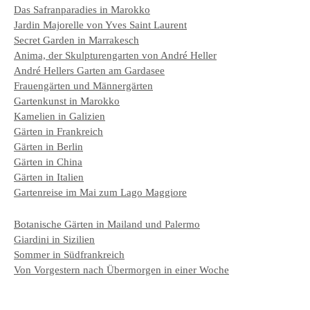
Das Safranparadies in Marokko
Jardin Majorelle von Yves Saint Laurent
Secret Garden in Marrakesch
Anima, der Skulpturengarten von André Heller
André Hellers Garten am Gardasee
Frauengärten und Männergärten
Gartenkunst in Marokko
Kamelien in Galizien
Gärten in Frankreich
Gärten in Berlin
Gärten in China
Gärten in Italien
Gartenreise im Mai zum Lago Maggiore
Botanische Gärten in Mailand und Palermo
Giardini in Sizilien
Sommer in Südfrankreich
Von Vorgestern nach Übermorgen in einer Woche