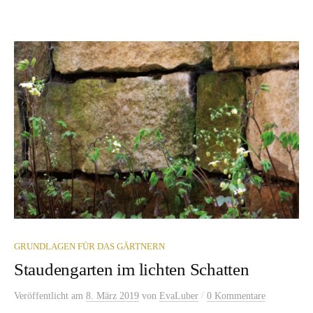
GRUNDLAGEN FÜR DAS GÄRTNERN
Staudengarten im lichten Schatten
/
Veröffentlicht
am
8. März 2019
von
EvaLuber
0 Kommentare