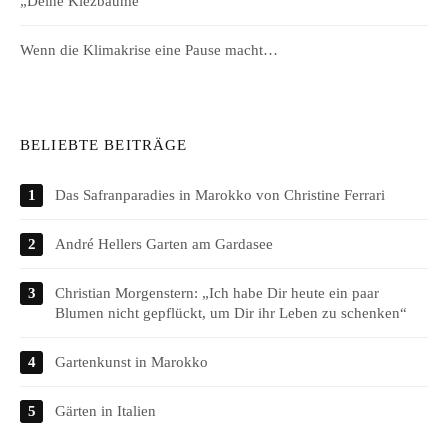
„Deine Kiezbäume“
Wenn die Klimakrise eine Pause macht…
BELIEBTE BEITRÄGE
Das Safranparadies in Marokko von Christine Ferrari
André Hellers Garten am Gardasee
Christian Morgenstern: „Ich habe Dir heute ein paar
Blumen nicht gepflückt, um Dir ihr Leben zu schenken“
Gartenkunst in Marokko
Gärten in Italien