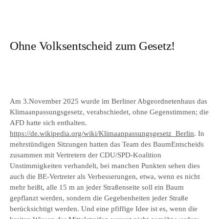
Ohne Volksentscheid zum Gesetz!
Am 3.November 2025 wurde im Berliner Abgeordnetenhaus das
Klimaanpassungsgesetz, verabschiedet, ohne Gegenstimmen; die
AFD hatte sich enthalten.
https://de.wikipedia.org/wiki/Klimaanpassungsgesetz_Berlin
. In
mehrstündigen Sitzungen hatten das Team des BaumEntscheids
zusammen mit Vertretern der CDU/SPD-Koalition
Unstimmigkeiten verhandelt, bei manchen Punkten sehen dies
auch die BE-Vertreter als Verbesserungen, etwa, wenn es nicht
mehr heißt, alle 15 m an jeder Straßenseite soll ein Baum
gepflanzt werden, sondern die Gegebenheiten jeder Straße
berücksichtigt werden. Und eine pfiffige Idee ist es, wenn die