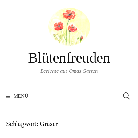
Springe
zum
Inhalt
Blütenfreuden
Berichte aus Omas Garten
Suchen
nach:
MENÜ
Schlagwort:
Gräser