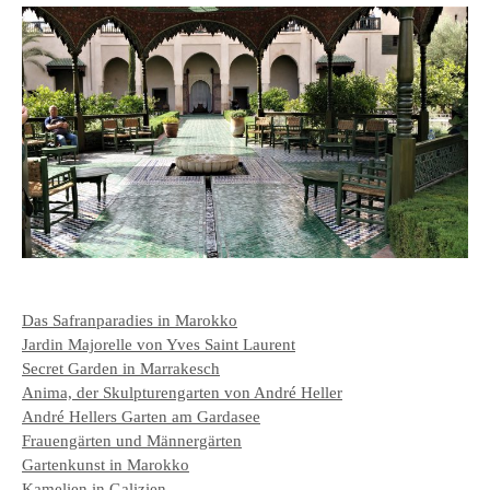
Das Safranparadies in Marokko
Jardin Majorelle von Yves Saint Laurent
Secret Garden in Marrakesch
Anima, der Skulpturengarten von André Heller
André Hellers Garten am Gardasee
Frauengärten und Männergärten
Gartenkunst in Marokko
Kamelien in Galizien