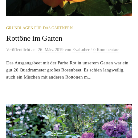
GRUNDLAGEN FÜR DAS GÄRTNERN
Rottöne im Garten
/
Veröffentlicht
am
26. März 2019
von
EvaLuber
0 Kommentare
Das Ausgangsbeet mit der Farbe Rot in unserem Garten war ein
gut 20 Quadratmeter großes Rosenbeet. Es schien langweilig,
auch ein Mischen mit anderen Rottönen m...