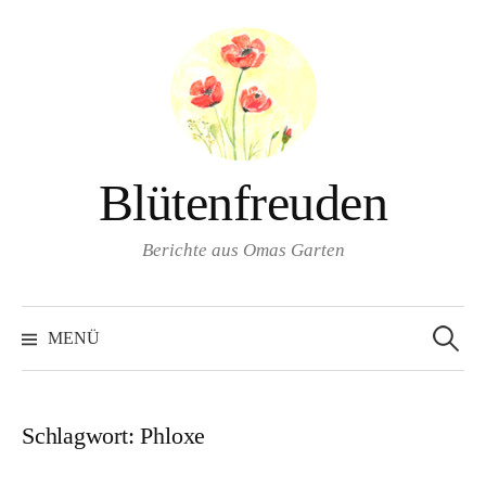
Springe
zum
Inhalt
Blütenfreuden
Berichte aus Omas Garten
Suchen
nach:
MENÜ
Schlagwort:
Phloxe