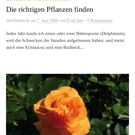
Die richtigen Pflanzen finden
/
Veröffentlicht
am
7. Juni 2020
von
EvaLuber
0 Kommentare
Jedes Jahr kaufe ich einen oder zwei Rittersporne (Delphinum),
weil die Schnecken die Stauden aufgefressen haben, und meist
auch eine Echinacea und eine Rudbeck...