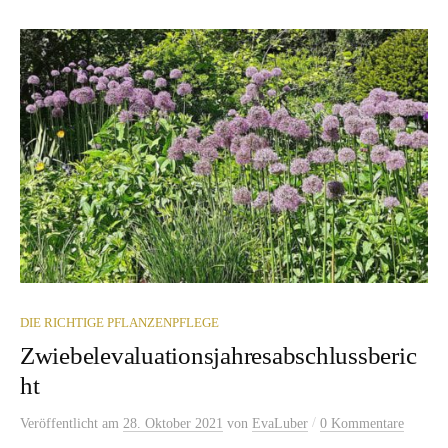
DIE RICHTIGE PFLANZENPFLEGE
Zwiebelevaluationsjahresabschlussberic
ht
/
Veröffentlicht
am
28. Oktober 2021
von
EvaLuber
0 Kommentare