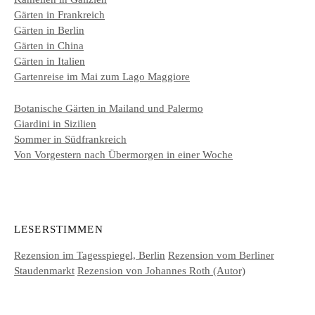
Gärten in Frankreich
Gärten in Berlin
Gärten in China
Gärten in Italien
Gartenreise im Mai zum Lago Maggiore
Botanische Gärten in Mailand und Palermo
Giardini in Sizilien
Sommer in Südfrankreich
Von Vorgestern nach Übermorgen in einer Woche
LESERSTIMMEN
Rezension im Tagesspiegel, Berlin
Rezension vom Berliner
Staudenmarkt
Rezension von Johannes Roth (Autor)