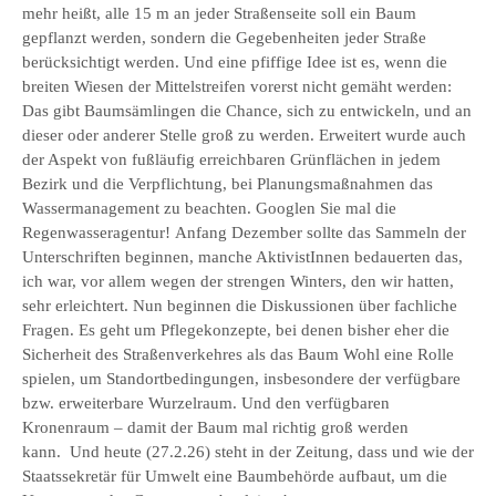
mehr heißt, alle 15 m an jeder Straßenseite soll ein Baum
gepflanzt werden, sondern die Gegebenheiten jeder Straße
berücksichtigt werden. Und eine pfiffige Idee ist es, wenn die
breiten Wiesen der Mittelstreifen vorerst nicht gemäht werden:
Das gibt Baumsämlingen die Chance, sich zu entwickeln, und an
dieser oder anderer Stelle groß zu werden. Erweitert wurde auch
der Aspekt von fußläufig erreichbaren Grünflächen in jedem
Bezirk und die Verpflichtung, bei Planungsmaßnahmen das
Wassermanagement zu beachten. Googlen Sie mal die
Regenwasseragentur! Anfang Dezember sollte das Sammeln der
Unterschriften beginnen, manche AktivistInnen bedauerten das,
ich war, vor allem wegen der strengen Winters, den wir hatten,
sehr erleichtert. Nun beginnen die Diskussionen über fachliche
Fragen. Es geht um Pflegekonzepte, bei denen bisher eher die
Sicherheit des Straßenverkehres als das Baum Wohl eine Rolle
spielen, um Standortbedingungen, insbesondere der verfügbare
bzw. erweiterbare Wurzelraum. Und den verfügbaren
Kronenraum – damit der Baum mal richtig groß werden
kann. Und heute (27.2.26) steht in der Zeitung, dass und wie der
Staatssekretär für Umwelt eine Baumbehörde aufbaut, um die