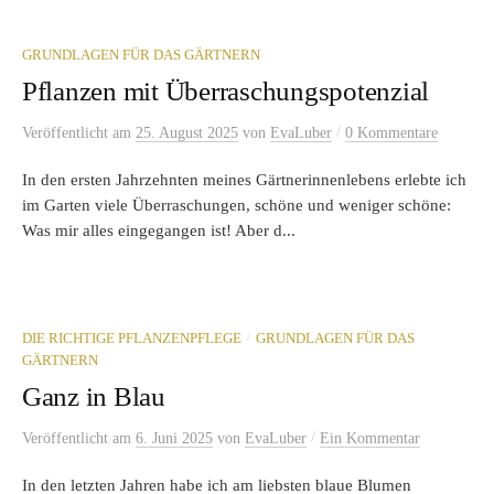
GRUNDLAGEN FÜR DAS GÄRTNERN
Pflanzen mit Überraschungspotenzial
/
Veröffentlicht
am
25. August 2025
von
EvaLuber
0 Kommentare
In den ersten Jahrzehnten meines Gärtnerinnenlebens erlebte ich
im Garten viele Überraschungen, schöne und weniger schöne:
Was mir alles eingegangen ist! Aber d...
/
DIE RICHTIGE PFLANZENPFLEGE
GRUNDLAGEN FÜR DAS
GÄRTNERN
Ganz in Blau
/
Veröffentlicht
am
6. Juni 2025
von
EvaLuber
Ein Kommentar
In den letzten Jahren habe ich am liebsten blaue Blumen