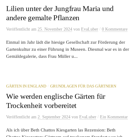
Lilien unter der Jungfrau Maria und
andere gemalte Pflanzen
/
Veröffentlicht
am
25. November 2024
von
EvaLuber
0 Kommentare
Einmal im Jahr lädt die hiesige Gesellschaft zur Förderung der
Gartenkultur zu einer Führung in Museen. Diesmal war es in der
Gemäldegalerie, dass Frau Müller u...
/
GÄRTEN IN ENGLAND
GRUNDLAGEN FÜR DAS GÄRTNERN
Wie werden englische Gärten für
Trockenheit vorbereitet
/
Veröffentlicht
am
2. September 2024
von
EvaLuber
Ein Kommentar
Als ich über Beth Chattos Kiesgarten las Rezension: Beth