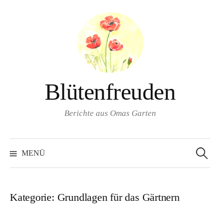
Springe
zum
Inhalt
Blütenfreuden
Berichte aus Omas Garten
Suchen
nach:
MENÜ
Kategorie:
Grundlagen für das Gärtnern