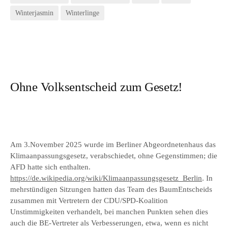
Winterjasmin
Winterlinge
Ohne Volksentscheid zum Gesetz!
Am 3.November 2025 wurde im Berliner Abgeordnetenhaus das
Klimaanpassungsgesetz, verabschiedet, ohne Gegenstimmen; die
AFD hatte sich enthalten.
https://de.wikipedia.org/wiki/Klimaanpassungsgesetz_Berlin
. In
mehrstündigen Sitzungen hatten das Team des BaumEntscheids
zusammen mit Vertretern der CDU/SPD-Koalition
Unstimmigkeiten verhandelt, bei manchen Punkten sehen dies
auch die BE-Vertreter als Verbesserungen, etwa, wenn es nicht