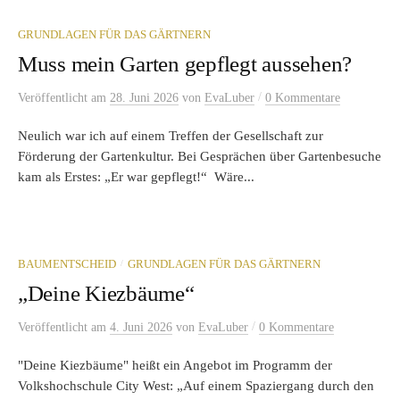
GRUNDLAGEN FÜR DAS GÄRTNERN
Muss mein Garten gepflegt aussehen?
/
Veröffentlicht
am
28. Juni 2026
von
EvaLuber
0 Kommentare
Neulich war ich auf einem Treffen der Gesellschaft zur
Förderung der Gartenkultur. Bei Gesprächen über Gartenbesuche
kam als Erstes: „Er war gepflegt!“ Wäre...
/
BAUMENTSCHEID
GRUNDLAGEN FÜR DAS GÄRTNERN
„Deine Kiezbäume“
/
Veröffentlicht
am
4. Juni 2026
von
EvaLuber
0 Kommentare
"Deine Kiezbäume" heißt ein Angebot im Programm der
Volkshochschule City West: „Auf einem Spaziergang durch den