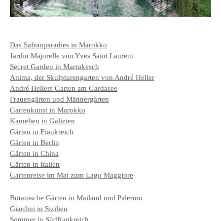
Das Safranparadies in Marokko
Jardin Majorelle von Yves Saint Laurent
Secret Garden in Marrakesch
Anima, der Skulpturengarten von André Heller
André Hellers Garten am Gardasee
Frauengärten und Männergärten
Gartenkunst in Marokko
Kamelien in Galizien
Gärten in Frankreich
Gärten in Berlin
Gärten in China
Gärten in Italien
Gartenreise im Mai zum Lago Maggiore
Botanische Gärten in Mailand und Palermo
Giardini in Sizilien
Sommer in Südfrankreich