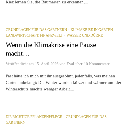
Kiez lernen Sie, die Baumarten zu erkennen,...
/
GRUNDLAGEN FÜR DAS GÄRTNERN
KLIMAKRISE IN GÄRTEN,
/
LANDWIRTSCHAFT, FINANZWELT
WASSER UND DÜRRE
Wenn die Klimakrise eine Pause
macht…
/
Veröffentlicht
am
15. April 2026
von
EvaLuber
0 Kommentare
Fast hätte ich mich mit ihr ausgesöhnt, jedenfalls, was meinen
Garten anbelangt: Die Winter wurden kürzer und wärmer und der
Winterschutz machte weniger Arbeit....
/
DIE RICHTIGE PFLANZENPFLEGE
GRUNDLAGEN FÜR DAS
GÄRTNERN