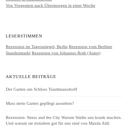
Von Vorgestern nach Übermorgen in einer Woche
LESERSTIMMEN
Rezension im Tagesspiegel, Berlin
Rezension vom Berliner
Staudenmarkt
Rezension von Johannes Roth (Autor)
AKTUELLE BEITRÄGE
Der Garten um Schloss Trauttmansdorff
Muss mein Garten gepflegt aussehen?
Rezension: Stress and the City Warum Städte uns krank machen.
Und warum sie trotzdem gut für uns sind von Mazda Aldi