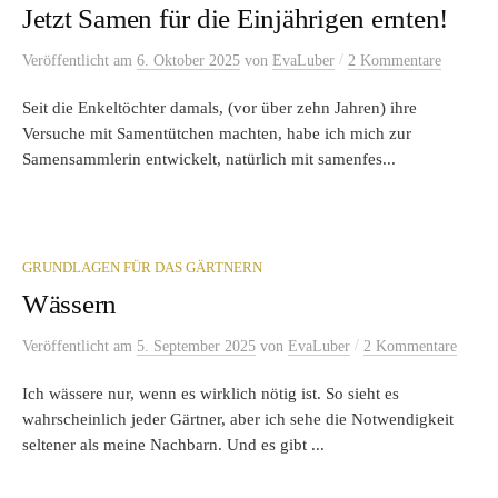
Jetzt Samen für die Einjährigen ernten!
/
Veröffentlicht
am
6. Oktober 2025
von
EvaLuber
2 Kommentare
Seit die Enkeltöchter damals, (vor über zehn Jahren) ihre
Versuche mit Samentütchen machten, habe ich mich zur
Samensammlerin entwickelt, natürlich mit samenfes...
GRUNDLAGEN FÜR DAS GÄRTNERN
Wässern
/
Veröffentlicht
am
5. September 2025
von
EvaLuber
2 Kommentare
Ich wässere nur, wenn es wirklich nötig ist. So sieht es
wahrscheinlich jeder Gärtner, aber ich sehe die Notwendigkeit
seltener als meine Nachbarn. Und es gibt ...