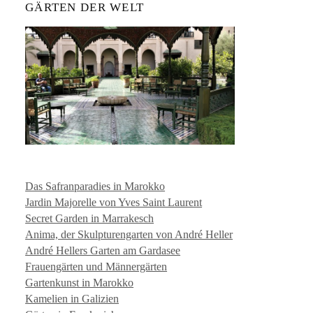
GÄRTEN DER WELT
Das Safranparadies in Marokko
Jardin Majorelle von Yves Saint Laurent
Secret Garden in Marrakesch
Anima, der Skulpturengarten von André Heller
André Hellers Garten am Gardasee
Frauengärten und Männergärten
Gartenkunst in Marokko
Kamelien in Galizien