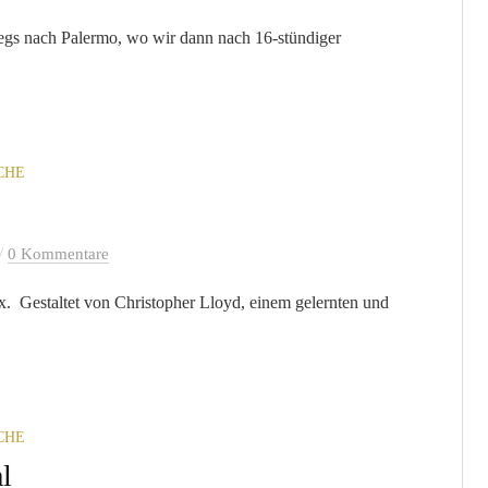
wegs nach Palermo, wo wir dann nach 16-stündiger
CHE
/
0 Kommentare
x. Gestaltet von Christopher Lloyd, einem gelernten und
CHE
l