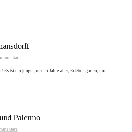
mansdorff
Kommentare
 Es ist ein junger, nur 25 Jahre alter, Erlebnisgarten, um
 und Palermo
mmentare