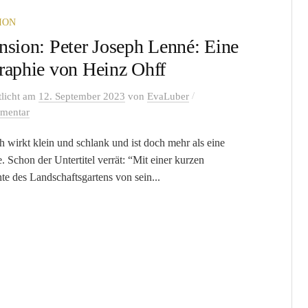
ION
nsion: Peter Joseph Lenné: Eine
raphie von Heinz Ohff
/
tlicht
am
12. September 2023
von
EvaLuber
mentar
 wirkt klein und schlank und ist doch mehr als eine
. Schon der Untertitel verrät: “Mit einer kurzen
te des Landschaftsgartens von sein...