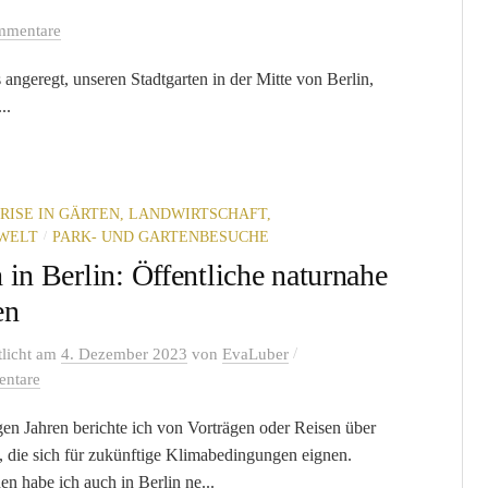
mmentare
angeregt, unseren Stadtgarten in der Mitte von Berlin,
..
RISE IN GÄRTEN, LANDWIRTSCHAFT,
/
WELT
PARK- UND GARTENBESUCHE
in Berlin: Öffentliche naturnahe
en
/
tlicht
am
4. Dezember 2023
von
EvaLuber
ntare
igen Jahren berichte ich von Vorträgen oder Reisen über
, die sich für zukünftige Klimabedingungen eignen.
en habe ich auch in Berlin ne...