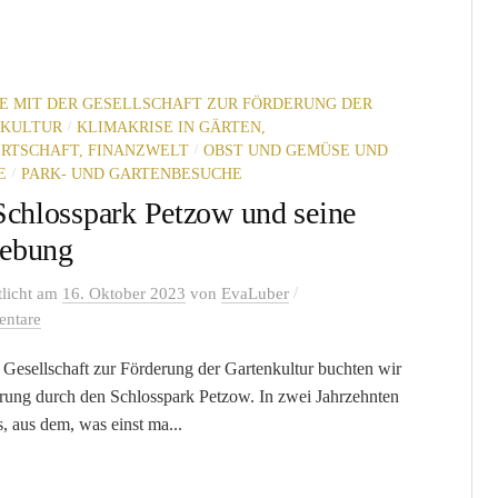
E MIT DER GESELLSCHAFT ZUR FÖRDERUNG DER
/
KULTUR
KLIMAKRISE IN GÄRTEN,
/
RTSCHAFT, FINANZWELT
OBST UND GEMÜSE UND
/
E
PARK- UND GARTENBESUCHE
Schlosspark Petzow und seine
ebung
/
tlicht
am
16. Oktober 2023
von
EvaLuber
ntare
 Gesellschaft zur Förderung der Gartenkultur buchten wir
rung durch den Schlosspark Petzow. In zwei Jahrzehnten
s, aus dem, was einst ma...