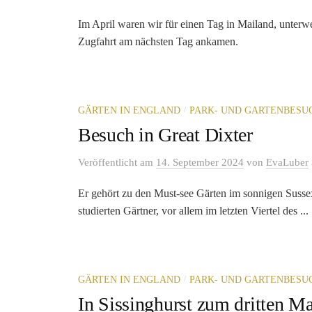
Im April waren wir für einen Tag in Mailand, unter
Zugfahrt am nächsten Tag ankamen.
/
GÄRTEN IN ENGLAND
PARK- UND GARTENBESU
Besuch in Great Dixter
Veröffentlicht
am
14. September 2024
von
EvaLuber
Er gehört zu den Must-see Gärten im sonnigen Susse
studierten Gärtner, vor allem im letzten Viertel des ...
/
GÄRTEN IN ENGLAND
PARK- UND GARTENBESU
In Sissinghurst zum dritten Ma