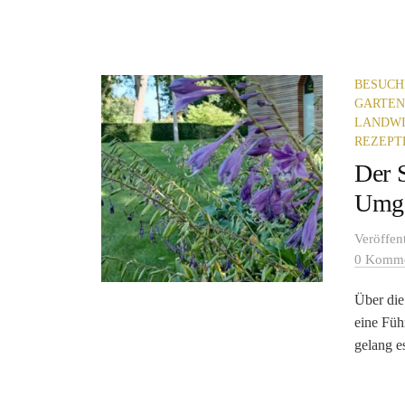
BESUCH
GARTEN
LANDWI
REZEPT
Der 
Umg
Veröffen
0 Komme
Über die
eine Füh
gelang e