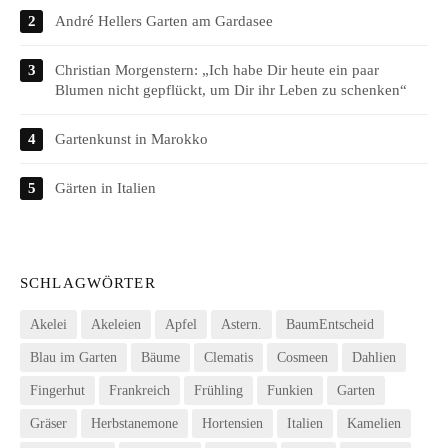
André Hellers Garten am Gardasee
Christian Morgenstern: „Ich habe Dir heute ein paar
Blumen nicht gepflückt, um Dir ihr Leben zu schenken“
Gartenkunst in Marokko
Gärten in Italien
SCHLAGWÖRTER
Akelei
Akeleien
Apfel
Astern.
BaumEntscheid
Blau im Garten
Bäume
Clematis
Cosmeen
Dahlien
Fingerhut
Frankreich
Frühling
Funkien
Garten
Gräser
Herbstanemone
Hortensien
Italien
Kamelien