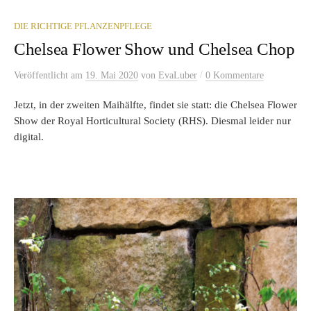
DIE RICHTIGE PFLANZENPFLEGE
Chelsea Flower Show und Chelsea Chop
/
Veröffentlicht
am
19. Mai 2020
von
EvaLuber
0 Kommentare
Jetzt, in der zweiten Maihälfte, findet sie statt: die Chelsea Flower
Show der Royal Horticultural Society (RHS). Diesmal leider nur
digital.