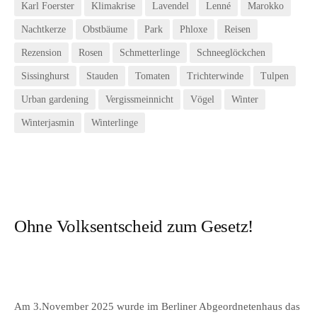
Karl Foerster
Klimakrise
Lavendel
Lenné
Marokko
Nachtkerze
Obstbäume
Park
Phloxe
Reisen
Rezension
Rosen
Schmetterlinge
Schneeglöckchen
Sissinghurst
Stauden
Tomaten
Trichterwinde
Tulpen
Urban gardening
Vergissmeinnicht
Vögel
Winter
Winterjasmin
Winterlinge
Ohne Volksentscheid zum Gesetz!
Am 3.November 2025 wurde im Berliner Abgeordnetenhaus das