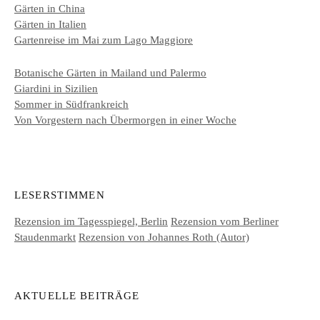
Gärten in China
Gärten in Italien
Gartenreise im Mai zum Lago Maggiore
Botanische Gärten in Mailand und Palermo
Giardini in Sizilien
Sommer in Südfrankreich
Von Vorgestern nach Übermorgen in einer Woche
LESERSTIMMEN
Rezension im Tagesspiegel, Berlin
Rezension vom Berliner
Staudenmarkt
Rezension von Johannes Roth (Autor)
AKTUELLE BEITRÄGE