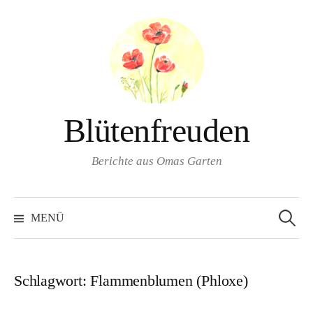
Springe
zum
Inhalt
Blütenfreuden
Berichte aus Omas Garten
Suchen
nach:
MENÜ
Schlagwort:
Flammenblumen (Phloxe)