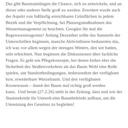
Das gibt Baumsämlingen die Chance, sich zu entwickeln, und an
dieser oder anderer Stelle groß zu werden. Erweitert wurde auch
der Aspekt von fußläufig erreichbaren Grünflächen in jedem
Bezirk und die Verpflichtung, bei Planungsmaßnahmen das
Wassermanagement zu beachten. Googlen Sie mal die
Regenwasseragentur! Anfang Dezember sollte das Sammeln der
Unterschriften beginnen, manche AktivistInnen bedauerten das,
ich war, vor allem wegen der strengen Winters, den wir hatten,
sehr erleichtert. Nun beginnen die Diskussionen über fachliche
Fragen. Es geht um Pflegekonzepte, bei denen bisher eher die
Sicherheit des Straßenverkehres als das Baum Wohl eine Rolle
spielen, um Standortbedingungen, insbesondere der verfügbare
bzw. erweiterbare Wurzelraum. Und den verfügbaren
Kronenraum – damit der Baum mal richtig groß werden
kann. Und heute (27.2.26) steht in der Zeitung, dass und wie der
Staatssekretär für Umwelt eine Baumbehörde aufbaut, um die
Umsetzung des Gesetzes zu begleiten!