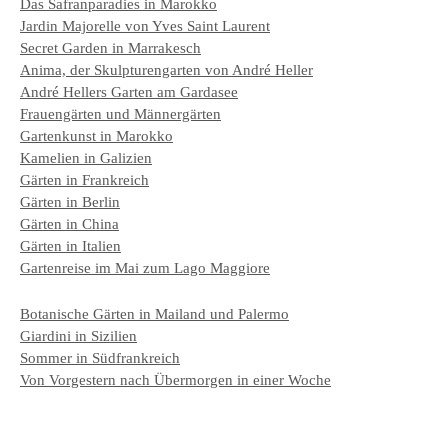
Das Safranparadies in Marokko
Jardin Majorelle von Yves Saint Laurent
Secret Garden in Marrakesch
Anima, der Skulpturengarten von André Heller
André Hellers Garten am Gardasee
Frauengärten und Männergärten
Gartenkunst in Marokko
Kamelien in Galizien
Gärten in Frankreich
Gärten in Berlin
Gärten in China
Gärten in Italien
Gartenreise im Mai zum Lago Maggiore
Botanische Gärten in Mailand und Palermo
Giardini in Sizilien
Sommer in Südfrankreich
Von Vorgestern nach Übermorgen in einer Woche