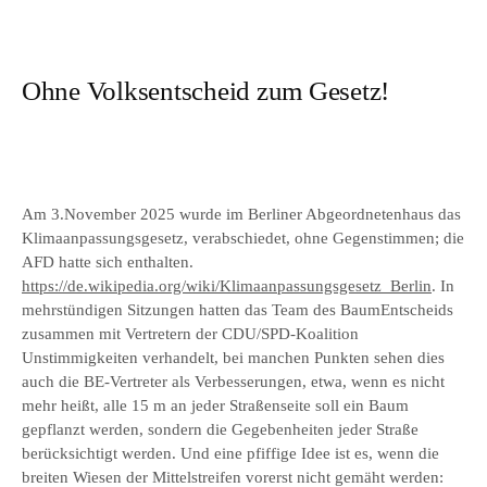
Ohne Volksentscheid zum Gesetz!
Am 3.November 2025 wurde im Berliner Abgeordnetenhaus das
Klimaanpassungsgesetz, verabschiedet, ohne Gegenstimmen; die
AFD hatte sich enthalten.
https://de.wikipedia.org/wiki/Klimaanpassungsgesetz_Berlin
. In
mehrstündigen Sitzungen hatten das Team des BaumEntscheids
zusammen mit Vertretern der CDU/SPD-Koalition
Unstimmigkeiten verhandelt, bei manchen Punkten sehen dies
auch die BE-Vertreter als Verbesserungen, etwa, wenn es nicht
mehr heißt, alle 15 m an jeder Straßenseite soll ein Baum
gepflanzt werden, sondern die Gegebenheiten jeder Straße
berücksichtigt werden. Und eine pfiffige Idee ist es, wenn die
breiten Wiesen der Mittelstreifen vorerst nicht gemäht werden: