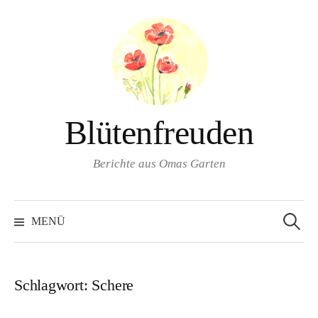
Springe
zum
Inhalt
Blütenfreuden
Berichte aus Omas Garten
Suchen
nach:
MENÜ
Schlagwort:
Schere