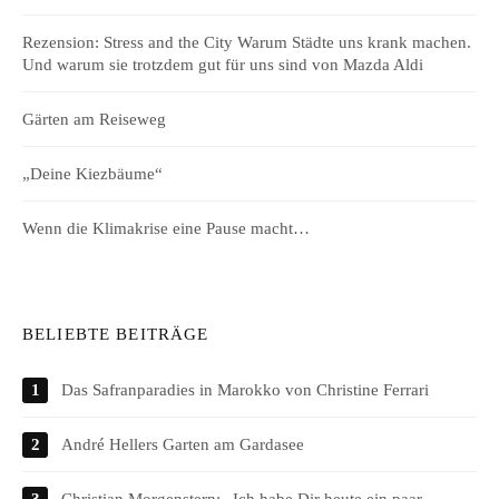
Rezension: Stress and the City Warum Städte uns krank machen.
Und warum sie trotzdem gut für uns sind von Mazda Aldi
Gärten am Reiseweg
„Deine Kiezbäume“
Wenn die Klimakrise eine Pause macht…
BELIEBTE BEITRÄGE
Das Safranparadies in Marokko von Christine Ferrari
André Hellers Garten am Gardasee
Christian Morgenstern: „Ich habe Dir heute ein paar