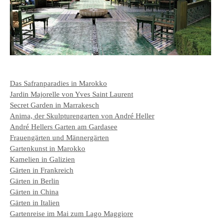
Das Safranparadies in Marokko
Jardin Majorelle von Yves Saint Laurent
Secret Garden in Marrakesch
Anima, der Skulpturengarten von André Heller
André Hellers Garten am Gardasee
Frauengärten und Männergärten
Gartenkunst in Marokko
Kamelien in Galizien
Gärten in Frankreich
Gärten in Berlin
Gärten in China
Gärten in Italien
Gartenreise im Mai zum Lago Maggiore