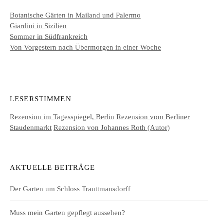
Botanische Gärten in Mailand und Palermo
Giardini in Sizilien
Sommer in Südfrankreich
Von Vorgestern nach Übermorgen in einer Woche
LESERSTIMMEN
Rezension im Tagesspiegel, Berlin
Rezension vom Berliner
Staudenmarkt
Rezension von Johannes Roth (Autor)
AKTUELLE BEITRÄGE
Der Garten um Schloss Trauttmansdorff
Muss mein Garten gepflegt aussehen?