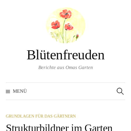
Springe
zum
Inhalt
Blütenfreuden
Berichte aus Omas Garten
Suchen
nach:
MENÜ
GRUNDLAGEN FÜR DAS GÄRTNERN
Strukturbildner im Garten