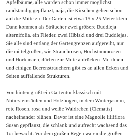
Apfelbäume, alle wurden schon immer möglichst
randständig gepflanzt, naja, die Kirschen gehen schon
auf die Mitte zu. Der Garten ist etwa 15 x 25 Meter klein.
Dann kommen als Sträucher zwei größere Buddleja
alternifolia, ein Flieder, zwei Hibiski und drei Buddlejas.
Sie alle sind entlang der Gartengrenzen aufgereiht, nur
die mittelgroßen, wie Strauchrosen, Hochstammrosen
und Hortensien, dürfen zur Mitte aufrücken. Mit ihnen
und einigen Beerensträuchern gibt es an allen Ecken und
Seiten auffallende Strukturen.
Von hinten grüßt ein Gartentor klassisch mit
Natursteinsäulen und Holzbogen, in dem Winterjasmin,
rote Rosen, rosa und weiße Waldreben (Clematis)
nacheinander blühen. Davor ist eine Magnolie liliiflora
Susan gepflanzt, die schlank und aufrecht wachsend das
Tor bewacht. Vor dem großen Regen waren die großen