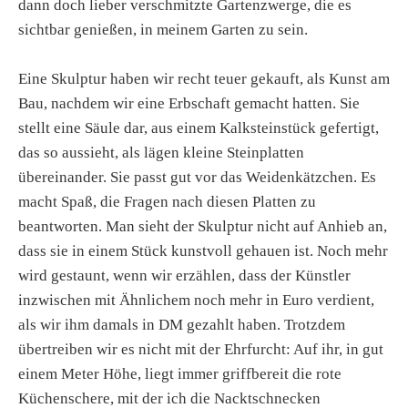
dann doch lieber verschmitzte Gartenzwerge, die es
sichtbar genießen, in meinem Garten zu sein.
Eine Skulptur haben wir recht teuer gekauft, als Kunst am
Bau, nachdem wir eine Erbschaft gemacht hatten. Sie
stellt eine Säule dar, aus einem Kalksteinstück gefertigt,
das so aussieht, als lägen kleine Steinplatten
übereinander. Sie passt gut vor das Weidenkätzchen. Es
macht Spaß, die Fragen nach diesen Platten zu
beantworten. Man sieht der Skulptur nicht auf Anhieb an,
dass sie in einem Stück kunstvoll gehauen ist. Noch mehr
wird gestaunt, wenn wir erzählen, dass der Künstler
inzwischen mit Ähnlichem noch mehr in Euro verdient,
als wir ihm damals in DM gezahlt haben. Trotzdem
übertreiben wir es nicht mit der Ehrfurcht: Auf ihr, in gut
einem Meter Höhe, liegt immer griffbereit die rote
Küchenschere, mit der ich die Nacktschnecken