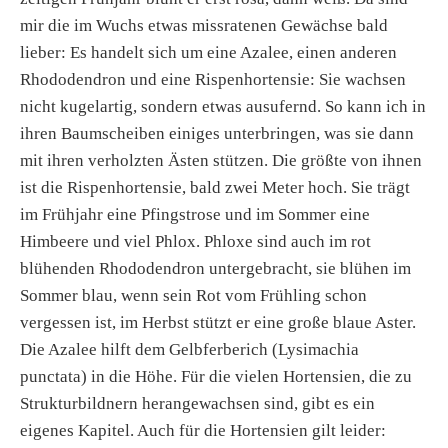
mir die im Wuchs etwas missratenen Gewächse bald
lieber: Es handelt sich um eine Azalee, einen anderen
Rhododendron und eine Rispenhortensie: Sie wachsen
nicht kugelartig, sondern etwas ausufernd. So kann ich in
ihren Baumscheiben einiges unterbringen, was sie dann
mit ihren verholzten Ästen stützen. Die größte von ihnen
ist die Rispenhortensie, bald zwei Meter hoch. Sie trägt
im Frühjahr eine Pfingstrose und im Sommer eine
Himbeere und viel Phlox. Phloxe sind auch im rot
blühenden Rhododendron untergebracht, sie blühen im
Sommer blau, wenn sein Rot vom Frühling schon
vergessen ist, im Herbst stützt er eine große blaue Aster.
Die Azalee hilft dem Gelbferberich (Lysimachia
punctata) in die Höhe. Für die vielen Hortensien, die zu
Strukturbildnern herangewachsen sind, gibt es ein
eigenes Kapitel. Auch für die Hortensien gilt leider: