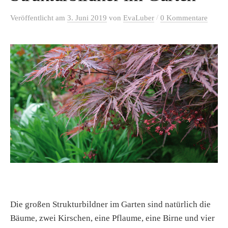
/
Veröffentlicht
am
3. Juni 2019
von
EvaLuber
0 Kommentare
Die großen Strukturbildner im Garten sind natürlich die
Bäume, zwei Kirschen, eine Pflaume, eine Birne und vier