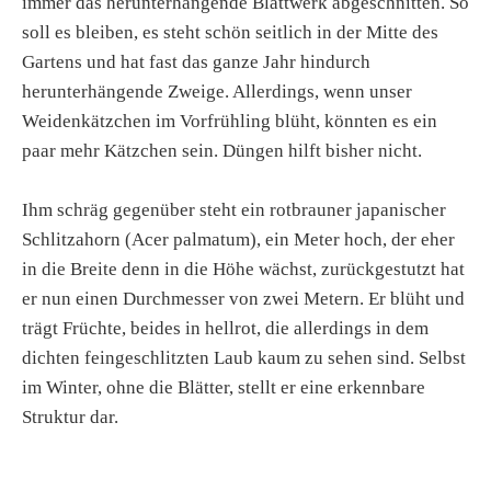
immer das herunterhängende Blattwerk abgeschnitten. So
soll es bleiben, es steht schön seitlich in der Mitte des
Gartens und hat fast das ganze Jahr hindurch
herunterhängende Zweige. Allerdings, wenn unser
Weidenkätzchen im Vorfrühling blüht, könnten es ein
paar mehr Kätzchen sein. Düngen hilft bisher nicht.
Ihm schräg gegenüber steht ein rotbrauner japanischer
Schlitzahorn (Acer palmatum), ein Meter hoch, der eher
in die Breite denn in die Höhe wächst, zurückgestutzt hat
er nun einen Durchmesser von zwei Metern. Er blüht und
trägt Früchte, beides in hellrot, die allerdings in dem
dichten feingeschlitzten Laub kaum zu sehen sind. Selbst
im Winter, ohne die Blätter, stellt er eine erkennbare
Struktur dar.