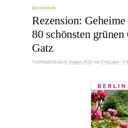
REZENSION
Rezension: Geheime G
80 schönsten grünen
Gatz
/
Veröffentlicht
am
6. August 2020
von
EvaLuber
0 