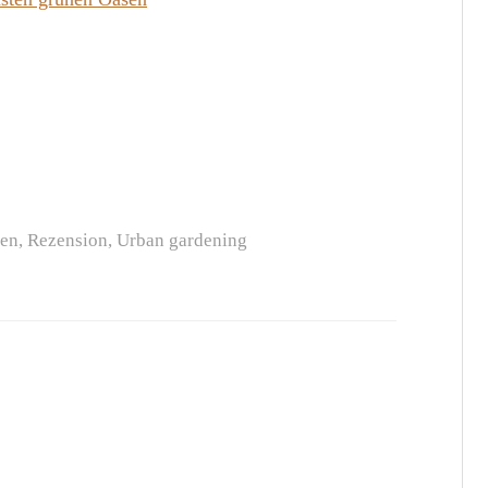
ten
,
Rezension
,
Urban gardening