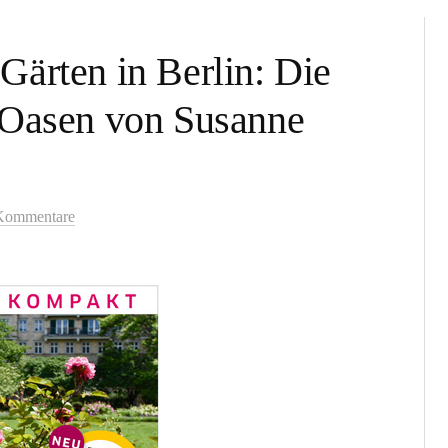
ärten in Berlin: Die
 Oasen von Susanne
Kommentare