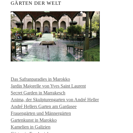
GÄRTEN DER WELT
Das Safranparadies in Marokko
Jardin Majorelle von Yves Saint Laurent
Secret Garden in Marrakesch
Anima, der Skulpturengarten von André Heller
André Hellers Garten am Gardasee
Frauengärten und Männergärten
Gartenkunst in Marokko
Kamelien in Galizien