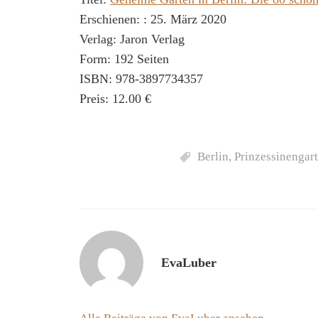
Erschienen: : 25. März 2020
Verlag: Jaron Verlag
Form: 192 Seiten
ISBN: 978-3897734357
Preis: 12.00 €
Berlin
,
Prinzessinengar
EvaLuber