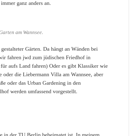
 immer ganz anders an.
Garten am Wannsee.
 gestalteter Gärten. Da hängt an Wänden bei
wir fahren jwd zum jüdischen Friedhof in
f für aufs Land fahren) Oder es gibt Klassiker wie
te oder die Liebermann Villa am Wannsee, aber
raße oder das Urban Gardening in den
lhof werden umfassend vorgestellt.
ie in der TU Berlin beheimatet ist. In meinem