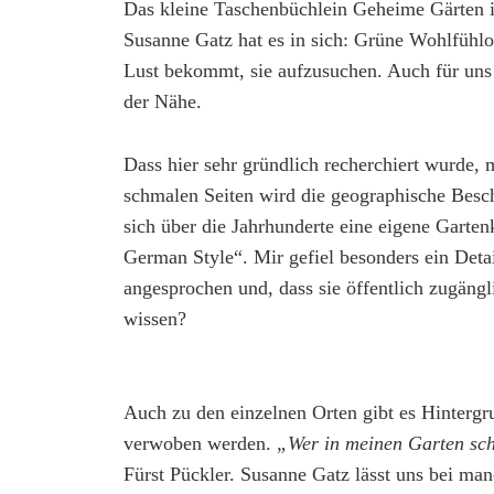
Das kleine Taschenbüchlein Geheime Gärten i
Susanne Gatz hat es in sich: Grüne Wohlfühlo
Lust bekommt, sie aufzusuchen. Auch für uns 
der Nähe.
Dass hier sehr gründlich recherchiert wurde, 
schmalen Seiten wird die geographische Bescha
sich über die Jahrhunderte eine eigene Garte
German Style“. Mir gefiel besonders ein Deta
angesprochen und, dass sie öffentlich zugängl
wissen?
Auch zu den einzelnen Orten gibt es Hinterg
verwoben werden.
„Wer in meinen Garten sch
Fürst Pückler. Susanne Gatz lässt uns bei man