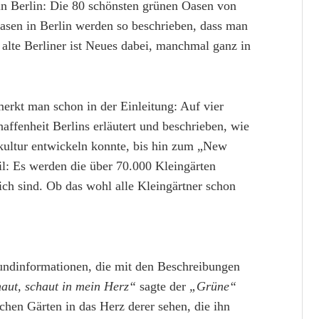
n Berlin: Die 80 schönsten grünen Oasen von
asen in Berlin werden so beschrieben, dass man
alte Berliner ist Neues dabei, manchmal ganz in
merkt man schon in der Einleitung: Auf vier
ffenheit Berlins erläutert und beschrieben, wie
nkultur entwickeln konnte, bis hin zum „New
il: Es werden die über 70.000 Kleingärten
ich sind. Ob das wohl alle Kleingärtner schon
rundinformationen, die mit den Beschreibungen
aut, schaut in mein Herz“
sagte der
„Grüne“
chen Gärten in das Herz derer sehen, die ihn