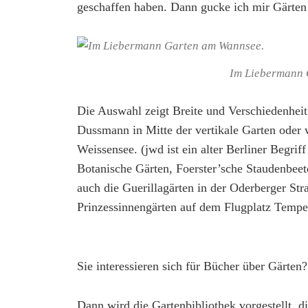
geschaffen haben. Dann gucke ich mir Gärten
Im Liebermann 
Die Auswahl zeigt Breite und Verschiedenheit
Dussmann in Mitte der vertikale Garten oder 
Weissensee. (jwd ist ein alter Berliner Begrif
Botanische Gärten, Foerster’sche Staudenbee
auch die Guerillagärten in der Oderberger St
Prinzessinnengärten auf dem Flugplatz Tempe
Sie interessieren sich für Bücher über Gärten?
Dann wird die Gartenbibliothek vorgestellt, d