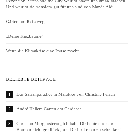
Rezension: Stress and the City Warum Städte uns krank machen.
Und warum sie trotzdem gut für uns sind von Mazda Aldi
Gärten am Reiseweg
„Deine Kiezbäume“
Wenn die Klimakrise eine Pause macht…
BELIEBTE BEITRÄGE
Das Safranparadies in Marokko von Christine Ferrari
André Hellers Garten am Gardasee
Christian Morgenstern: „Ich habe Dir heute ein paar
Blumen nicht gepflückt, um Dir ihr Leben zu schenken“