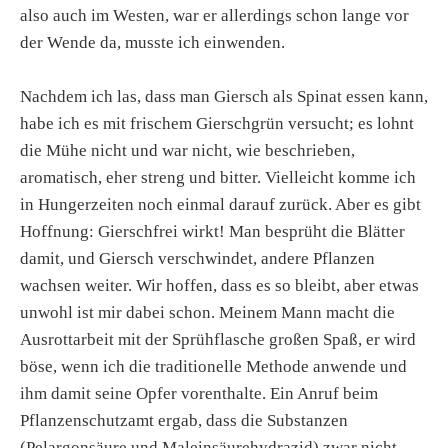
also auch im Westen, war er allerdings schon lange vor
der Wende da, musste ich einwenden.
Nachdem ich las, dass man Giersch als Spinat essen kann,
habe ich es mit frischem Gierschgrün versucht; es lohnt
die Mühe nicht und war nicht, wie beschrieben,
aromatisch, eher streng und bitter. Vielleicht komme ich
in Hungerzeiten noch einmal darauf zurück. Aber es gibt
Hoffnung: Gierschfrei wirkt! Man besprüht die Blätter
damit, und Giersch verschwindet, andere Pflanzen
wachsen weiter. Wir hoffen, dass es so bleibt, aber etwas
unwohl ist mir dabei schon. Meinem Mann macht die
Ausrottarbeit mit der Sprühflasche großen Spaß, er wird
böse, wenn ich die traditionelle Methode anwende und
ihm damit seine Opfer vorenthalte. Ein Anruf beim
Pflanzenschutzamt ergab, dass die Substanzen
(Pelargonsäure und Maleinsäurehydrazid) zwar nicht