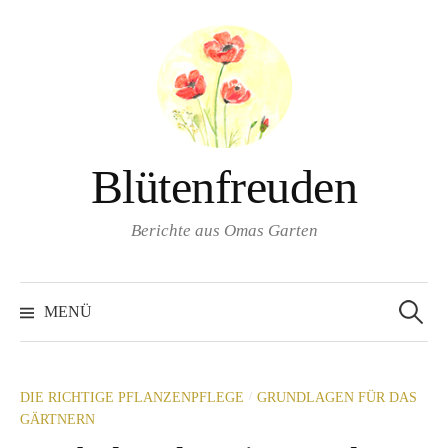
Springe
zum
Inhalt
Blütenfreuden
Berichte aus Omas Garten
Suchen
nach:
MENÜ
/
DIE RICHTIGE PFLANZENPFLEGE
GRUNDLAGEN FÜR DAS
GÄRTNERN