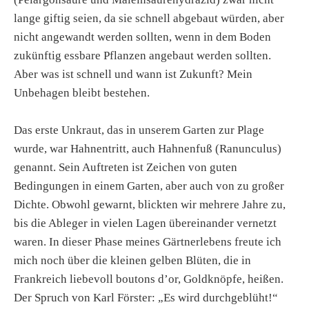
lange giftig seien, da sie schnell abgebaut würden, aber
nicht angewandt werden sollten, wenn in dem Boden
zukünftig essbare Pflanzen angebaut werden sollten.
Aber was ist schnell und wann ist Zukunft? Mein
Unbehagen bleibt bestehen.
Das erste Unkraut, das in unserem Garten zur Plage
wurde, war Hahnentritt, auch Hahnenfuß (Ranunculus)
genannt. Sein Auftreten ist Zeichen von guten
Bedingungen in einem Garten, aber auch von zu großer
Dichte. Obwohl gewarnt, blickten wir mehrere Jahre zu,
bis die Ableger in vielen Lagen übereinander vernetzt
waren. In dieser Phase meines Gärtnerlebens freute ich
mich noch über die kleinen gelben Blüten, die in
Frankreich liebevoll boutons d’or, Goldknöpfe, heißen.
Der Spruch von Karl Förster: „Es wird durchgeblüht!“