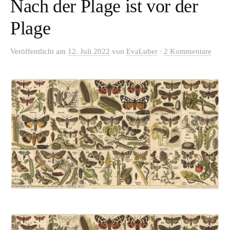
Nach der Plage ist vor der
Plage
/
Veröffentlicht
am
12. Juli 2022
von
EvaLuber
2 Kommentare