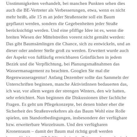
Unstimmigkeiten verhandelt, bei manchen Punkten sehen dies
auch die BE-Vertreter als Verbesserungen, etwa, wenn es nicht
mehr heißt, alle 15 m an jeder Straßenseite soll ein Baum
gepflanzt werden, sondern die Gegebenheiten jeder Straße
berücksichtigt werden. Und eine pfiffige Idee ist es, wenn die
breiten Wiesen der Mittelstreifen vorerst nicht gemäht werden:
Das gibt Baumsämlingen die Chance, sich zu entwickeln, und an
dieser oder anderer Stelle groß zu werden. Erweitert wurde auch
der Aspekt von fußläufig erreichbaren Grünflächen in jedem
Bezirk und die Verpflichtung, bei Planungsmaßnahmen das
Wassermanagement zu beachten. Googlen Sie mal die
Regenwasseragentur! Anfang Dezember sollte das Sammeln der
Unterschriften beginnen, manche AktivistInnen bedauerten das,
ich war, vor allem wegen der strengen Winters, den wir hatten,
sehr erleichtert. Nun beginnen die Diskussionen über fachliche
Fragen. Es geht um Pflegekonzepte, bei denen bisher eher die
Sicherheit des Straßenverkehres als das Baum Wohl eine Rolle
spielen, um Standortbedingungen, insbesondere der verfügbare
bzw. erweiterbare Wurzelraum. Und den verfügbaren
Kronenraum – damit der Baum mal richtig groß werden