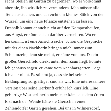
sechs Stellen im Garten zu begrenzen, wo er vorkommt,
aber nie, ihn wirklich zu vermindern. Man müsste alle
Teile ausstechen, und es reicht ein kleines Stück von der
Wurzel, um eine neue Pflanze entstehen zu lassen.
Deshalb kommt er auch nicht auf den Komposthaufen,
aus Angst, er könnte sich darüber vermehren. Wo er
herkommt, ist eine Ansichtssache. Schon die Gespräche
mit der einen Nachbarin bringen mich immer zum
Schmunzeln, denn sie meint, er käme von uns. Da ein
großes Gierschfeld direkt unter dem Zaun liegt, könnte
ich genauso sagen, er käme vom Nachbarsgarten. Sage
ich aber nicht. Es stimmt ja, dass sie bei seiner
Bekämpfung sorgfältiger sind als wir. Eine interessantere
Version über seine Herkunft erfuhr ich kürzlich. Eine
gebürtige Westberlinerin meinte, er käme aus dem Osten.
Erst nach der Wende hätte sie Giersch in einem
Zehlendorfer Garten gesehen. Bei uns in Wilmersdorf,