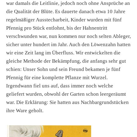
war damals die Leitlinie, jedoch noch ohne Ansprüche an
die Qualität der Blüte. Es dauerte danach etwa 10 Jahre
regelmäßiger Ausstecharbeit, Kinder wurden mit fünf
Pfennig pro Stück entlohnt, bis der Hahnentritt
verschwunden war, nun kommen nur noch selten Ableger,
sicher unter hundert im Jahr. Auch den Löwenzahn hatten
wir eine Zeit lang im Überfluss. Wir entwickelten die
gleiche Methode der Bekämpfung, die anfangs sehr gut
schien: Unser Sohn und sein Freund bekamen je fünf
Pfennig für eine komplette Pflanze mit Wurzel.
Irgendwann fiel uns auf, dass immer noch welche
geliefert wurden, obwohl der Garten schon leergeräumt
war. Die Erklärung: Sie hatten aus Nachbargrundstücken
ihre Ware geholt.