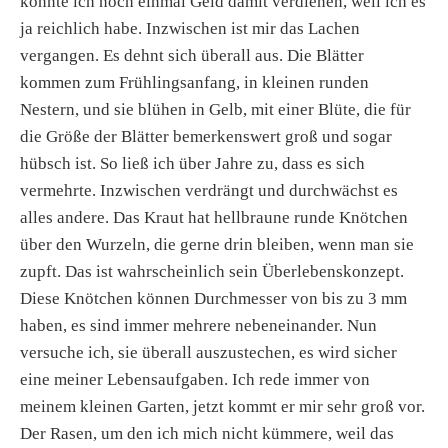
könnte ich noch einmal Geld damit verdienen, weil ich es
ja reichlich habe. Inzwischen ist mir das Lachen
vergangen. Es dehnt sich überall aus. Die Blätter
kommen zum Frühlingsanfang, in kleinen runden
Nestern, und sie blühen in Gelb, mit einer Blüte, die für
die Größe der Blätter bemerkenswert groß und sogar
hübsch ist. So ließ ich über Jahre zu, dass es sich
vermehrte. Inzwischen verdrängt und durchwächst es
alles andere. Das Kraut hat hellbraune runde Knötchen
über den Wurzeln, die gerne drin bleiben, wenn man sie
zupft. Das ist wahrscheinlich sein Überlebenskonzept.
Diese Knötchen können Durchmesser von bis zu 3 mm
haben, es sind immer mehrere nebeneinander. Nun
versuche ich, sie überall auszustechen, es wird sicher
eine meiner Lebensaufgaben. Ich rede immer von
meinem kleinen Garten, jetzt kommt er mir sehr groß vor.
Der Rasen, um den ich mich nicht kümmere, weil das