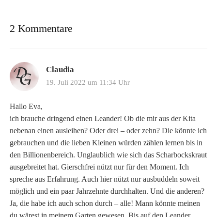
2 Kommentare
Claudia
19. Juli 2022 um 11:34 Uhr
Hallo Eva,
ich brauche dringend einen Leander! Ob die mir aus der Kita
nebenan einen ausleihen? Oder drei – oder zehn? Die könnte ich
gebrauchen und die lieben Kleinen würden zählen lernen bis in
den Billionenbereich. Unglaublich wie sich das Scharbockskraut
ausgebreitet hat. Gierschfrei nützt nur für den Moment. Ich
spreche aus Erfahrung. Auch hier nützt nur ausbuddeln soweit
möglich und ein paar Jahrzehnte durchhalten. Und die anderen?
Ja, die habe ich auch schon durch – alle! Mann könnte meinen
du wärest in meinem Garten gewesen. Bis auf den Leander