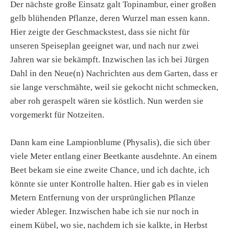
Der nächste große Einsatz galt Topinambur, einer großen
gelb blühenden Pflanze, deren Wurzel man essen kann.
Hier zeigte der Geschmackstest, dass sie nicht für
unseren Speiseplan geeignet war, und nach nur zwei
Jahren war sie bekämpft. Inzwischen las ich bei Jürgen
Dahl in den Neue(n) Nachrichten aus dem Garten, dass er
sie lange verschmähte, weil sie gekocht nicht schmecken,
aber roh geraspelt wären sie köstlich. Nun werden sie
vorgemerkt für Notzeiten.
Dann kam eine Lampionblume (Physalis), die sich über
viele Meter entlang einer Beetkante ausdehnte. An einem
Beet bekam sie eine zweite Chance, und ich dachte, ich
könnte sie unter Kontrolle halten. Hier gab es in vielen
Metern Entfernung von der ursprünglichen Pflanze
wieder Ableger. Inzwischen habe ich sie nur noch in
einem Kübel, wo sie, nachdem ich sie kalkte, in Herbst