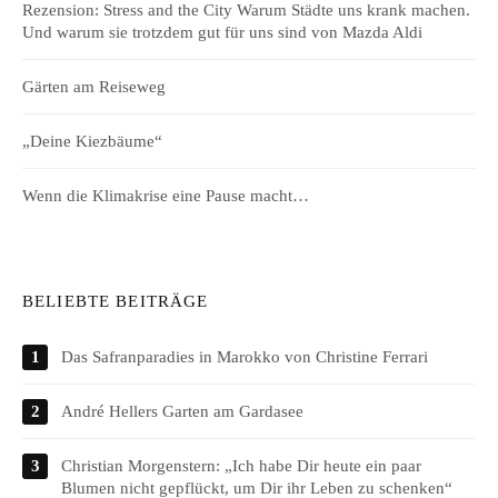
Rezension: Stress and the City Warum Städte uns krank machen.
Und warum sie trotzdem gut für uns sind von Mazda Aldi
Gärten am Reiseweg
„Deine Kiezbäume“
Wenn die Klimakrise eine Pause macht…
BELIEBTE BEITRÄGE
Das Safranparadies in Marokko von Christine Ferrari
André Hellers Garten am Gardasee
Christian Morgenstern: „Ich habe Dir heute ein paar
Blumen nicht gepflückt, um Dir ihr Leben zu schenken“