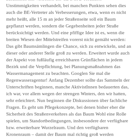
Unstimmigkeiten verhandelt, bei manchen Punkten sehen dies
auch die BE-Vertreter als Verbesserungen, etwa, wenn es nicht
mehr heißt, alle 15 m an jeder Straßenseite soll ein Baum
gepflanzt werden, sondern die Gegebenheiten jeder Straße
berücksichtigt werden. Und eine pfiffige Idee ist es, wenn die
breiten Wiesen der Mittelstreifen vorerst nicht gemäht werden:
Das gibt Baumsämlingen die Chance, sich zu entwickeln, und an
dieser oder anderer Stelle groß zu werden. Erweitert wurde auch
der Aspekt von fußläufig erreichbaren Grünflächen in jedem
Bezirk und die Verpflichtung, bei Planungsmaßnahmen das
Wassermanagement zu beachten. Googlen Sie mal die
Regenwasseragentur! Anfang Dezember sollte das Sammeln der
Unterschriften beginnen, manche AktivistInnen bedauerten das,
ich war, vor allem wegen der strengen Winters, den wir hatten,
sehr erleichtert. Nun beginnen die Diskussionen über fachliche
Fragen. Es geht um Pflegekonzepte, bei denen bisher eher die
Sicherheit des Straßenverkehres als das Baum Wohl eine Rolle
spielen, um Standortbedingungen, insbesondere der verfügbare
bzw. erweiterbare Wurzelraum. Und den verfügbaren
Kronenraum – damit der Baum mal richtig groß werden