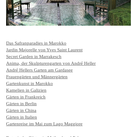
Das Safranparadies in Marokko
Jardin Majorelle von Yves Saint Laurent
Secret Garden in Marrakesch
Anima, der Skulpturengarten von André Heller
André Hellers Garten am Gardasee
Frauengärten und Männergärten
Gartenkunst in Marokko
Kamelien in Galizien
Gärten in Frankreich
Gärten in Berlin
Gärten in China
Gärten in Italien
Gartenreise im Mai zum Lago Maggiore