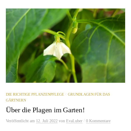
/
DIE RICHTIGE PFLANZENPFLEGE
GRUNDLAGEN FÜR DAS
GÄRTNERN
Über die Plagen im Garten!
/
Veröffentlicht
am
12. Juli 2022
von
EvaLuber
0 Kommentare