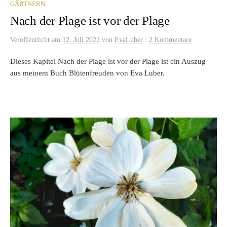
GÄRTNERN
Nach der Plage ist vor der Plage
/
Veröffentlicht
am
12. Juli 2022
von
EvaLuber
2 Kommentare
Dieses Kapitel Nach der Plage ist vor der Plage ist ein Auszug
aus meinem Buch Blütenfreuden von Eva Luber.