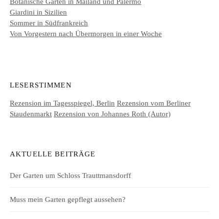
Botanische Gärten in Mailand und Palermo
Giardini in Sizilien
Sommer in Südfrankreich
Von Vorgestern nach Übermorgen in einer Woche
LESERSTIMMEN
Rezension im Tagesspiegel, Berlin
Rezension vom Berliner
Staudenmarkt
Rezension von Johannes Roth (Autor)
AKTUELLE BEITRÄGE
Der Garten um Schloss Trauttmansdorff
Muss mein Garten gepflegt aussehen?