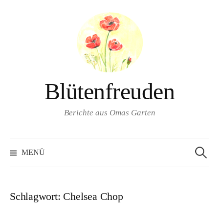
Springe
zum
Inhalt
Blütenfreuden
Berichte aus Omas Garten
Suchen
nach:
MENÜ
Schlagwort:
Chelsea Chop