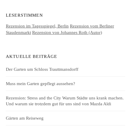
LESERSTIMMEN
Rezension im Tagesspiegel, Berlin
Rezension vom Berliner
Staudenmarkt
Rezension von Johannes Roth (Autor)
AKTUELLE BEITRÄGE
Der Garten um Schloss Trauttmansdorff
Muss mein Garten gepflegt aussehen?
Rezension: Stress and the City Warum Städte uns krank machen.
Und warum sie trotzdem gut für uns sind von Mazda Aldi
Gärten am Reiseweg