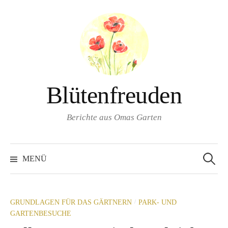
Springe
zum
Inhalt
Blütenfreuden
Berichte aus Omas Garten
Suchen
nach:
MENÜ
/
GRUNDLAGEN FÜR DAS GÄRTNERN
PARK- UND
GARTENBESUCHE