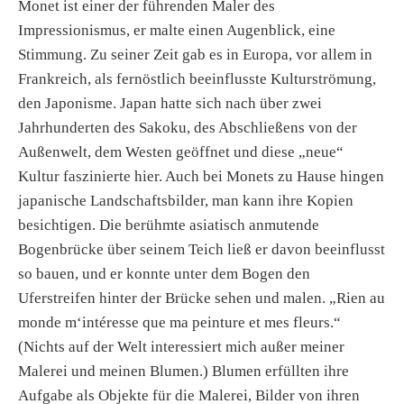
Monet ist einer der führenden Maler des
Impressionismus, er malte einen Augenblick, eine
Stimmung. Zu seiner Zeit gab es in Europa, vor allem in
Frankreich, als fernöstlich beeinflusste Kulturströmung,
den Japonisme. Japan hatte sich nach über zwei
Jahrhunderten des Sakoku, des Abschließens von der
Außenwelt, dem Westen geöffnet und diese „neue“
Kultur faszinierte hier. Auch bei Monets zu Hause hingen
japanische Landschaftsbilder, man kann ihre Kopien
besichtigen. Die berühmte asiatisch anmutende
Bogenbrücke über seinem Teich ließ er davon beeinflusst
so bauen, und er konnte unter dem Bogen den
Uferstreifen hinter der Brücke sehen und malen. „Rien au
monde m‘intéresse que ma peinture et mes fleurs.“
(Nichts auf der Welt interessiert mich außer meiner
Malerei und meinen Blumen.) Blumen erfüllten ihre
Aufgabe als Objekte für die Malerei, Bilder von ihren