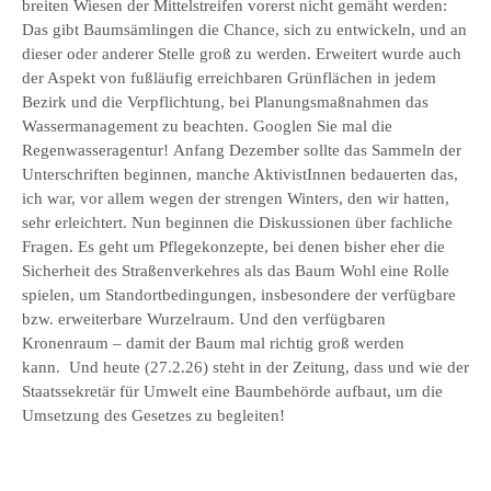
breiten Wiesen der Mittelstreifen vorerst nicht gemäht werden:
Das gibt Baumsämlingen die Chance, sich zu entwickeln, und an
dieser oder anderer Stelle groß zu werden. Erweitert wurde auch
der Aspekt von fußläufig erreichbaren Grünflächen in jedem
Bezirk und die Verpflichtung, bei Planungsmaßnahmen das
Wassermanagement zu beachten. Googlen Sie mal die
Regenwasseragentur! Anfang Dezember sollte das Sammeln der
Unterschriften beginnen, manche AktivistInnen bedauerten das,
ich war, vor allem wegen der strengen Winters, den wir hatten,
sehr erleichtert. Nun beginnen die Diskussionen über fachliche
Fragen. Es geht um Pflegekonzepte, bei denen bisher eher die
Sicherheit des Straßenverkehres als das Baum Wohl eine Rolle
spielen, um Standortbedingungen, insbesondere der verfügbare
bzw. erweiterbare Wurzelraum. Und den verfügbaren
Kronenraum – damit der Baum mal richtig groß werden
kann. Und heute (27.2.26) steht in der Zeitung, dass und wie der
Staatssekretär für Umwelt eine Baumbehörde aufbaut, um die
Umsetzung des Gesetzes zu begleiten!