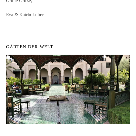
Grüne Grüße,
Eva & Katrin Luber
GÄRTEN DER WELT