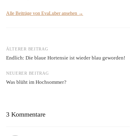
Alle Beiträge von EvaLuber ansehen →
ÄLTERER BEITRAG
Beitrags-
Endlich: Die blaue Hortensie ist wieder blau geworden!
Navigation
NEUERER BEITRAG
Was blüht im Hochsommer?
3 Kommentare