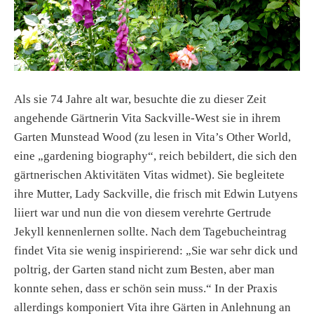
Als sie 74 Jahre alt war, besuchte die zu dieser Zeit
angehende Gärtnerin Vita Sackville-West sie in ihrem
Garten Munstead Wood (zu lesen in Vita’s Other World,
eine „gardening biography“, reich bebildert, die sich den
gärtnerischen Aktivitäten Vitas widmet). Sie begleitete
ihre Mutter, Lady Sackville, die frisch mit Edwin Lutyens
liiert war und nun die von diesem verehrte Gertrude
Jekyll kennenlernen sollte. Nach dem Tagebucheintrag
findet Vita sie wenig inspirierend: „Sie war sehr dick und
poltrig, der Garten stand nicht zum Besten, aber man
konnte sehen, dass er schön sein muss.“ In der Praxis
allerdings komponiert Vita ihre Gärten in Anlehnung an