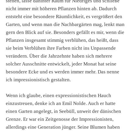
stehen, lasse dahinter Raum für Niedriges und schließe
nicht immer mit höheren Pflanzen hinten ab. Dadurch
entsteht eine besondere Räumlichkeit, es vergrößert den
Garten, und wenn man die Nachbargärten mag, lenkt man
gern den Blick auf sie. Besonders gefällt es mir, wenn die
Pflanzen insgesamt stimmig verblühen, das heißt, dass
sie beim Verblühen ihre Farben nicht ins Unpassende
verändern. Über die Jahrzehnte haben sich mehrere
solcher Ausschnitte entwickelt, jeder Monat hat seine
besondere Ecke und es werden immer mehr. Das nenne
ich impressionistisch gestalten.
Wenn ich glaube, einen expressionistischen Hauch
einzustreuen, denke ich an Emil Nolde. Auch er hatte
einen Garten angelegt, in Seebüll, unweit der dänischen
Grenze. Er war ein Zeitgenosse der Impressionisten,
allerdings eine Generation jünger. Seine Blumen haben