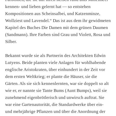
kennen- und lieben gelernt hat — so entstehen
Kompositionen aus Scheinsalbei, und Katzenminze,
Wollziest und Lavendel.“ Das ist aus dem ihr gewidmeten
Kapitel des Buches Die Damen mit dem grünen Daumen
(Sandmann). Ihre Farben sind Grau und Violett, Rosa und
Silber.
Bekannt wurde sie als Partnerin des Architekten Edwin
Lutyens. Beide planten viele Anlagen für wohlhabende
englische Aristokraten, über einhundert in der Zeit vor
dem ersten Weltkrieg; er plante die Häuser, sie die
Gärten. Als sie sich kennenlernten, war sie doppelt so alt
wie er, er nannte sie Tante Bums (Aunt Bumps), weil sie
zunehmend eigenbrötlerisch und unwirsch auftrat. Sie
war eine Gartenautorität, die Standardwerke über ein-
und mehrjährige Pflanzen und über die Anordnung der