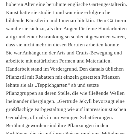
höheren Alter eine berühmte englische Gartengestalterin.
Kunst hatte sie studiert und war eine erfolgreiche
bildende Künstlerin und Innenarchitektin. Dem Gärtnern
wandte sie sich zu, als ihre Augen für feine Handarbeiten
aufgrund einer Erkrankung so schlecht geworden waren,
dass sie nicht mehr in diesen Berufen arbeiten konnte.
Sie war Anhängerin der Arts and Crafts-Bewegung und
arbeitete mit natürlichen Formen und Materialien,
Handarbeit stand im Vordergrund. Den damals üblichen
Pflanzstil mit Rabatten mit einzeln gesetzten Pflanzen
lehnte sie als „Teppichgarten“ ab und setzte
Pflanzgruppen an deren Stelle, die wie fließende Wellen
ineinander übergingen. „Gertrude Jekyll bevorzugt eine
großflächige Farbgestaltung wie auf impressionistischen
Gemälden, oftmals in nur wenigen Schattierungen.
Berühmt geworden sind ihre Pflanzungen in den
Farbtönen, die sie auf ihren Reisen rund ums Mittelmeer