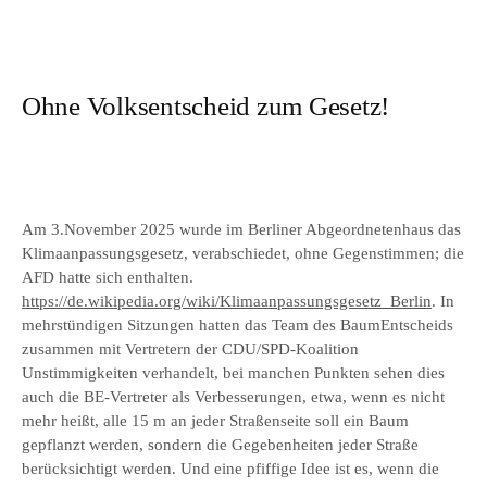
Ohne Volksentscheid zum Gesetz!
Am 3.November 2025 wurde im Berliner Abgeordnetenhaus das
Klimaanpassungsgesetz, verabschiedet, ohne Gegenstimmen; die
AFD hatte sich enthalten.
https://de.wikipedia.org/wiki/Klimaanpassungsgesetz_Berlin
. In
mehrstündigen Sitzungen hatten das Team des BaumEntscheids
zusammen mit Vertretern der CDU/SPD-Koalition
Unstimmigkeiten verhandelt, bei manchen Punkten sehen dies
auch die BE-Vertreter als Verbesserungen, etwa, wenn es nicht
mehr heißt, alle 15 m an jeder Straßenseite soll ein Baum
gepflanzt werden, sondern die Gegebenheiten jeder Straße
berücksichtigt werden. Und eine pfiffige Idee ist es, wenn die