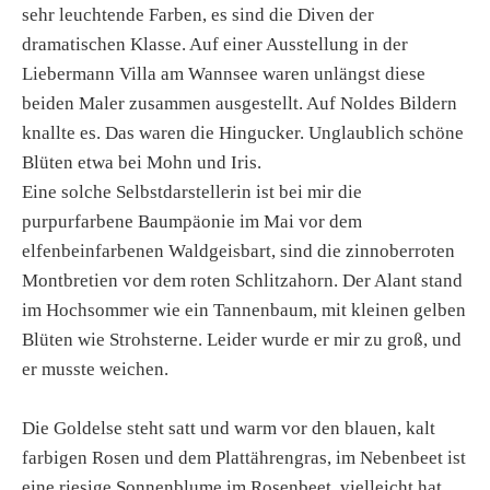
sehr leuchtende Farben, es sind die Diven der
dramatischen Klasse. Auf einer Ausstellung in der
Liebermann Villa am Wannsee waren unlängst diese
beiden Maler zusammen ausgestellt. Auf Noldes Bildern
knallte es. Das waren die Hingucker. Unglaublich schöne
Blüten etwa bei Mohn und Iris.
Eine solche Selbstdarstellerin ist bei mir die
purpurfarbene Baumpäonie im Mai vor dem
elfenbeinfarbenen Waldgeisbart, sind die zinnoberroten
Montbretien vor dem roten Schlitzahorn. Der Alant stand
im Hochsommer wie ein Tannenbaum, mit kleinen gelben
Blüten wie Strohsterne. Leider wurde er mir zu groß, und
er musste weichen.
Die Goldelse steht satt und warm vor den blauen, kalt
farbigen Rosen und dem Plattährengras, im Nebenbeet ist
eine riesige Sonnenblume im Rosenbeet, vielleicht hat