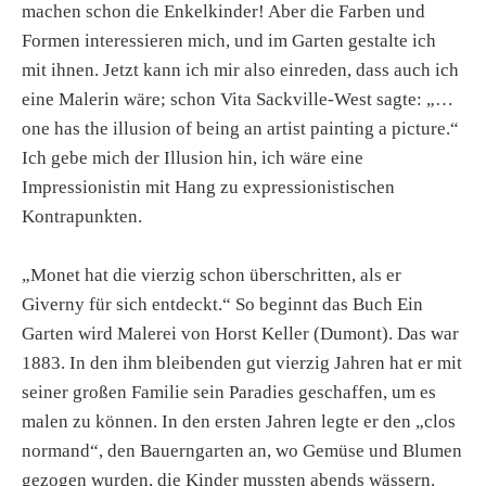
machen schon die Enkelkinder! Aber die Farben und
Formen interessieren mich, und im Garten gestalte ich
mit ihnen. Jetzt kann ich mir also einreden, dass auch ich
eine Malerin wäre; schon Vita Sackville-West sagte: „…
one has the illusion of being an artist painting a picture.“
Ich gebe mich der Illusion hin, ich wäre eine
Impressionistin mit Hang zu expressionistischen
Kontrapunkten.
„Monet hat die vierzig schon überschritten, als er
Giverny für sich entdeckt.“ So beginnt das Buch Ein
Garten wird Malerei von Horst Keller (Dumont). Das war
1883. In den ihm bleibenden gut vierzig Jahren hat er mit
seiner großen Familie sein Paradies geschaffen, um es
malen zu können. In den ersten Jahren legte er den „clos
normand“, den Bauerngarten an, wo Gemüse und Blumen
gezogen wurden, die Kinder mussten abends wässern.