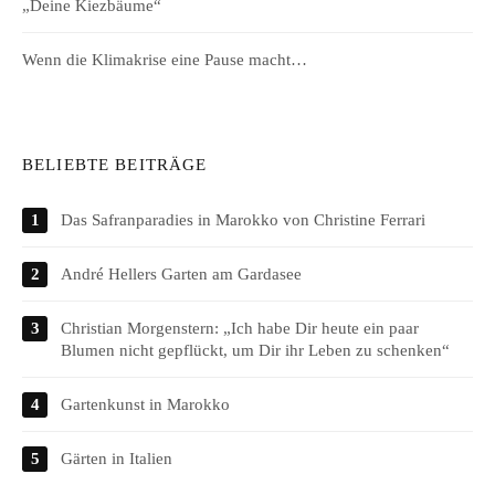
„Deine Kiezbäume“
Wenn die Klimakrise eine Pause macht…
BELIEBTE BEITRÄGE
Das Safranparadies in Marokko von Christine Ferrari
André Hellers Garten am Gardasee
Christian Morgenstern: „Ich habe Dir heute ein paar
Blumen nicht gepflückt, um Dir ihr Leben zu schenken“
Gartenkunst in Marokko
Gärten in Italien