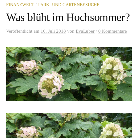
/
FINANZWELT
PARK- UND GARTENBESUCHE
Was blüht im Hochsommer?
/
Veröffentlicht
am
16. Juli 2018
von
EvaLuber
0 Kommentare