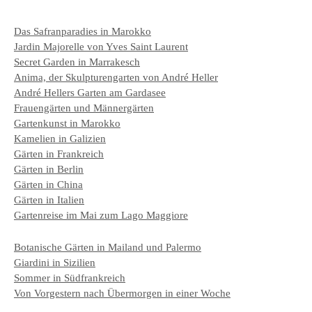
Das Safranparadies in Marokko
Jardin Majorelle von Yves Saint Laurent
Secret Garden in Marrakesch
Anima, der Skulpturengarten von André Heller
André Hellers Garten am Gardasee
Frauengärten und Männergärten
Gartenkunst in Marokko
Kamelien in Galizien
Gärten in Frankreich
Gärten in Berlin
Gärten in China
Gärten in Italien
Gartenreise im Mai zum Lago Maggiore
Botanische Gärten in Mailand und Palermo
Giardini in Sizilien
Sommer in Südfrankreich
Von Vorgestern nach Übermorgen in einer Woche