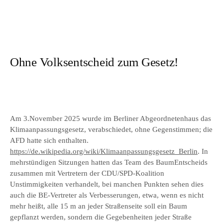
Ohne Volksentscheid zum Gesetz!
Am 3.November 2025 wurde im Berliner Abgeordnetenhaus das
Klimaanpassungsgesetz, verabschiedet, ohne Gegenstimmen; die
AFD hatte sich enthalten.
https://de.wikipedia.org/wiki/Klimaanpassungsgesetz_Berlin
. In
mehrstündigen Sitzungen hatten das Team des BaumEntscheids
zusammen mit Vertretern der CDU/SPD-Koalition
Unstimmigkeiten verhandelt, bei manchen Punkten sehen dies
auch die BE-Vertreter als Verbesserungen, etwa, wenn es nicht
mehr heißt, alle 15 m an jeder Straßenseite soll ein Baum
gepflanzt werden, sondern die Gegebenheiten jeder Straße