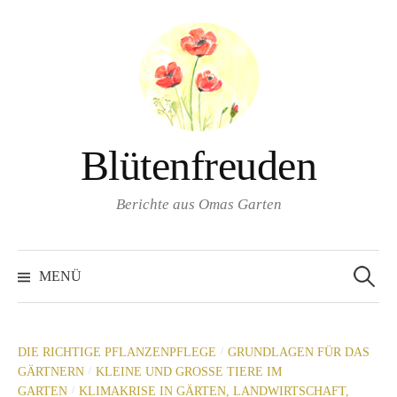
Springe
zum
Inhalt
Blütenfreuden
Berichte aus Omas Garten
Suchen
nach:
MENÜ
/
DIE RICHTIGE PFLANZENPFLEGE
GRUNDLAGEN FÜR DAS
/
GÄRTNERN
KLEINE UND GROSSE TIERE IM G
/
ARTEN
KLIMAKRISE IN GÄRTEN, LANDWIRTSCHAFT,