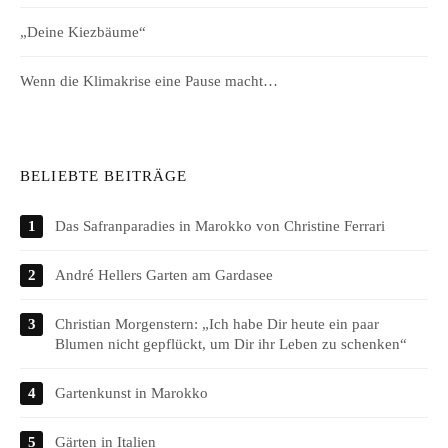
„Deine Kiezbäume“
Wenn die Klimakrise eine Pause macht…
BELIEBTE BEITRÄGE
Das Safranparadies in Marokko von Christine Ferrari
André Hellers Garten am Gardasee
Christian Morgenstern: „Ich habe Dir heute ein paar
Blumen nicht gepflückt, um Dir ihr Leben zu schenken“
Gartenkunst in Marokko
Gärten in Italien