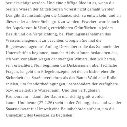
berücksichtigt werden. Und eine pfiffige Idee ist es, wenn die
breiten Wiesen der Mittelstreifen vorerst nicht gemäht werden:
Das gibt Baumsämlingen die Chance, sich zu entwickeln, und an
dieser oder anderer Stelle groß zu werden. Erweitert wurde auch
der Aspekt von fußläufig erreichbaren Grünflächen in jedem
Bezirk und die Verpflichtung, bei Planungsmaßnahmen das
Wassermanagement zu beachten. Googlen Sie mal die
Regenwasseragentur! Anfang Dezember sollte das Sammeln der
Unterschriften beginnen, manche AktivistInnen bedauerten das,
ich war, vor allem wegen der strengen Winters, den wir hatten,
sehr erleichtert. Nun beginnen die Diskussionen über fachliche
Fragen. Es geht um Pflegekonzepte, bei denen bisher eher die
Sicherheit des Straßenverkehres als das Baum Wohl eine Rolle
spielen, um Standortbedingungen, insbesondere der verfügbare
bzw. erweiterbare Wurzelraum. Und den verfügbaren
Kronenraum – damit der Baum mal richtig groß werden
kann. Und heute (27.2.26) steht in der Zeitung, dass und wie der
Staatssekretär für Umwelt eine Baumbehörde aufbaut, um die
Umsetzung des Gesetzes zu begleiten!