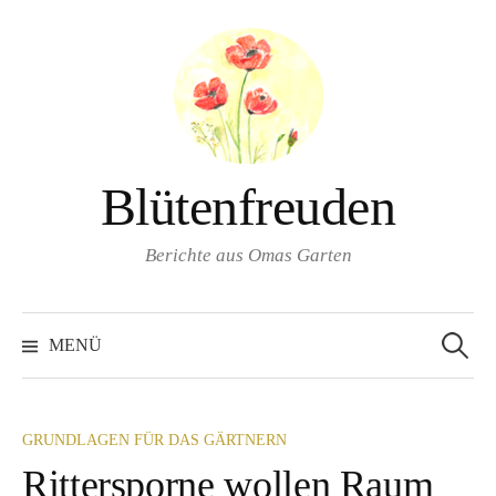
Springe
zum
Inhalt
Blütenfreuden
Berichte aus Omas Garten
Suchen
nach:
MENÜ
GRUNDLAGEN FÜR DAS GÄRTNERN
Rittersporne wollen Raum