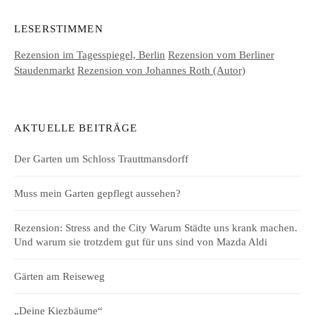
LESERSTIMMEN
Rezension im Tagesspiegel, Berlin
Rezension vom Berliner
Staudenmarkt
Rezension von Johannes Roth (Autor)
AKTUELLE BEITRÄGE
Der Garten um Schloss Trauttmansdorff
Muss mein Garten gepflegt aussehen?
Rezension: Stress and the City Warum Städte uns krank machen.
Und warum sie trotzdem gut für uns sind von Mazda Aldi
Gärten am Reiseweg
„Deine Kiezbäume“