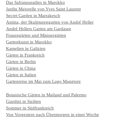
Das Safranparadies in Marokko
Jardin Majorelle von Yves Saint Laurent
Secret Garden in Marrakesch
Anima, der Skulpturengarten von André Heller
André Hellers Garten am Gardasee
Frauengärten und Männergärten
Gartenkunst in Marokko
Kamelien in Galizien
Gärten in Frankreich
Gärten in Berlin
Gärten in China
Gärten in Italien
Gartenreise im Mai zum Lago Maggiore
Botanische Gärten in Mailand und Palermo
Giardini in Sizilien
Sommer in Südfrankreich
Von Vorgestern nach Übermorgen in einer Woche