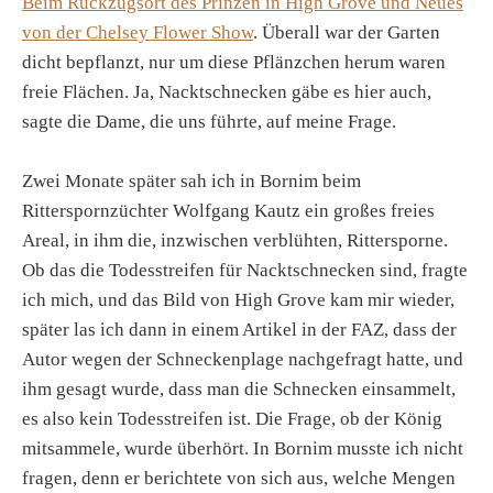
Beim Rückzugsort des Prinzen in High Grove und Neues
von der Chelsey Flower Show
. Überall war der Garten
dicht bepflanzt, nur um diese Pflänzchen herum waren
freie Flächen. Ja, Nacktschnecken gäbe es hier auch,
sagte die Dame, die uns führte, auf meine Frage.
Zwei Monate später sah ich in Bornim beim
Ritterspornzüchter Wolfgang Kautz ein großes freies
Areal, in ihm die, inzwischen verblühten, Rittersporne.
Ob das die Todesstreifen für Nacktschnecken sind, fragte
ich mich, und das Bild von High Grove kam mir wieder,
später las ich dann in einem Artikel in der FAZ, dass der
Autor wegen der Schneckenplage nachgefragt hatte, und
ihm gesagt wurde, dass man die Schnecken einsammelt,
es also kein Todesstreifen ist. Die Frage, ob der König
mitsammele, wurde überhört. In Bornim musste ich nicht
fragen, denn er berichtete von sich aus, welche Mengen