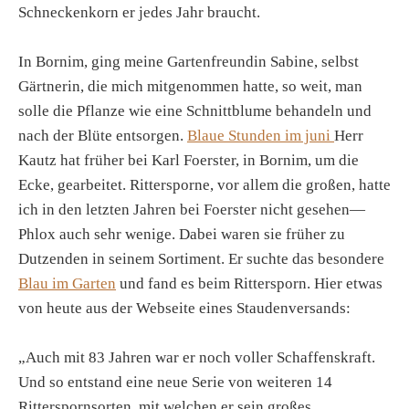
Schneckenkorn er jedes Jahr braucht.
In Bornim, ging meine Gartenfreundin Sabine, selbst
Gärtnerin, die mich mitgenommen hatte, so weit, man
solle die Pflanze wie eine Schnittblume behandeln und
nach der Blüte entsorgen.
Blaue Stunden im juni
Herr
Kautz hat früher bei Karl Foerster, in Bornim, um die
Ecke, gearbeitet. Rittersporne, vor allem die großen, hatte
ich in den letzten Jahren bei Foerster nicht gesehen—
Phlox auch sehr wenige. Dabei waren sie früher zu
Dutzenden in seinem Sortiment. Er suchte das besondere
Blau im Garten
und fand es beim Rittersporn. Hier etwas
von heute aus der Webseite eines Staudenversands:
„Auch mit 83 Jahren war er noch voller Schaffenskraft.
Und so entstand eine neue Serie von weiteren 14
Ritterspornsorten, mit welchen er sein großes