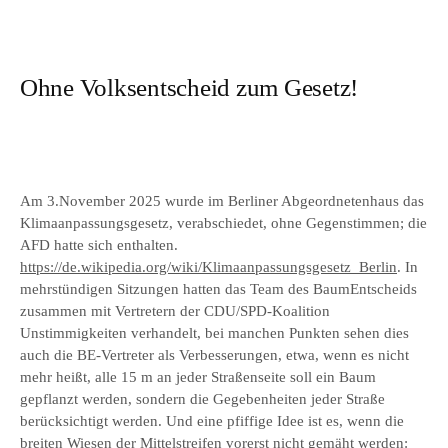
Ohne Volksentscheid zum Gesetz!
Am 3.November 2025 wurde im Berliner Abgeordnetenhaus das
Klimaanpassungsgesetz, verabschiedet, ohne Gegenstimmen; die
AFD hatte sich enthalten.
https://de.wikipedia.org/wiki/Klimaanpassungsgesetz_Berlin
. In
mehrstündigen Sitzungen hatten das Team des BaumEntscheids
zusammen mit Vertretern der CDU/SPD-Koalition
Unstimmigkeiten verhandelt, bei manchen Punkten sehen dies
auch die BE-Vertreter als Verbesserungen, etwa, wenn es nicht
mehr heißt, alle 15 m an jeder Straßenseite soll ein Baum
gepflanzt werden, sondern die Gegebenheiten jeder Straße
berücksichtigt werden. Und eine pfiffige Idee ist es, wenn die
breiten Wiesen der Mittelstreifen vorerst nicht gemäht werden: