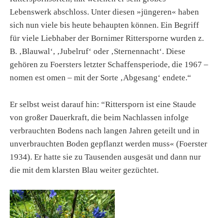
Lebenswerk abschloss. Unter diesen »jüngeren« haben
sich nun viele bis heute behaupten können. Ein Begriff
für viele Liebhaber der Bornimer Rittersporne wurden z.
B. ‚Blauwal‘, ‚Jubelruf‘ oder ‚Sternennacht‘. Diese
gehören zu Foersters letzter Schaffensperiode, die 1967 –
nomen est omen – mit der Sorte ‚Abgesang‘ endete.“
Er selbst weist darauf hin: “Rittersporn ist eine Staude
von großer Dauerkraft, die beim Nachlassen infolge
verbrauchten Bodens nach langen Jahren geteilt und in
unverbrauchten Boden gepflanzt werden muss« (Foerster
1934). Er hatte sie zu Tausenden ausgesät und dann nur
die mit dem klarsten Blau weiter gezüchtet.