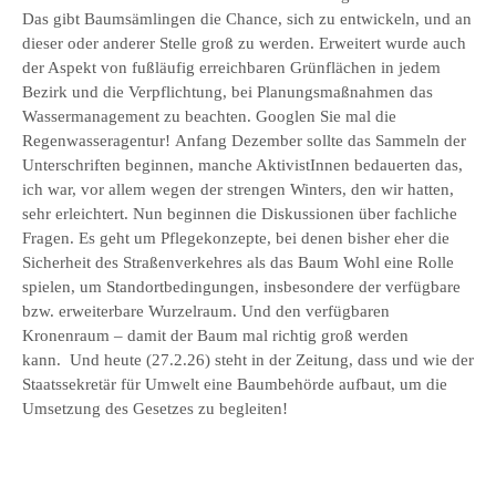
Das gibt Baumsämlingen die Chance, sich zu entwickeln, und an
dieser oder anderer Stelle groß zu werden. Erweitert wurde auch
der Aspekt von fußläufig erreichbaren Grünflächen in jedem
Bezirk und die Verpflichtung, bei Planungsmaßnahmen das
Wassermanagement zu beachten. Googlen Sie mal die
Regenwasseragentur! Anfang Dezember sollte das Sammeln der
Unterschriften beginnen, manche AktivistInnen bedauerten das,
ich war, vor allem wegen der strengen Winters, den wir hatten,
sehr erleichtert. Nun beginnen die Diskussionen über fachliche
Fragen. Es geht um Pflegekonzepte, bei denen bisher eher die
Sicherheit des Straßenverkehres als das Baum Wohl eine Rolle
spielen, um Standortbedingungen, insbesondere der verfügbare
bzw. erweiterbare Wurzelraum. Und den verfügbaren
Kronenraum – damit der Baum mal richtig groß werden
kann. Und heute (27.2.26) steht in der Zeitung, dass und wie der
Staatssekretär für Umwelt eine Baumbehörde aufbaut, um die
Umsetzung des Gesetzes zu begleiten!