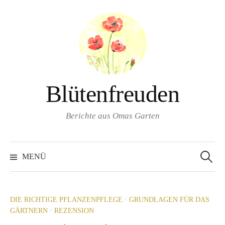
Springe
zum
Inhalt
Blütenfreuden
Berichte aus Omas Garten
Suchen
nach:
MENÜ
/
DIE RICHTIGE PFLANZENPFLEGE
GRUNDLAGEN FÜR DAS
/
GÄRTNERN
REZENSION