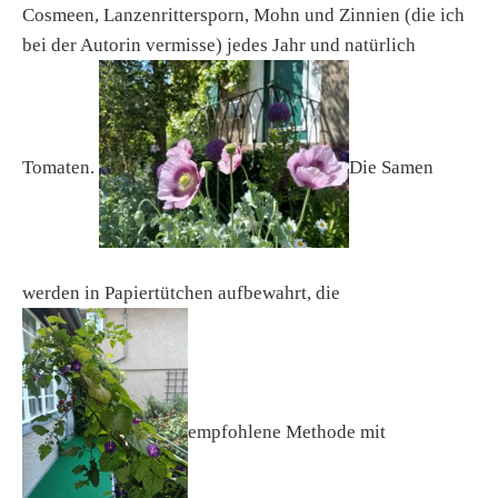
Cosmeen, Lanzenrittersporn, Mohn und Zinnien (die ich
bei der Autorin vermisse) jedes Jahr und natürlich
Tomaten.
Die Samen
werden in Papiertütchen aufbewahrt, die
empfohlene Methode mit