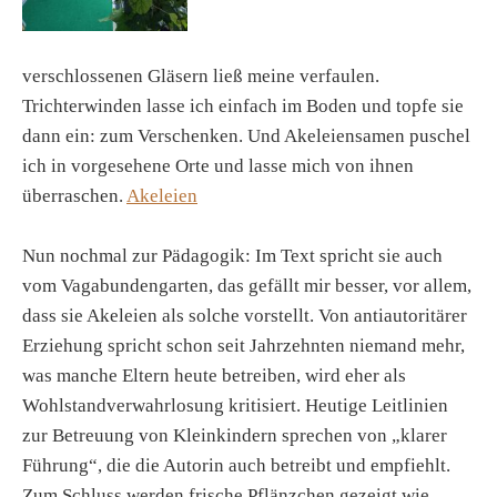
verschlossenen Gläsern ließ meine verfaulen.
Trichterwinden lasse ich einfach im Boden und topfe sie
dann ein: zum Verschenken. Und Akeleiensamen puschel
ich in vorgesehene Orte und lasse mich von ihnen
überraschen.
Akeleien
Nun nochmal zur Pädagogik: Im Text spricht sie auch
vom Vagabundengarten, das gefällt mir besser, vor allem,
dass sie Akeleien als solche vorstellt. Von antiautoritärer
Erziehung spricht schon seit Jahrzehnten niemand mehr,
was manche Eltern heute betreiben, wird eher als
Wohlstandverwahrlosung kritisiert. Heutige Leitlinien
zur Betreuung von Kleinkindern sprechen von „klarer
Führung“, die die Autorin auch betreibt und empfiehlt.
Zum Schluss werden frische Pflänzchen gezeigt wie