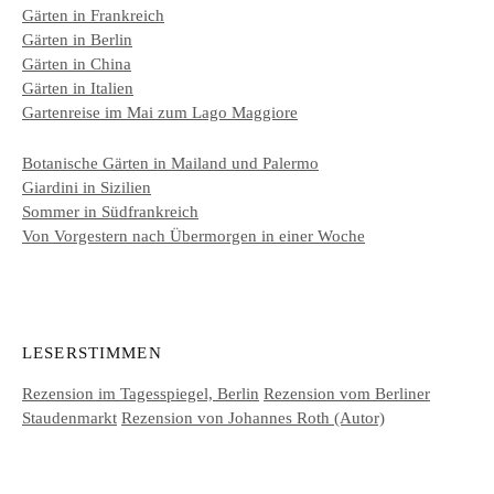
Gärten in Frankreich
Gärten in Berlin
Gärten in China
Gärten in Italien
Gartenreise im Mai zum Lago Maggiore
Botanische Gärten in Mailand und Palermo
Giardini in Sizilien
Sommer in Südfrankreich
Von Vorgestern nach Übermorgen in einer Woche
LESERSTIMMEN
Rezension im Tagesspiegel, Berlin
Rezension vom Berliner
Staudenmarkt
Rezension von Johannes Roth (Autor)