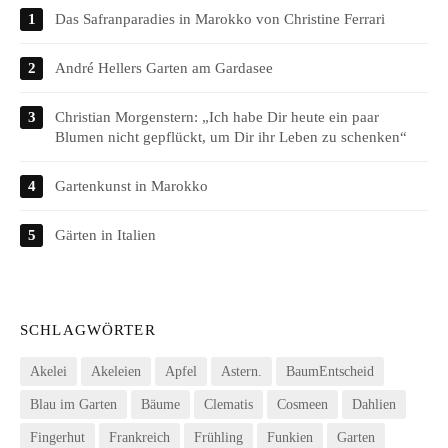
Das Safranparadies in Marokko von Christine Ferrari
André Hellers Garten am Gardasee
Christian Morgenstern: „Ich habe Dir heute ein paar
Blumen nicht gepflückt, um Dir ihr Leben zu schenken“
Gartenkunst in Marokko
Gärten in Italien
SCHLAGWÖRTER
Akelei
Akeleien
Apfel
Astern.
BaumEntscheid
Blau im Garten
Bäume
Clematis
Cosmeen
Dahlien
Fingerhut
Frankreich
Frühling
Funkien
Garten