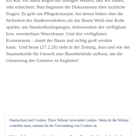
ich war, vor allem wegen der strengen Winters, den wir hatten,
sehr erleichtert. Nun beginnen die Diskussionen über fachliche
Fragen. Es geht um Pflegekonzepte, bei denen bisher eher die
Sicherheit des Straßenverkehres als das Baum Wohl eine Rolle
spielen, um Standortbedingungen, insbesondere der verfügbare
bzw. erweiterbare Wurzelraum. Und den verfügbaren
Kronenraum – damit der Baum mal richtig groß werden
kann. Und heute (27.2.26) steht in der Zeitung, dass und wie der
Staatssekretär für Umwelt eine Baumbehörde aufbaut, um die
Umsetzung des Gesetzes zu begleiten!
Datenschutz und Cookies: Diese Website verwendet Cookies. Wenn du die Website
weiterhin nutzt, stimmst du der Verwendung von Cookies zu.