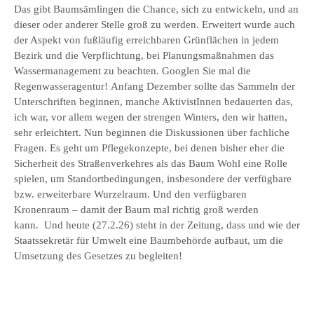
Das gibt Baumsämlingen die Chance, sich zu entwickeln, und an
dieser oder anderer Stelle groß zu werden. Erweitert wurde auch
der Aspekt von fußläufig erreichbaren Grünflächen in jedem
Bezirk und die Verpflichtung, bei Planungsmaßnahmen das
Wassermanagement zu beachten. Googlen Sie mal die
Regenwasseragentur! Anfang Dezember sollte das Sammeln der
Unterschriften beginnen, manche AktivistInnen bedauerten das,
ich war, vor allem wegen der strengen Winters, den wir hatten,
sehr erleichtert. Nun beginnen die Diskussionen über fachliche
Fragen. Es geht um Pflegekonzepte, bei denen bisher eher die
Sicherheit des Straßenverkehres als das Baum Wohl eine Rolle
spielen, um Standortbedingungen, insbesondere der verfügbare
bzw. erweiterbare Wurzelraum. Und den verfügbaren
Kronenraum – damit der Baum mal richtig groß werden
kann. Und heute (27.2.26) steht in der Zeitung, dass und wie der
Staatssekretär für Umwelt eine Baumbehörde aufbaut, um die
Umsetzung des Gesetzes zu begleiten!