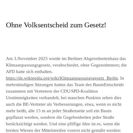
Ohne Volksentscheid zum Gesetz!
Am 3.November 2025 wurde im Berliner Abgeordnetenhaus das
Klimaanpassungsgesetz, verabschiedet, ohne Gegenstimmen; die
AFD hatte sich enthalten.
https://de.wikipedia.org/wiki/Klimaanpassungsgesetz_Berlin
. In
mehrstündigen Sitzungen hatten das Team des BaumEntscheids
zusammen mit Vertretern der CDU/SPD-Koalition
Unstimmigkeiten verhandelt, bei manchen Punkten sehen dies
auch die BE-Vertreter als Verbesserungen, etwa, wenn es nicht
mehr heißt, alle 15 m an jeder Straßenseite soll ein Baum
gepflanzt werden, sondern die Gegebenheiten jeder Straße
berücksichtigt werden. Und eine pfiffige Idee ist es, wenn die
breiten Wiesen der Mittelstreifen vorerst nicht gemäht werden: