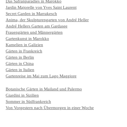
Das Safranparadies in Marokko
Jardin Majorelle von Yves Saint Laurent
Secret Garden in Marrakesch
Anima, der Skulpturengarten von André Heller
André Hellers Garten am Gardasee
Frauengärten und Männergärten
Gartenkunst in Marokko
Kamelien in Galizien
Gärten in Frankreich
Gärten in Berlin
Gärten in China
Gärten in Italien
Gartenreise im Mai zum Lago Maggiore
Botanische Gärten in Mailand und Palermo
Giardini in Sizilien
Sommer in Südfrankreich
Von Vorgestern nach Übermorgen in einer Woche