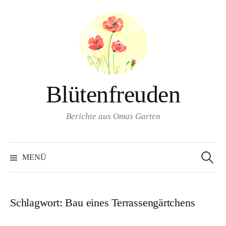
Springe
zum
Inhalt
Blütenfreuden
Berichte aus Omas Garten
Suchen
nach:
MENÜ
Schlagwort:
Bau eines Terrassengärtchens