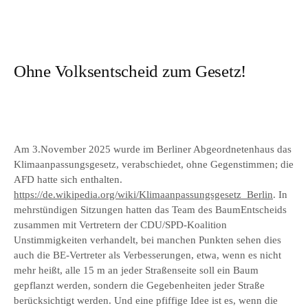
Ohne Volksentscheid zum Gesetz!
Am 3.November 2025 wurde im Berliner Abgeordnetenhaus das
Klimaanpassungsgesetz, verabschiedet, ohne Gegenstimmen; die
AFD hatte sich enthalten.
https://de.wikipedia.org/wiki/Klimaanpassungsgesetz_Berlin
. In
mehrstündigen Sitzungen hatten das Team des BaumEntscheids
zusammen mit Vertretern der CDU/SPD-Koalition
Unstimmigkeiten verhandelt, bei manchen Punkten sehen dies
auch die BE-Vertreter als Verbesserungen, etwa, wenn es nicht
mehr heißt, alle 15 m an jeder Straßenseite soll ein Baum
gepflanzt werden, sondern die Gegebenheiten jeder Straße
berücksichtigt werden. Und eine pfiffige Idee ist es, wenn die