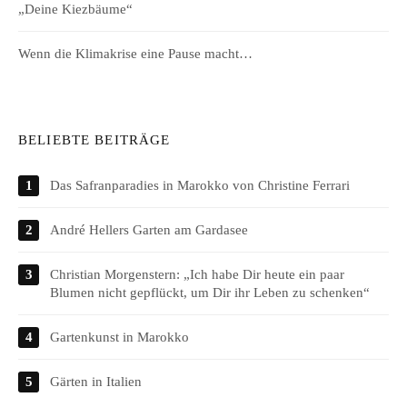
„Deine Kiezbäume“
Wenn die Klimakrise eine Pause macht…
BELIEBTE BEITRÄGE
Das Safranparadies in Marokko von Christine Ferrari
André Hellers Garten am Gardasee
Christian Morgenstern: „Ich habe Dir heute ein paar
Blumen nicht gepflückt, um Dir ihr Leben zu schenken“
Gartenkunst in Marokko
Gärten in Italien