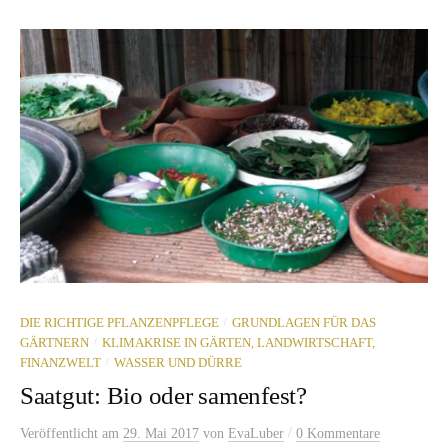
/
DIE RICHTIGE PFLANZENPFLEGE
GRUNDLAGEN FÜR DAS
/
GÄRTNERN
KLIMAKRISE IN GÄRTEN, LANDWIRTSCHAFT,
/
FINANZWELT
WASSER UND DÜRRE
Saatgut: Bio oder samenfest?
/
Veröffentlicht
am
29. Mai 2017
von
EvaLuber
0 Kommentare