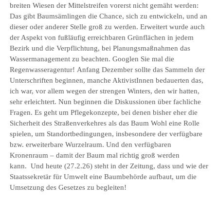
breiten Wiesen der Mittelstreifen vorerst nicht gemäht werden:
Das gibt Baumsämlingen die Chance, sich zu entwickeln, und an
dieser oder anderer Stelle groß zu werden. Erweitert wurde auch
der Aspekt von fußläufig erreichbaren Grünflächen in jedem
Bezirk und die Verpflichtung, bei Planungsmaßnahmen das
Wassermanagement zu beachten. Googlen Sie mal die
Regenwasseragentur! Anfang Dezember sollte das Sammeln der
Unterschriften beginnen, manche AktivistInnen bedauerten das,
ich war, vor allem wegen der strengen Winters, den wir hatten,
sehr erleichtert. Nun beginnen die Diskussionen über fachliche
Fragen. Es geht um Pflegekonzepte, bei denen bisher eher die
Sicherheit des Straßenverkehres als das Baum Wohl eine Rolle
spielen, um Standortbedingungen, insbesondere der verfügbare
bzw. erweiterbare Wurzelraum. Und den verfügbaren
Kronenraum – damit der Baum mal richtig groß werden
kann. Und heute (27.2.26) steht in der Zeitung, dass und wie der
Staatssekretär für Umwelt eine Baumbehörde aufbaut, um die
Umsetzung des Gesetzes zu begleiten!