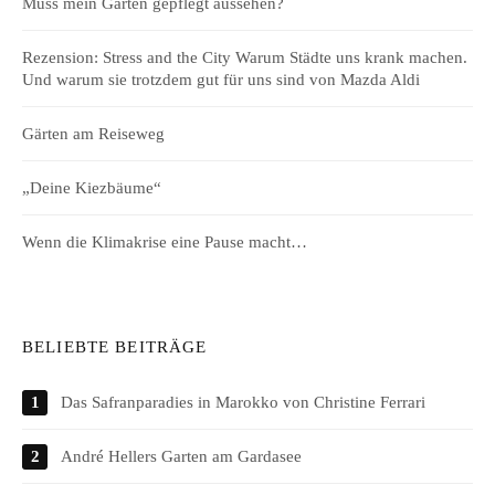
Muss mein Garten gepflegt aussehen?
Rezension: Stress and the City Warum Städte uns krank machen.
Und warum sie trotzdem gut für uns sind von Mazda Aldi
Gärten am Reiseweg
„Deine Kiezbäume“
Wenn die Klimakrise eine Pause macht…
BELIEBTE BEITRÄGE
Das Safranparadies in Marokko von Christine Ferrari
André Hellers Garten am Gardasee