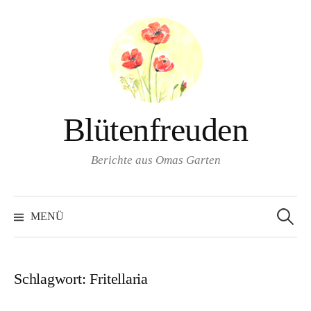
Springe
zum
Inhalt
Blütenfreuden
Berichte aus Omas Garten
Suchen
nach:
MENÜ
Schlagwort:
Fritellaria