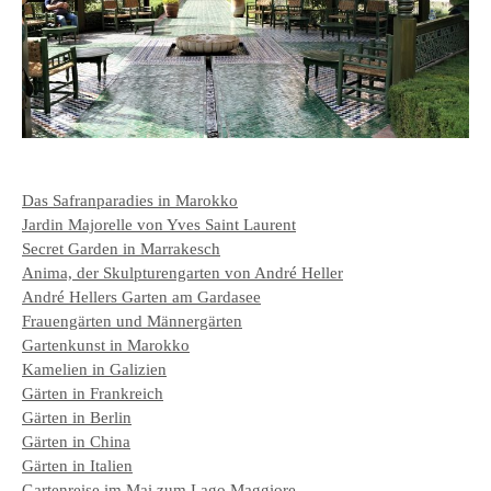
Das Safranparadies in Marokko
Jardin Majorelle von Yves Saint Laurent
Secret Garden in Marrakesch
Anima, der Skulpturengarten von André Heller
André Hellers Garten am Gardasee
Frauengärten und Männergärten
Gartenkunst in Marokko
Kamelien in Galizien
Gärten in Frankreich
Gärten in Berlin
Gärten in China
Gärten in Italien
Gartenreise im Mai zum Lago Maggiore