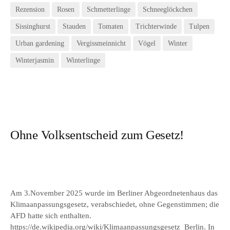
Rezension
Rosen
Schmetterlinge
Schneeglöckchen
Sissinghurst
Stauden
Tomaten
Trichterwinde
Tulpen
Urban gardening
Vergissmeinnicht
Vögel
Winter
Winterjasmin
Winterlinge
Ohne Volksentscheid zum Gesetz!
Am 3.November 2025 wurde im Berliner Abgeordnetenhaus das
Klimaanpassungsgesetz, verabschiedet, ohne Gegenstimmen; die
AFD hatte sich enthalten.
https://de.wikipedia.org/wiki/Klimaanpassungsgesetz_Berlin
. In