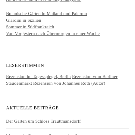
Botanische Gärten in Mailand und Palermo
Giardini in Sizilien
Sommer in Südfrankreich
Von Vorgestern nach Übermorgen in einer Woche
LESERSTIMMEN
Rezension im Tagesspiegel, Berlin
Rezension vom Berliner
Staudenmarkt
Rezension von Johannes Roth (Autor)
AKTUELLE BEITRÄGE
Der Garten um Schloss Trauttmansdorff