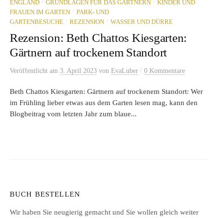
/
/
ENGLAND
GRUNDLAGEN FÜR DAS GÄRTNERN
KINDER UND
/
FRAUEN IM GARTEN
PARK- UND
/
/
GARTENBESUCHE
REZENSION
WASSER UND DÜRRE
Rezension: Beth Chattos Kiesgarten:
Gärtnern auf trockenem Standort
/
Veröffentlicht
am
3. April 2023
von
EvaLuber
0 Kommentare
Beth Chattos Kiesgarten: Gärtnern auf trockenem Standort: Wer
im Frühling lieber etwas aus dem Garten lesen mag, kann den
Blogbeitrag vom letzten Jahr zum blaue...
BUCH BESTELLEN
Wir haben Sie neugierig gemacht und Sie wollen gleich weiter