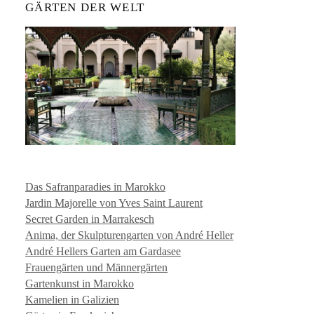
GÄRTEN DER WELT
Das Safranparadies in Marokko
Jardin Majorelle von Yves Saint Laurent
Secret Garden in Marrakesch
Anima, der Skulpturengarten von André Heller
André Hellers Garten am Gardasee
Frauengärten und Männergärten
Gartenkunst in Marokko
Kamelien in Galizien