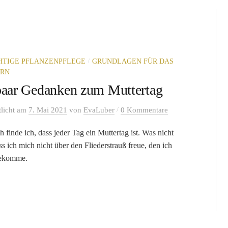
/
CHTIGE PFLANZENPFLEGE
GRUNDLAGEN FÜR DAS
ERN
paar Gedanken zum Muttertag
/
tlicht
am
7. Mai 2021
von
EvaLuber
0 Kommentare
h finde ich, dass jeder Tag ein Muttertag ist. Was nicht
ss ich mich nicht über den Fliederstrauß freue, den ich
ekomme.