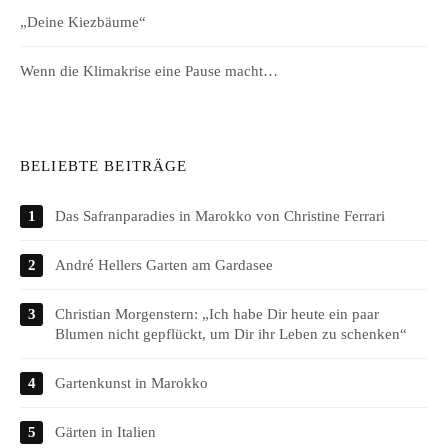
„Deine Kiezbäume“
Wenn die Klimakrise eine Pause macht…
BELIEBTE BEITRÄGE
Das Safranparadies in Marokko von Christine Ferrari
André Hellers Garten am Gardasee
Christian Morgenstern: „Ich habe Dir heute ein paar
Blumen nicht gepflückt, um Dir ihr Leben zu schenken“
Gartenkunst in Marokko
Gärten in Italien