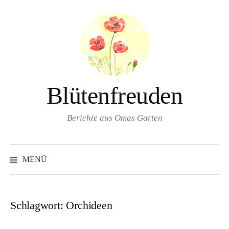
Springe
zum
Inhalt
Blütenfreuden
Berichte aus Omas Garten
Suchen
nach:
MENÜ
Schlagwort:
Orchideen