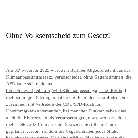
Ohne Volksentscheid zum Gesetz!
Am 3.November 2025 wurde im Berliner Abgeordnetenhaus das
Klimaanpassungsgesetz, verabschiedet, ohne Gegenstimmen; die
AFD hatte sich enthalten.
https://de.wikipedia.org/wiki/Klimaanpassungsgesetz_Berlin
. In
mehrstündigen Sitzungen hatten das Team des BaumEntscheids
zusammen mit Vertretern der CDU/SPD-Koalition
Unstimmigkeiten verhandelt, bei manchen Punkten sehen dies
auch die BE-Vertreter als Verbesserungen, etwa, wenn es nicht
mehr heißt, alle 15 m an jeder Straßenseite soll ein Baum
gepflanzt werden, sondern die Gegebenheiten jeder Straße