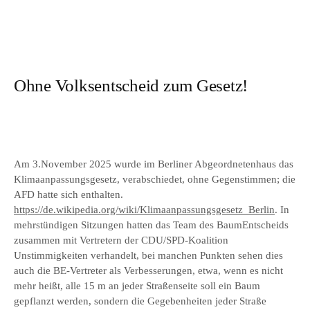
Ohne Volksentscheid zum Gesetz!
Am 3.November 2025 wurde im Berliner Abgeordnetenhaus das
Klimaanpassungsgesetz, verabschiedet, ohne Gegenstimmen; die
AFD hatte sich enthalten.
https://de.wikipedia.org/wiki/Klimaanpassungsgesetz_Berlin
. In
mehrstündigen Sitzungen hatten das Team des BaumEntscheids
zusammen mit Vertretern der CDU/SPD-Koalition
Unstimmigkeiten verhandelt, bei manchen Punkten sehen dies
auch die BE-Vertreter als Verbesserungen, etwa, wenn es nicht
mehr heißt, alle 15 m an jeder Straßenseite soll ein Baum
gepflanzt werden, sondern die Gegebenheiten jeder Straße