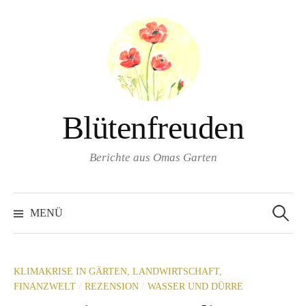
Springe
zum
Inhalt
Blütenfreuden
Berichte aus Omas Garten
Suchen
nach:
MENÜ
KLIMAKRISE IN GÄRTEN, LANDWIRTSCHAFT,
/
/
FINANZWELT
REZENSION
WASSER UND DÜRRE