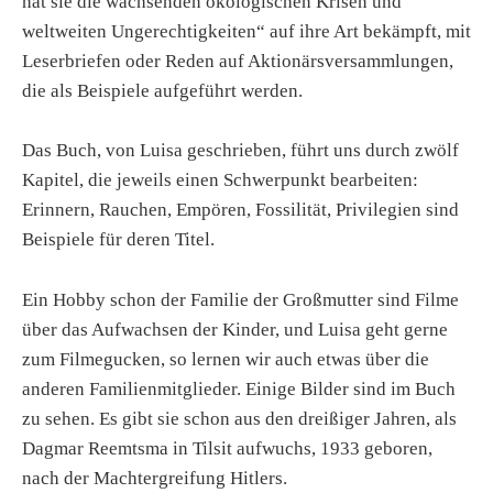
hat sie die wachsenden ökologischen Krisen und
weltweiten Ungerechtigkeiten“ auf ihre Art bekämpft, mit
Leserbriefen oder Reden auf Aktionärsversammlungen,
die als Beispiele aufgeführt werden.
Das Buch, von Luisa geschrieben, führt uns durch zwölf
Kapitel, die jeweils einen Schwerpunkt bearbeiten:
Erinnern, Rauchen, Empören, Fossilität, Privilegien sind
Beispiele für deren Titel.
Ein Hobby schon der Familie der Großmutter sind Filme
über das Aufwachsen der Kinder, und Luisa geht gerne
zum Filmegucken, so lernen wir auch etwas über die
anderen Familienmitglieder. Einige Bilder sind im Buch
zu sehen. Es gibt sie schon aus den dreißiger Jahren, als
Dagmar Reemtsma in Tilsit aufwuchs, 1933 geboren,
nach der Machtergreifung Hitlers.