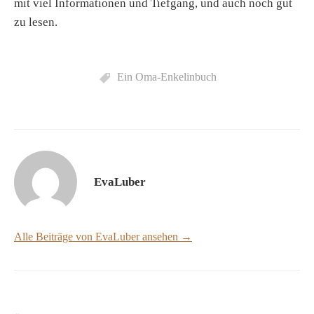
mit viel Informationen und Tiefgang, und auch noch gut
zu lesen.
Ein Oma-Enkelinbuch
EvaLuber
Alle Beiträge von EvaLuber ansehen →