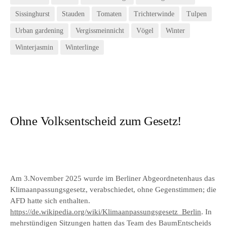
Sissinghurst
Stauden
Tomaten
Trichterwinde
Tulpen
Urban gardening
Vergissmeinnicht
Vögel
Winter
Winterjasmin
Winterlinge
Ohne Volksentscheid zum Gesetz!
Am 3.November 2025 wurde im Berliner Abgeordnetenhaus das
Klimaanpassungsgesetz, verabschiedet, ohne Gegenstimmen; die
AFD hatte sich enthalten.
https://de.wikipedia.org/wiki/Klimaanpassungsgesetz_Berlin
. In
mehrstündigen Sitzungen hatten das Team des BaumEntscheids