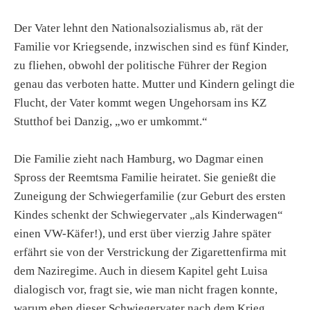
Der Vater lehnt den Nationalsozialismus ab, rät der
Familie vor Kriegsende, inzwischen sind es fünf Kinder,
zu fliehen, obwohl der politische Führer der Region
genau das verboten hatte. Mutter und Kindern gelingt die
Flucht, der Vater kommt wegen Ungehorsam ins KZ
Stutthof bei Danzig, „wo er umkommt.“
Die Familie zieht nach Hamburg, wo Dagmar einen
Spross der Reemtsma Familie heiratet. Sie genießt die
Zuneigung der Schwiegerfamilie (zur Geburt des ersten
Kindes schenkt der Schwiegervater „als Kinderwagen“
einen VW-Käfer!), und erst über vierzig Jahre später
erfährt sie von der Verstrickung der Zigarettenfirma mit
dem Naziregime. Auch in diesem Kapitel geht Luisa
dialogisch vor, fragt sie, wie man nicht fragen konnte,
warum eben dieser Schwiegervater nach dem Krieg