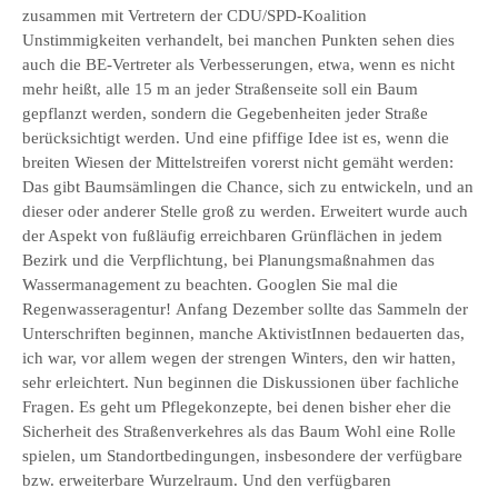
zusammen mit Vertretern der CDU/SPD-Koalition
Unstimmigkeiten verhandelt, bei manchen Punkten sehen dies
auch die BE-Vertreter als Verbesserungen, etwa, wenn es nicht
mehr heißt, alle 15 m an jeder Straßenseite soll ein Baum
gepflanzt werden, sondern die Gegebenheiten jeder Straße
berücksichtigt werden. Und eine pfiffige Idee ist es, wenn die
breiten Wiesen der Mittelstreifen vorerst nicht gemäht werden:
Das gibt Baumsämlingen die Chance, sich zu entwickeln, und an
dieser oder anderer Stelle groß zu werden. Erweitert wurde auch
der Aspekt von fußläufig erreichbaren Grünflächen in jedem
Bezirk und die Verpflichtung, bei Planungsmaßnahmen das
Wassermanagement zu beachten. Googlen Sie mal die
Regenwasseragentur! Anfang Dezember sollte das Sammeln der
Unterschriften beginnen, manche AktivistInnen bedauerten das,
ich war, vor allem wegen der strengen Winters, den wir hatten,
sehr erleichtert. Nun beginnen die Diskussionen über fachliche
Fragen. Es geht um Pflegekonzepte, bei denen bisher eher die
Sicherheit des Straßenverkehres als das Baum Wohl eine Rolle
spielen, um Standortbedingungen, insbesondere der verfügbare
bzw. erweiterbare Wurzelraum. Und den verfügbaren