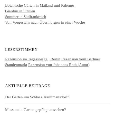
Botanische Gärten in Mailand und Palermo
Giardini in Sizilien
Sommer in Südfrankreich
Von Vorgestern nach Übermorgen in einer Woche
LESERSTIMMEN
Rezension im Tagesspiegel, Berlin
Rezension vom Berliner
Staudenmarkt
Rezension von Johannes Roth (Autor)
AKTUELLE BEITRÄGE
Der Garten um Schloss Trauttmansdorff
Muss mein Garten gepflegt aussehen?