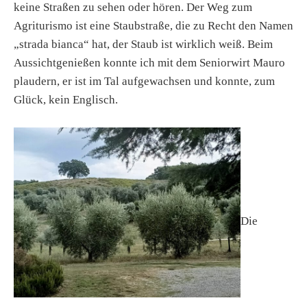
keine Straßen zu sehen oder hören. Der Weg zum
Agriturismo ist eine Staubstraße, die zu Recht den Namen
„strada bianca“ hat, der Staub ist wirklich weiß. Beim
Aussichtgenießen konnte ich mit dem Seniorwirt Mauro
plaudern, er ist im Tal aufgewachsen und konnte, zum
Glück, kein Englisch.
Die