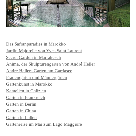
Das Safranparadies in Marokko
Jardin Majorelle von Yves Saint Laurent
Secret Garden in Marrakesch
Anima, der Skulpturengarten von André Heller
André Hellers Garten am Gardasee
Frauengärten und Männergärten
Gartenkunst in Marokko
Kamelien in Galizien
Gärten in Frankreich
Gärten in Berlin
Gärten in China
Gärten in Italien
Gartenreise im Mai zum Lago Maggiore