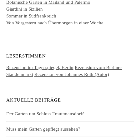
Botanische Gärten in Mailand und Palermo
Giardini in Sizilien
Sommer in Südfrankreich
Von Vorgestern nach Übermorgen in einer Woche
LESERSTIMMEN
Rezension im Tagesspiegel, Berlin
Rezension vom Berliner
Staudenmarkt
Rezension von Johannes Roth (Autor)
AKTUELLE BEITRÄGE
Der Garten um Schloss Trauttmansdorff
Muss mein Garten gepflegt aussehen?