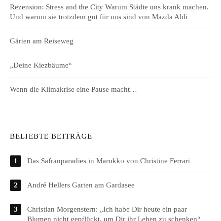
Rezension: Stress and the City Warum Städte uns krank machen.
Und warum sie trotzdem gut für uns sind von Mazda Aldi
Gärten am Reiseweg
„Deine Kiezbäume“
Wenn die Klimakrise eine Pause macht…
BELIEBTE BEITRÄGE
Das Safranparadies in Marokko von Christine Ferrari
André Hellers Garten am Gardasee
Christian Morgenstern: „Ich habe Dir heute ein paar
Blumen nicht gepflückt, um Dir ihr Leben zu schenken“