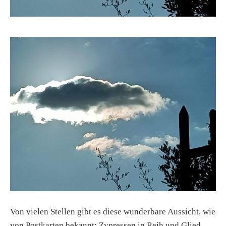
Von vielen Stellen gibt es diese wunderbare Aussicht, wie
von Postkarten bekannt: Zypressen in Reih und Glied,