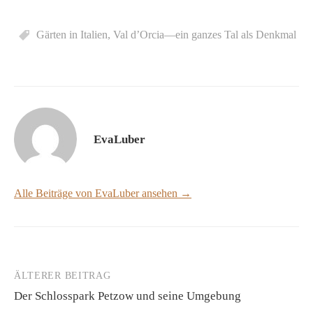
Gärten in Italien
,
Val d’Orcia—ein ganzes Tal als Denkmal
EvaLuber
Alle Beiträge von EvaLuber ansehen →
ÄLTERER BEITRAG
Beitrags-
Der Schlosspark Petzow und seine Umgebung
Navigation