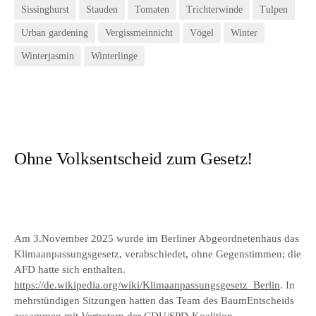
Sissinghurst
Stauden
Tomaten
Trichterwinde
Tulpen
Urban gardening
Vergissmeinnicht
Vögel
Winter
Winterjasmin
Winterlinge
Ohne Volksentscheid zum Gesetz!
Am 3.November 2025 wurde im Berliner Abgeordnetenhaus das
Klimaanpassungsgesetz, verabschiedet, ohne Gegenstimmen; die
AFD hatte sich enthalten.
https://de.wikipedia.org/wiki/Klimaanpassungsgesetz_Berlin
. In
mehrstündigen Sitzungen hatten das Team des BaumEntscheids