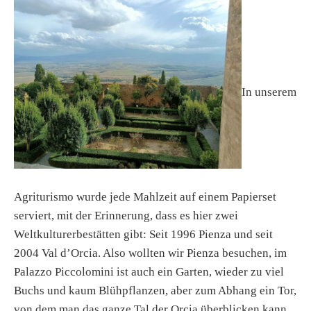
In unserem
Agriturismo wurde jede Mahlzeit auf einem Papierset
serviert, mit der Erinnerung, dass es hier zwei
Weltkulturerbestätten gibt: Seit 1996 Pienza und seit
2004 Val d’Orcia. Also wollten wir Pienza besuchen, im
Palazzo Piccolomini ist auch ein Garten, wieder zu viel
Buchs und kaum Blühpflanzen, aber zum Abhang ein Tor,
von dem man das ganze Tal der Orcia überblicken kann.