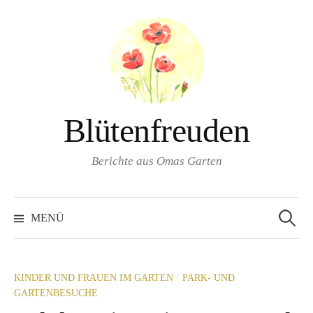
Springe
zum
Inhalt
Blütenfreuden
Berichte aus Omas Garten
Suchen
nach:
MENÜ
/
KINDER UND FRAUEN IM GARTEN
PARK- UND
GARTENBESUCHE