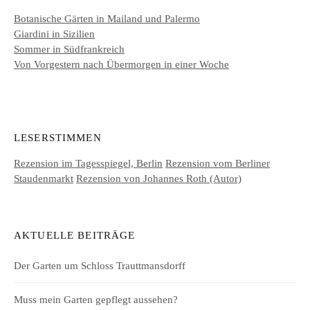
Botanische Gärten in Mailand und Palermo
Giardini in Sizilien
Sommer in Südfrankreich
Von Vorgestern nach Übermorgen in einer Woche
LESERSTIMMEN
Rezension im Tagesspiegel, Berlin
Rezension vom Berliner
Staudenmarkt
Rezension von Johannes Roth (Autor)
AKTUELLE BEITRÄGE
Der Garten um Schloss Trauttmansdorff
Muss mein Garten gepflegt aussehen?