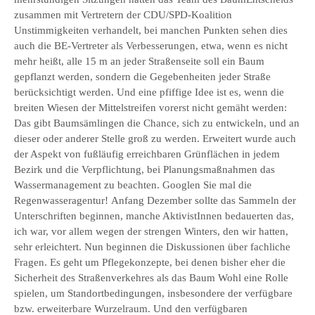
zusammen mit Vertretern der CDU/SPD-Koalition
Unstimmigkeiten verhandelt, bei manchen Punkten sehen dies
auch die BE-Vertreter als Verbesserungen, etwa, wenn es nicht
mehr heißt, alle 15 m an jeder Straßenseite soll ein Baum
gepflanzt werden, sondern die Gegebenheiten jeder Straße
berücksichtigt werden. Und eine pfiffige Idee ist es, wenn die
breiten Wiesen der Mittelstreifen vorerst nicht gemäht werden:
Das gibt Baumsämlingen die Chance, sich zu entwickeln, und an
dieser oder anderer Stelle groß zu werden. Erweitert wurde auch
der Aspekt von fußläufig erreichbaren Grünflächen in jedem
Bezirk und die Verpflichtung, bei Planungsmaßnahmen das
Wassermanagement zu beachten. Googlen Sie mal die
Regenwasseragentur! Anfang Dezember sollte das Sammeln der
Unterschriften beginnen, manche AktivistInnen bedauerten das,
ich war, vor allem wegen der strengen Winters, den wir hatten,
sehr erleichtert. Nun beginnen die Diskussionen über fachliche
Fragen. Es geht um Pflegekonzepte, bei denen bisher eher die
Sicherheit des Straßenverkehres als das Baum Wohl eine Rolle
spielen, um Standortbedingungen, insbesondere der verfügbare
bzw. erweiterbare Wurzelraum. Und den verfügbaren