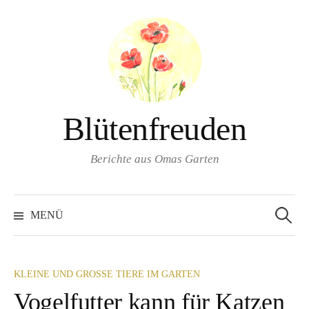
Springe
zum
Inhalt
Blütenfreuden
Berichte aus Omas Garten
Suchen
nach:
MENÜ
KLEINE UND GROSSE TIERE IM GARTEN
Vogelfutter kann für Katzen