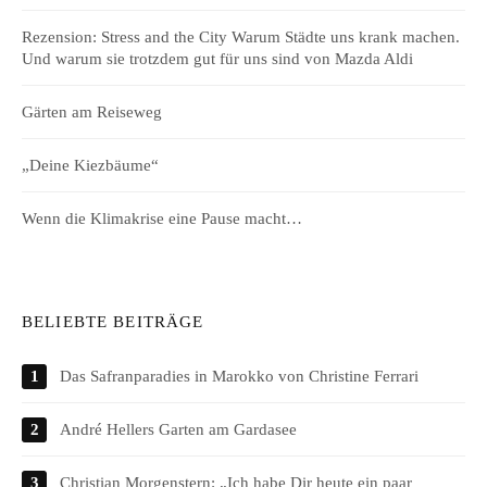
Rezension: Stress and the City Warum Städte uns krank machen.
Und warum sie trotzdem gut für uns sind von Mazda Aldi
Gärten am Reiseweg
„Deine Kiezbäume“
Wenn die Klimakrise eine Pause macht…
BELIEBTE BEITRÄGE
Das Safranparadies in Marokko von Christine Ferrari
André Hellers Garten am Gardasee
Christian Morgenstern: „Ich habe Dir heute ein paar