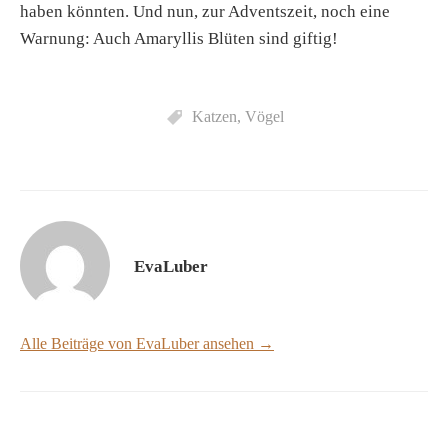
haben könnten. Und nun, zur Adventszeit, noch eine
Warnung: Auch Amaryllis Blüten sind giftig!
Katzen
,
Vögel
EvaLuber
Alle Beiträge von EvaLuber ansehen →