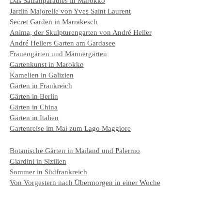
Das Safranparadies in Marokko
Jardin Majorelle von Yves Saint Laurent
Secret Garden in Marrakesch
Anima, der Skulpturengarten von André Heller
André Hellers Garten am Gardasee
Frauengärten und Männergärten
Gartenkunst in Marokko
Kamelien in Galizien
Gärten in Frankreich
Gärten in Berlin
Gärten in China
Gärten in Italien
Gartenreise im Mai zum Lago Maggiore
Botanische Gärten in Mailand und Palermo
Giardini in Sizilien
Sommer in Südfrankreich
Von Vorgestern nach Übermorgen in einer Woche