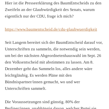
Hier ist die Presseerklärung des BaumEntscheids zu den
Zweifeln an der Glaubwürdigkeit des Senats, warum
eigentlich nur der CDU, frage ich mich?
https://www.baumentscheid.de/cdu-glaubwuerdigkeit
Seit Langem bereitet sich der BaumEntscheid darauf vor,
Unterschriften zu sammeln, die notwendig sein werden,
um bei der nächsten Abgeordnetenhauswahl im Sept. 26
den Volksentscheid mit abstimmen zu lassen. Am 8.
Dezember geht das Sammeln los, alles andere wäre
leichtgläubig. Es werden Pläne mit den
Bündnispartner/innen gemacht, wo und wer
Unterschriften sammelt.
Die Voraussetzungen sind günstig. 80% der
Berliner/innen, unabhängig davon, welcher Partei sie