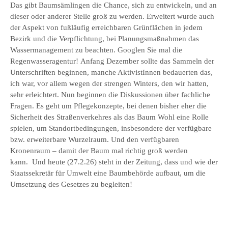
Das gibt Baumsämlingen die Chance, sich zu entwickeln, und an
dieser oder anderer Stelle groß zu werden. Erweitert wurde auch
der Aspekt von fußläufig erreichbaren Grünflächen in jedem
Bezirk und die Verpflichtung, bei Planungsmaßnahmen das
Wassermanagement zu beachten. Googlen Sie mal die
Regenwasseragentur! Anfang Dezember sollte das Sammeln der
Unterschriften beginnen, manche AktivistInnen bedauerten das,
ich war, vor allem wegen der strengen Winters, den wir hatten,
sehr erleichtert. Nun beginnen die Diskussionen über fachliche
Fragen. Es geht um Pflegekonzepte, bei denen bisher eher die
Sicherheit des Straßenverkehres als das Baum Wohl eine Rolle
spielen, um Standortbedingungen, insbesondere der verfügbare
bzw. erweiterbare Wurzelraum. Und den verfügbaren
Kronenraum – damit der Baum mal richtig groß werden
kann. Und heute (27.2.26) steht in der Zeitung, dass und wie der
Staatssekretär für Umwelt eine Baumbehörde aufbaut, um die
Umsetzung des Gesetzes zu begleiten!