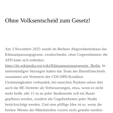
Ohne Volksentscheid zum Gesetz!
Am 3.November 2025 wurde im Berliner Abgeordnetenhaus das
Klimaanpassungsgesetz, verabschiedet, ohne Gegenstimmen; die
AFD hatte sich enthalten.
https://de.wikipedia.org/wiki/Klimaanpassungsgesetz_Berlin
. In
mehrstündigen Sitzungen hatten das Team des BaumEntscheids
zusammen mit Vertretern der CDU/SPD-Koalition
Unstimmigkeiten verhandelt, bei manchen Punkten sehen dies
auch die BE-Vertreter als Verbesserungen, etwa, wenn es nicht
mehr heißt, alle 15 m an jeder Straßenseite soll ein Baum
gepflanzt werden, sondern die Gegebenheiten jeder Straße
berücksichtigt werden. Und eine pfiffige Idee ist es, wenn die
breiten Wiesen der Mittelstreifen vorerst nicht gemäht werden: