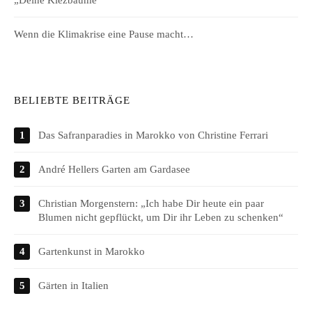
„Deine Kiezbäume“
Wenn die Klimakrise eine Pause macht…
BELIEBTE BEITRÄGE
Das Safranparadies in Marokko von Christine Ferrari
André Hellers Garten am Gardasee
Christian Morgenstern: „Ich habe Dir heute ein paar
Blumen nicht gepflückt, um Dir ihr Leben zu schenken“
Gartenkunst in Marokko
Gärten in Italien