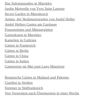
Das Safranparadies in Marokko
Jardin Majorelle von Yves Saint Laurent
Secret Garden in Marrakesch
Anima, der Skulpturengarten von André Heller
André Hellers Garten am Gardasee
Frauengärten und Männergärten
Gartenkunst in Marokko
Kamelien in Galizien
Gärten in Frankreich
Gärten in Berlin
Gärten in China
Gärten in Italien
Gartenreise im Mai zum Lago Maggiore
Botanische Gärten in Mailand und Palermo
Giardini in Sizilien
Sommer in Südfrankreich
Von Vorgestern nach Übermorgen in einer Woche