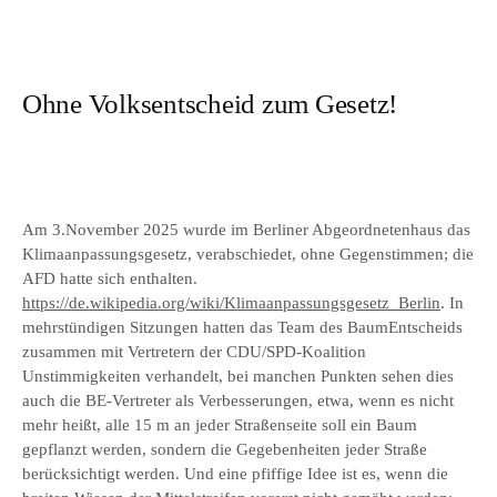
Ohne Volksentscheid zum Gesetz!
Am 3.November 2025 wurde im Berliner Abgeordnetenhaus das
Klimaanpassungsgesetz, verabschiedet, ohne Gegenstimmen; die
AFD hatte sich enthalten.
https://de.wikipedia.org/wiki/Klimaanpassungsgesetz_Berlin
. In
mehrstündigen Sitzungen hatten das Team des BaumEntscheids
zusammen mit Vertretern der CDU/SPD-Koalition
Unstimmigkeiten verhandelt, bei manchen Punkten sehen dies
auch die BE-Vertreter als Verbesserungen, etwa, wenn es nicht
mehr heißt, alle 15 m an jeder Straßenseite soll ein Baum
gepflanzt werden, sondern die Gegebenheiten jeder Straße
berücksichtigt werden. Und eine pfiffige Idee ist es, wenn die