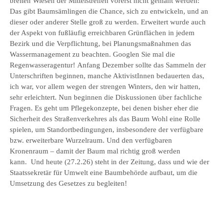
breiten Wiesen der Mittelstreifen vorerst nicht gemäht werden:
Das gibt Baumsämlingen die Chance, sich zu entwickeln, und an
dieser oder anderer Stelle groß zu werden. Erweitert wurde auch
der Aspekt von fußläufig erreichbaren Grünflächen in jedem
Bezirk und die Verpflichtung, bei Planungsmaßnahmen das
Wassermanagement zu beachten. Googlen Sie mal die
Regenwasseragentur! Anfang Dezember sollte das Sammeln der
Unterschriften beginnen, manche AktivistInnen bedauerten das,
ich war, vor allem wegen der strengen Winters, den wir hatten,
sehr erleichtert. Nun beginnen die Diskussionen über fachliche
Fragen. Es geht um Pflegekonzepte, bei denen bisher eher die
Sicherheit des Straßenverkehres als das Baum Wohl eine Rolle
spielen, um Standortbedingungen, insbesondere der verfügbare
bzw. erweiterbare Wurzelraum. Und den verfügbaren
Kronenraum – damit der Baum mal richtig groß werden
kann. Und heute (27.2.26) steht in der Zeitung, dass und wie der
Staatssekretär für Umwelt eine Baumbehörde aufbaut, um die
Umsetzung des Gesetzes zu begleiten!