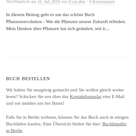
/
Veröffentlicht
am
16. Juli 2019
von
EvaLuber
0 Kommentare
In diesem Beitrag geht es um das schöne Buch
Pflanzenrevolution - Wie die Pflanzen unsere Zukunft erfinden.
Mein Denken über Pflanzen hat sich geändert, seit ic...
BUCH BESTELLEN
Wir haben Sie neugierig gemacht und Sie wollen gleich weiter
lesen? Schicken Sie uns über das
Kontaktformular
eine E-Mail
und wir melden uns bei Ihnen!
Falls Sie in Berlin wohnen, können Sie das Buch auch in einigen
Buchläden kaufen. Eine Übersicht finden Sie hier:
Buchhändler
in Berlin