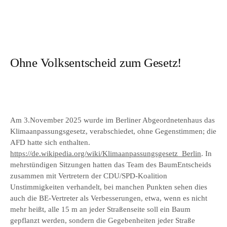
Ohne Volksentscheid zum Gesetz!
Am 3.November 2025 wurde im Berliner Abgeordnetenhaus das
Klimaanpassungsgesetz, verabschiedet, ohne Gegenstimmen; die
AFD hatte sich enthalten.
https://de.wikipedia.org/wiki/Klimaanpassungsgesetz_Berlin
. In
mehrstündigen Sitzungen hatten das Team des BaumEntscheids
zusammen mit Vertretern der CDU/SPD-Koalition
Unstimmigkeiten verhandelt, bei manchen Punkten sehen dies
auch die BE-Vertreter als Verbesserungen, etwa, wenn es nicht
mehr heißt, alle 15 m an jeder Straßenseite soll ein Baum
gepflanzt werden, sondern die Gegebenheiten jeder Straße