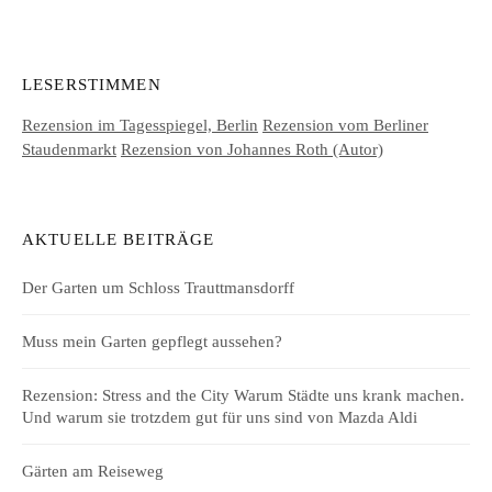
LESERSTIMMEN
Rezension im Tagesspiegel, Berlin
Rezension vom Berliner
Staudenmarkt
Rezension von Johannes Roth (Autor)
AKTUELLE BEITRÄGE
Der Garten um Schloss Trauttmansdorff
Muss mein Garten gepflegt aussehen?
Rezension: Stress and the City Warum Städte uns krank machen.
Und warum sie trotzdem gut für uns sind von Mazda Aldi
Gärten am Reiseweg