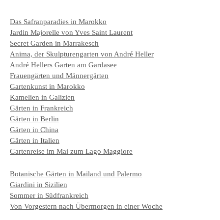
Das Safranparadies in Marokko
Jardin Majorelle von Yves Saint Laurent
Secret Garden in Marrakesch
Anima, der Skulpturengarten von André Heller
André Hellers Garten am Gardasee
Frauengärten und Männergärten
Gartenkunst in Marokko
Kamelien in Galizien
Gärten in Frankreich
Gärten in Berlin
Gärten in China
Gärten in Italien
Gartenreise im Mai zum Lago Maggiore
Botanische Gärten in Mailand und Palermo
Giardini in Sizilien
Sommer in Südfrankreich
Von Vorgestern nach Übermorgen in einer Woche