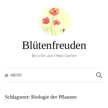
Springe
zum
Inhalt
Blütenfreuden
Berichte aus Omas Garten
Suchen
nach:
MENÜ
Schlagwort:
Biologie der Pflanzen