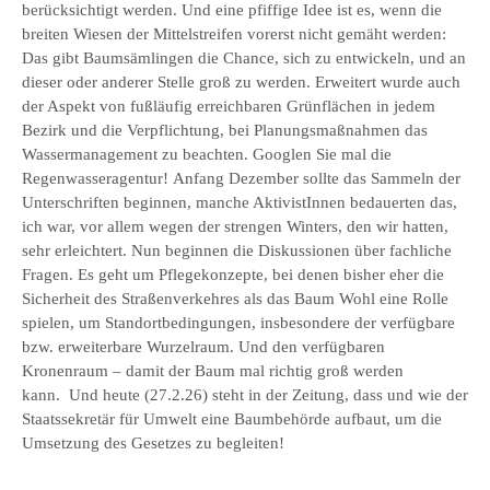
berücksichtigt werden. Und eine pfiffige Idee ist es, wenn die
breiten Wiesen der Mittelstreifen vorerst nicht gemäht werden:
Das gibt Baumsämlingen die Chance, sich zu entwickeln, und an
dieser oder anderer Stelle groß zu werden. Erweitert wurde auch
der Aspekt von fußläufig erreichbaren Grünflächen in jedem
Bezirk und die Verpflichtung, bei Planungsmaßnahmen das
Wassermanagement zu beachten. Googlen Sie mal die
Regenwasseragentur! Anfang Dezember sollte das Sammeln der
Unterschriften beginnen, manche AktivistInnen bedauerten das,
ich war, vor allem wegen der strengen Winters, den wir hatten,
sehr erleichtert. Nun beginnen die Diskussionen über fachliche
Fragen. Es geht um Pflegekonzepte, bei denen bisher eher die
Sicherheit des Straßenverkehres als das Baum Wohl eine Rolle
spielen, um Standortbedingungen, insbesondere der verfügbare
bzw. erweiterbare Wurzelraum. Und den verfügbaren
Kronenraum – damit der Baum mal richtig groß werden
kann. Und heute (27.2.26) steht in der Zeitung, dass und wie der
Staatssekretär für Umwelt eine Baumbehörde aufbaut, um die
Umsetzung des Gesetzes zu begleiten!