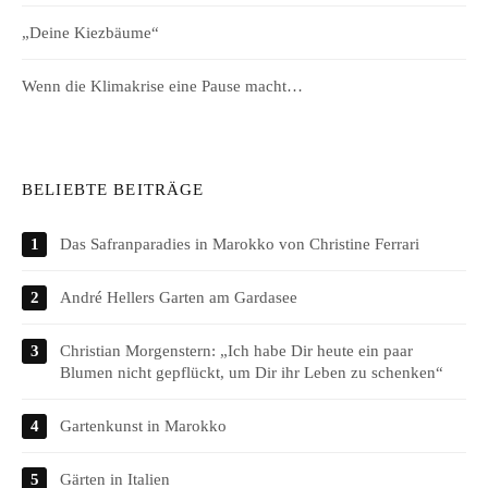
„Deine Kiezbäume“
Wenn die Klimakrise eine Pause macht…
BELIEBTE BEITRÄGE
Das Safranparadies in Marokko von Christine Ferrari
André Hellers Garten am Gardasee
Christian Morgenstern: „Ich habe Dir heute ein paar
Blumen nicht gepflückt, um Dir ihr Leben zu schenken“
Gartenkunst in Marokko
Gärten in Italien