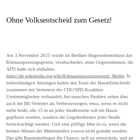
Ohne Volksentscheid zum Gesetz!
Am 3.November 2025 wurde im Berliner Abgeordnetenhaus das
Klimaanpassungsgesetz, verabschiedet, ohne Gegenstimmen; die
AFD hatte sich enthalten.
https://de.wikipedia.org/wiki/Klimaanpassungsgesetz_Berlin
. In
mehrstündigen Sitzungen hatten das Team des BaumEntscheids
zusammen mit Vertretern der CDU/SPD-Koalition
Unstimmigkeiten verhandelt, bei manchen Punkten sehen dies
auch die BE-Vertreter als Verbesserungen, etwa, wenn es nicht
mehr heißt, alle 15 m an jeder Straßenseite soll ein Baum
gepflanzt werden, sondern die Gegebenheiten jeder Straße
berücksichtigt werden. Und eine pfiffige Idee ist es, wenn die
breiten Wiesen der Mittelstreifen vorerst nicht gemäht werden:
Das gibt Baumsämlingen die Chance, sich zu entwickeln, und an