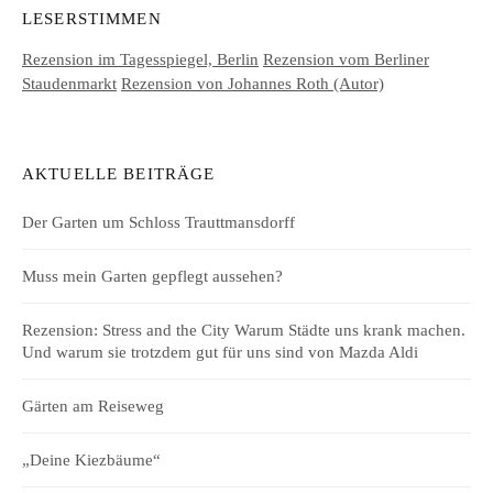
LESERSTIMMEN
Rezension im Tagesspiegel, Berlin
Rezension vom Berliner
Staudenmarkt
Rezension von Johannes Roth (Autor)
AKTUELLE BEITRÄGE
Der Garten um Schloss Trauttmansdorff
Muss mein Garten gepflegt aussehen?
Rezension: Stress and the City Warum Städte uns krank machen.
Und warum sie trotzdem gut für uns sind von Mazda Aldi
Gärten am Reiseweg
„Deine Kiezbäume“