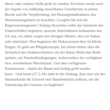
dieser oder anderer Stelle groß zu werden. Erweitert wurde auch
der Aspekt von fußläufig erreichbaren Grünflächen in jedem
Bezirk und die Verpflichtung, bei Planungsmaßnahmen das
Wassermanagement zu beachten. Googlen Sie mal die
Regenwasseragentur! Anfang Dezember sollte das Sammeln der
Unterschriften beginnen, manche AktivistInnen bedauerten das,
ich war, vor allem wegen der strengen Winters, den wir hatten,
sehr erleichtert. Nun beginnen die Diskussionen über fachliche
Fragen. Es geht um Pflegekonzepte, bei denen bisher eher die
Sicherheit des Straßenverkehres als das Baum Wohl eine Rolle
spielen, um Standortbedingungen, insbesondere der verfügbare
bzw. erweiterbare Wurzelraum. Und den verfügbaren
Kronenraum – damit der Baum mal richtig groß werden
kann. Und heute (27.2.26) steht in der Zeitung, dass und wie der
Staatssekretär für Umwelt eine Baumbehörde aufbaut, um die
Umsetzung des Gesetzes zu begleiten!