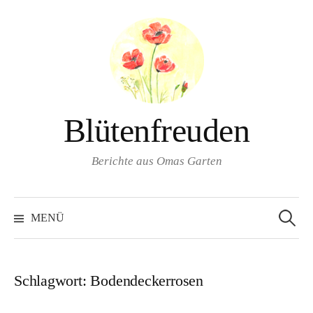
Springe
zum
Inhalt
Blütenfreuden
Berichte aus Omas Garten
Suchen
nach:
MENÜ
Schlagwort:
Bodendeckerrosen