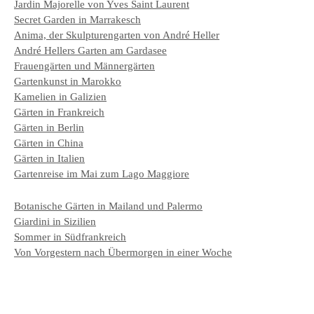
Jardin Majorelle von Yves Saint Laurent
Secret Garden in Marrakesch
Anima, der Skulpturengarten von André Heller
André Hellers Garten am Gardasee
Frauengärten und Männergärten
Gartenkunst in Marokko
Kamelien in Galizien
Gärten in Frankreich
Gärten in Berlin
Gärten in China
Gärten in Italien
Gartenreise im Mai zum Lago Maggiore
Botanische Gärten in Mailand und Palermo
Giardini in Sizilien
Sommer in Südfrankreich
Von Vorgestern nach Übermorgen in einer Woche