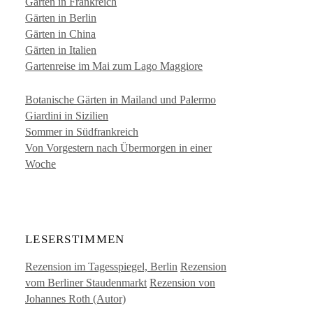
Gärten in Frankreich
Gärten in Berlin
Gärten in China
Gärten in Italien
Gartenreise im Mai zum Lago Maggiore
Botanische Gärten in Mailand und Palermo
Giardini in Sizilien
Sommer in Südfrankreich
Von Vorgestern nach Übermorgen in einer
Woche
LESERSTIMMEN
Rezension im Tagesspiegel, Berlin
Rezension
vom Berliner Staudenmarkt
Rezension von
Johannes Roth (Autor)