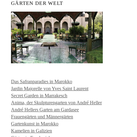
GÄRTEN DER WELT
Das Safranparadies in Marokko
Jardin Majorelle von Yves Saint Laurent
Secret Garden in Marrakesch
Anima, der Skulpturengarten von André Heller
André Hellers Garten am Gardasee
Frauengärten und Männergärten
Gartenkunst in Marokko
Kamelien in Galizien