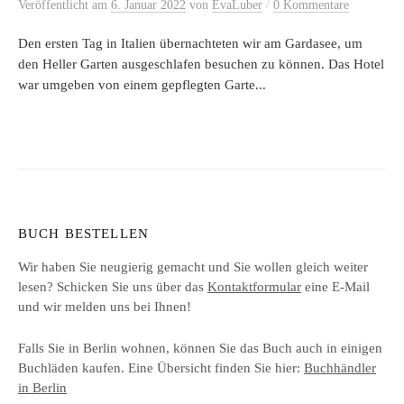
/
Veröffentlicht
am
6. Januar 2022
von
EvaLuber
0 Kommentare
Den ersten Tag in Italien übernachteten wir am Gardasee, um
den Heller Garten ausgeschlafen besuchen zu können. Das Hotel
war umgeben von einem gepflegten Garte...
BUCH BESTELLEN
Wir haben Sie neugierig gemacht und Sie wollen gleich weiter
lesen? Schicken Sie uns über das
Kontaktformular
eine E-Mail
und wir melden uns bei Ihnen!
Falls Sie in Berlin wohnen, können Sie das Buch auch in einigen
Buchläden kaufen. Eine Übersicht finden Sie hier:
Buchhändler
in Berlin