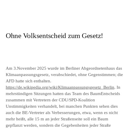
Ohne Volksentscheid zum Gesetz!
Am 3.November 2025 wurde im Berliner Abgeordnetenhaus das
Klimaanpassungsgesetz, verabschiedet, ohne Gegenstimmen; die
AFD hatte sich enthalten.
https://de.wikipedia.org/wiki/Klimaanpassungsgesetz_Berlin
. In
mehrstündigen Sitzungen hatten das Team des BaumEntscheids
zusammen mit Vertretern der CDU/SPD-Koalition
Unstimmigkeiten verhandelt, bei manchen Punkten sehen dies
auch die BE-Vertreter als Verbesserungen, etwa, wenn es nicht
mehr heißt, alle 15 m an jeder Straßenseite soll ein Baum
gepflanzt werden, sondern die Gegebenheiten jeder Straße