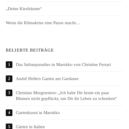
„Deine Kiezbäume“
Wenn die Klimakrise eine Pause macht…
BELIEBTE BEITRÄGE
Das Safranparadies in Marokko von Christine Ferrari
André Hellers Garten am Gardasee
Christian Morgenstern: „Ich habe Dir heute ein paar
Blumen nicht gepflückt, um Dir ihr Leben zu schenken“
Gartenkunst in Marokko
Gärten in Italien