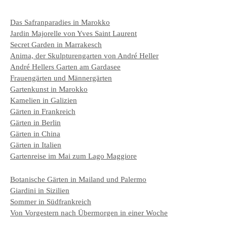
Das Safranparadies in Marokko
Jardin Majorelle von Yves Saint Laurent
Secret Garden in Marrakesch
Anima, der Skulpturengarten von André Heller
André Hellers Garten am Gardasee
Frauengärten und Männergärten
Gartenkunst in Marokko
Kamelien in Galizien
Gärten in Frankreich
Gärten in Berlin
Gärten in China
Gärten in Italien
Gartenreise im Mai zum Lago Maggiore
Botanische Gärten in Mailand und Palermo
Giardini in Sizilien
Sommer in Südfrankreich
Von Vorgestern nach Übermorgen in einer Woche