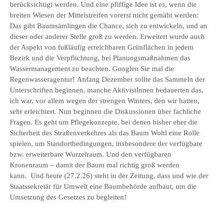
berücksichtigt werden. Und eine pfiffige Idee ist es, wenn die
breiten Wiesen der Mittelstreifen vorerst nicht gemäht werden:
Das gibt Baumsämlingen die Chance, sich zu entwickeln, und an
dieser oder anderer Stelle groß zu werden. Erweitert wurde auch
der Aspekt von fußläufig erreichbaren Grünflächen in jedem
Bezirk und die Verpflichtung, bei Planungsmaßnahmen das
Wassermanagement zu beachten. Googlen Sie mal die
Regenwasseragentur! Anfang Dezember sollte das Sammeln der
Unterschriften beginnen, manche AktivistInnen bedauerten das,
ich war, vor allem wegen der strengen Winters, den wir hatten,
sehr erleichtert. Nun beginnen die Diskussionen über fachliche
Fragen. Es geht um Pflegekonzepte, bei denen bisher eher die
Sicherheit des Straßenverkehres als das Baum Wohl eine Rolle
spielen, um Standortbedingungen, insbesondere der verfügbare
bzw. erweiterbare Wurzelraum. Und den verfügbaren
Kronenraum – damit der Baum mal richtig groß werden
kann. Und heute (27.2.26) steht in der Zeitung, dass und wie der
Staatssekretär für Umwelt eine Baumbehörde aufbaut, um die
Umsetzung des Gesetzes zu begleiten!