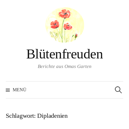
Springe
zum
Inhalt
Blütenfreuden
Berichte aus Omas Garten
Suchen
nach:
MENÜ
Schlagwort:
Dipladenien