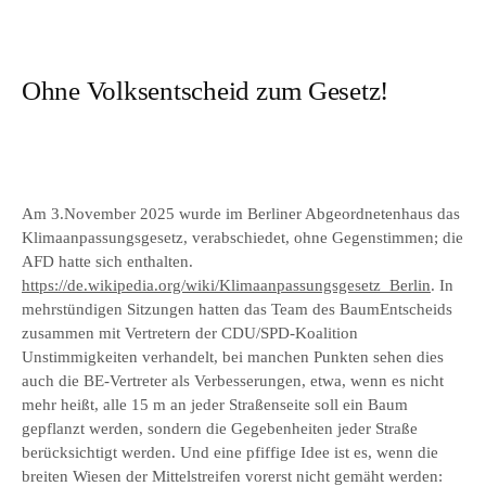
Ohne Volksentscheid zum Gesetz!
Am 3.November 2025 wurde im Berliner Abgeordnetenhaus das
Klimaanpassungsgesetz, verabschiedet, ohne Gegenstimmen; die
AFD hatte sich enthalten.
https://de.wikipedia.org/wiki/Klimaanpassungsgesetz_Berlin
. In
mehrstündigen Sitzungen hatten das Team des BaumEntscheids
zusammen mit Vertretern der CDU/SPD-Koalition
Unstimmigkeiten verhandelt, bei manchen Punkten sehen dies
auch die BE-Vertreter als Verbesserungen, etwa, wenn es nicht
mehr heißt, alle 15 m an jeder Straßenseite soll ein Baum
gepflanzt werden, sondern die Gegebenheiten jeder Straße
berücksichtigt werden. Und eine pfiffige Idee ist es, wenn die
breiten Wiesen der Mittelstreifen vorerst nicht gemäht werden: