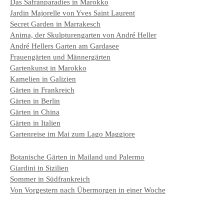
Das Safranparadies in Marokko
Jardin Majorelle von Yves Saint Laurent
Secret Garden in Marrakesch
Anima, der Skulpturengarten von André Heller
André Hellers Garten am Gardasee
Frauengärten und Männergärten
Gartenkunst in Marokko
Kamelien in Galizien
Gärten in Frankreich
Gärten in Berlin
Gärten in China
Gärten in Italien
Gartenreise im Mai zum Lago Maggiore
Botanische Gärten in Mailand und Palermo
Giardini in Sizilien
Sommer in Südfrankreich
Von Vorgestern nach Übermorgen in einer Woche