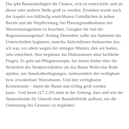
Das gibt Baumsämlingen die Chance, sich zu entwickeln, und an
dieser oder anderer Stelle groß zu werden. Erweitert wurde auch
der Aspekt von fußläufig erreichbaren Grünflächen in jedem
Bezirk und die Verpflichtung, bei Planungsmaßnahmen das
Wassermanagement zu beachten. Googlen Sie mal die
Regenwasseragentur! Anfang Dezember sollte das Sammeln der
Unterschriften beginnen, manche AktivistInnen bedauerten das,
ich war, vor allem wegen der strengen Winters, den wir hatten,
sehr erleichtert. Nun beginnen die Diskussionen über fachliche
Fragen. Es geht um Pflegekonzepte, bei denen bisher eher die
Sicherheit des Straßenverkehres als das Baum Wohl eine Rolle
spielen, um Standortbedingungen, insbesondere der verfügbare
bzw. erweiterbare Wurzelraum. Und den verfügbaren
Kronenraum – damit der Baum mal richtig groß werden
kann. Und heute (27.2.26) steht in der Zeitung, dass und wie der
Staatssekretär für Umwelt eine Baumbehörde aufbaut, um die
Umsetzung des Gesetzes zu begleiten!