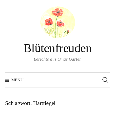
Springe
zum
Inhalt
Blütenfreuden
Berichte aus Omas Garten
Suchen
nach:
MENÜ
Schlagwort:
Hartriegel