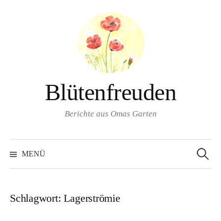
Springe
zum
Inhalt
Blütenfreuden
Berichte aus Omas Garten
Suchen
nach:
MENÜ
Schlagwort:
Lagerströmie