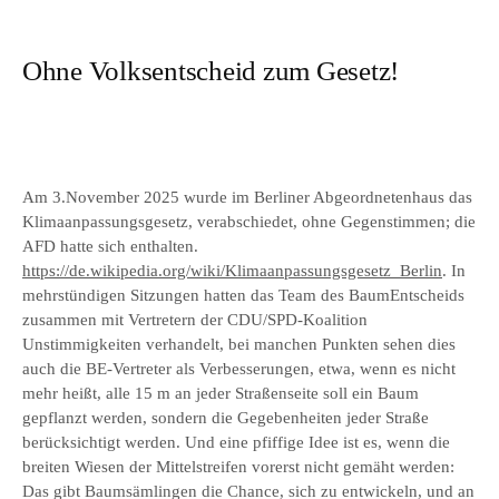
Ohne Volksentscheid zum Gesetz!
Am 3.November 2025 wurde im Berliner Abgeordnetenhaus das
Klimaanpassungsgesetz, verabschiedet, ohne Gegenstimmen; die
AFD hatte sich enthalten.
https://de.wikipedia.org/wiki/Klimaanpassungsgesetz_Berlin
. In
mehrstündigen Sitzungen hatten das Team des BaumEntscheids
zusammen mit Vertretern der CDU/SPD-Koalition
Unstimmigkeiten verhandelt, bei manchen Punkten sehen dies
auch die BE-Vertreter als Verbesserungen, etwa, wenn es nicht
mehr heißt, alle 15 m an jeder Straßenseite soll ein Baum
gepflanzt werden, sondern die Gegebenheiten jeder Straße
berücksichtigt werden. Und eine pfiffige Idee ist es, wenn die
breiten Wiesen der Mittelstreifen vorerst nicht gemäht werden:
Das gibt Baumsämlingen die Chance, sich zu entwickeln, und an