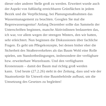
dieser oder anderer Stelle groß zu werden. Erweitert wurde auch
der Aspekt von fußläufig erreichbaren Grünflächen in jedem
Bezirk und die Verpflichtung, bei Planungsmaßnahmen das
Wassermanagement zu beachten. Googlen Sie mal die
Regenwasseragentur! Anfang Dezember sollte das Sammeln der
Unterschriften beginnen, manche AktivistInnen bedauerten das,
ich war, vor allem wegen der strengen Winters, den wir hatten,
sehr erleichtert. Nun beginnen die Diskussionen über fachliche
Fragen. Es geht um Pflegekonzepte, bei denen bisher eher die
Sicherheit des Straßenverkehres als das Baum Wohl eine Rolle
spielen, um Standortbedingungen, insbesondere der verfügbare
bzw. erweiterbare Wurzelraum. Und den verfügbaren
Kronenraum – damit der Baum mal richtig groß werden
kann. Und heute (27.2.26) steht in der Zeitung, dass und wie der
Staatssekretär für Umwelt eine Baumbehörde aufbaut, um die
Umsetzung des Gesetzes zu begleiten!