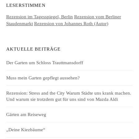
LESERSTIMMEN
Rezension im Tagesspiegel, Berlin
Rezension vom Berliner
Staudenmarkt
Rezension von Johannes Roth (Autor)
AKTUELLE BEITRÄGE
Der Garten um Schloss Trauttmansdorff
Muss mein Garten gepflegt aussehen?
Rezension: Stress and the City Warum Städte uns krank machen.
Und warum sie trotzdem gut für uns sind von Mazda Aldi
Gärten am Reiseweg
„Deine Kiezbäume“