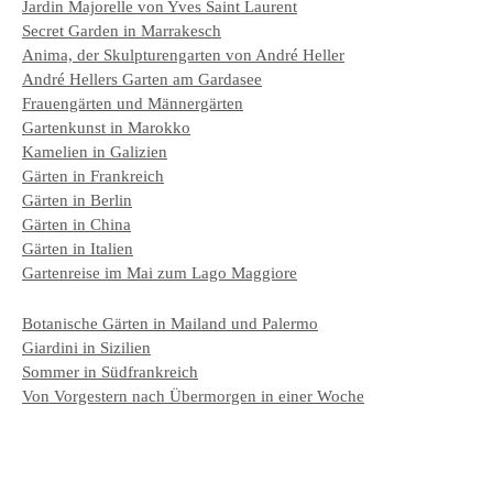
Jardin Majorelle von Yves Saint Laurent
Secret Garden in Marrakesch
Anima, der Skulpturengarten von André Heller
André Hellers Garten am Gardasee
Frauengärten und Männergärten
Gartenkunst in Marokko
Kamelien in Galizien
Gärten in Frankreich
Gärten in Berlin
Gärten in China
Gärten in Italien
Gartenreise im Mai zum Lago Maggiore
Botanische Gärten in Mailand und Palermo
Giardini in Sizilien
Sommer in Südfrankreich
Von Vorgestern nach Übermorgen in einer Woche