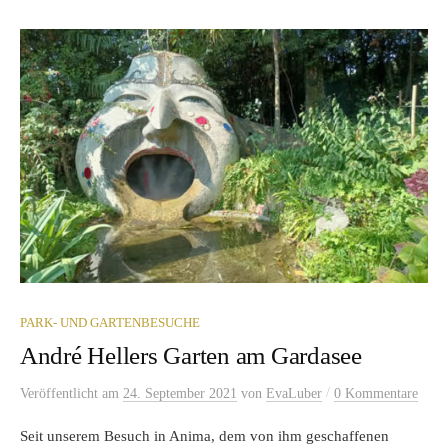
PARK- UND GARTENBESUCHE
André Hellers Garten am Gardasee
/
Veröffentlicht
am
24. September 2021
von
EvaLuber
0 Kommentare
Seit unserem Besuch in Anima, dem von ihm geschaffenen