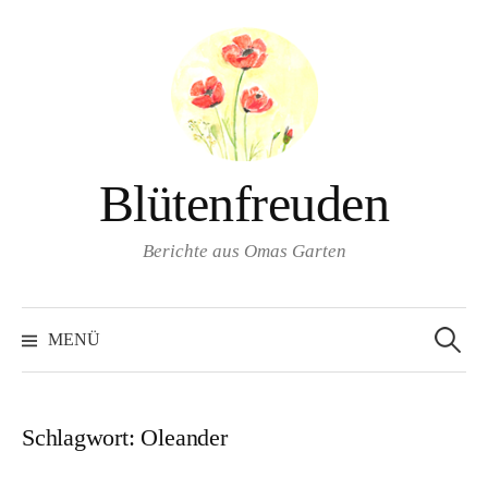
Springe
zum
Inhalt
Blütenfreuden
Berichte aus Omas Garten
Suchen
nach:
MENÜ
Schlagwort:
Oleander