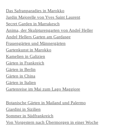
Das Safranparadies in Marokko
Jardin Majorelle von Yves Saint Laurent
Secret Garden in Marrakesch
Anima, der Skulpturengarten von André Heller
André Hellers Garten am Gardasee
Frauengärten und Männergärten
Gartenkunst in Marokko
Kamelien in Galizien
Gärten in Frankreich
Gärten in Berlin
Gärten in China
Gärten in Italien
Gartenreise im Mai zum Lago Maggiore
Botanische Gärten in Mailand und Palermo
Giardini in Sizilien
Sommer in Südfrankreich
Von Vorgestern nach Übermorgen in einer Woche