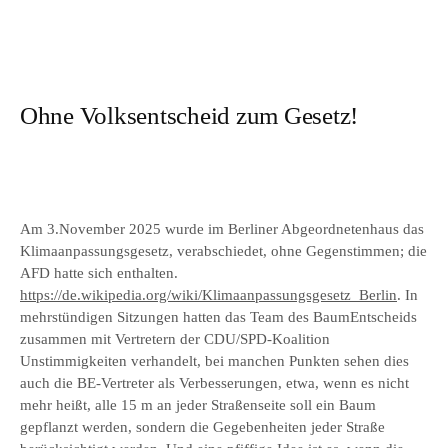
Ohne Volksentscheid zum Gesetz!
Am 3.November 2025 wurde im Berliner Abgeordnetenhaus das
Klimaanpassungsgesetz, verabschiedet, ohne Gegenstimmen; die
AFD hatte sich enthalten.
https://de.wikipedia.org/wiki/Klimaanpassungsgesetz_Berlin
. In
mehrstündigen Sitzungen hatten das Team des BaumEntscheids
zusammen mit Vertretern der CDU/SPD-Koalition
Unstimmigkeiten verhandelt, bei manchen Punkten sehen dies
auch die BE-Vertreter als Verbesserungen, etwa, wenn es nicht
mehr heißt, alle 15 m an jeder Straßenseite soll ein Baum
gepflanzt werden, sondern die Gegebenheiten jeder Straße