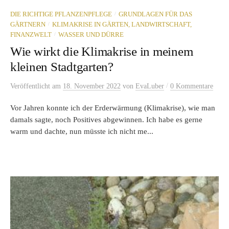
/
DIE RICHTIGE PFLANZENPFLEGE
GRUNDLAGEN FÜR DAS
/
GÄRTNERN
KLIMAKRISE IN GÄRTEN, LANDWIRTSCHAFT,
/
FINANZWELT
WASSER UND DÜRRE
Wie wirkt die Klimakrise in meinem
kleinen Stadtgarten?
/
Veröffentlicht
am
18. November 2022
von
EvaLuber
0 Kommentare
Vor Jahren konnte ich der Erderwärmung (Klimakrise), wie man
damals sagte, noch Positives abgewinnen. Ich habe es gerne
warm und dachte, nun müsste ich nicht me...