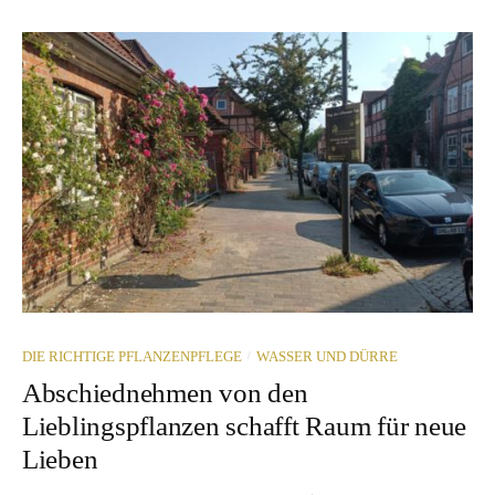
/
DIE RICHTIGE PFLANZENPFLEGE
WASSER UND DÜRRE
Abschiednehmen von den
Lieblingspflanzen schafft Raum für neue
Lieben