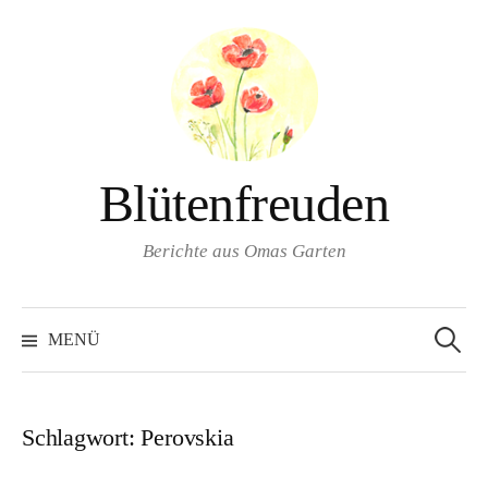
Springe
zum
Inhalt
Blütenfreuden
Berichte aus Omas Garten
Suchen
nach:
MENÜ
Schlagwort:
Perovskia