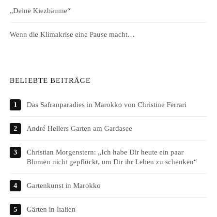
„Deine Kiezbäume“
Wenn die Klimakrise eine Pause macht…
BELIEBTE BEITRÄGE
Das Safranparadies in Marokko von Christine Ferrari
André Hellers Garten am Gardasee
Christian Morgenstern: „Ich habe Dir heute ein paar
Blumen nicht gepflückt, um Dir ihr Leben zu schenken“
Gartenkunst in Marokko
Gärten in Italien