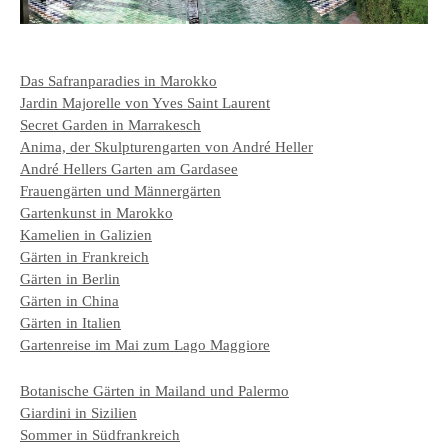
Das Safranparadies in Marokko
Jardin Majorelle von Yves Saint Laurent
Secret Garden in Marrakesch
Anima, der Skulpturengarten von André Heller
André Hellers Garten am Gardasee
Frauengärten und Männergärten
Gartenkunst in Marokko
Kamelien in Galizien
Gärten in Frankreich
Gärten in Berlin
Gärten in China
Gärten in Italien
Gartenreise im Mai zum Lago Maggiore
Botanische Gärten in Mailand und Palermo
Giardini in Sizilien
Sommer in Südfrankreich