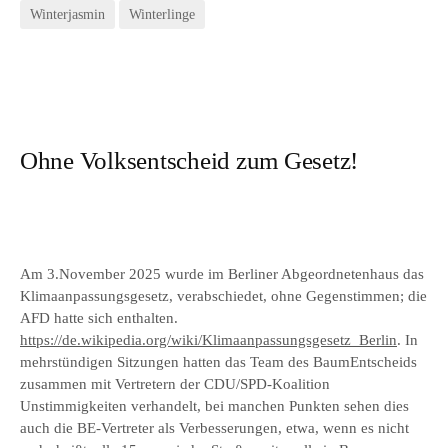
Winterjasmin
Winterlinge
Ohne Volksentscheid zum Gesetz!
Am 3.November 2025 wurde im Berliner Abgeordnetenhaus das
Klimaanpassungsgesetz, verabschiedet, ohne Gegenstimmen; die
AFD hatte sich enthalten.
https://de.wikipedia.org/wiki/Klimaanpassungsgesetz_Berlin
. In
mehrstündigen Sitzungen hatten das Team des BaumEntscheids
zusammen mit Vertretern der CDU/SPD-Koalition
Unstimmigkeiten verhandelt, bei manchen Punkten sehen dies
auch die BE-Vertreter als Verbesserungen, etwa, wenn es nicht