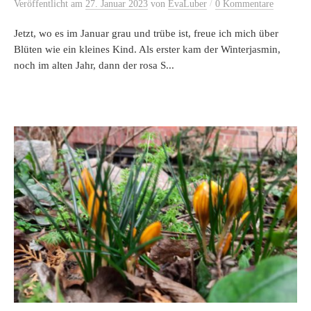
/
Veröffentlicht
am
27. Januar 2023
von
EvaLuber
0 Kommentare
Jetzt, wo es im Januar grau und trübe ist, freue ich mich über
Blüten wie ein kleines Kind. Als erster kam der Winterjasmin,
noch im alten Jahr, dann der rosa S...