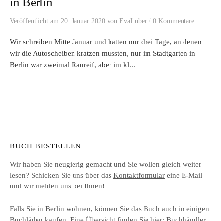
in Berlin
/
Veröffentlicht
am
20. Januar 2020
von
EvaLuber
0 Kommentare
Wir schreiben Mitte Januar und hatten nur drei Tage, an denen
wir die Autoscheiben kratzen mussten, nur im Stadtgarten in
Berlin war zweimal Raureif, aber im kl...
BUCH BESTELLEN
Wir haben Sie neugierig gemacht und Sie wollen gleich weiter
lesen? Schicken Sie uns über das
Kontaktformular
eine E-Mail
und wir melden uns bei Ihnen!
Falls Sie in Berlin wohnen, können Sie das Buch auch in einigen
Buchläden kaufen. Eine Übersicht finden Sie hier:
Buchhändler