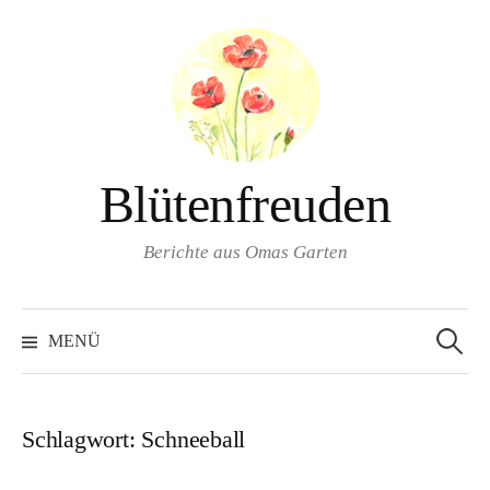
Springe
zum
Inhalt
Blütenfreuden
Berichte aus Omas Garten
Suchen
nach:
MENÜ
Schlagwort:
Schneeball