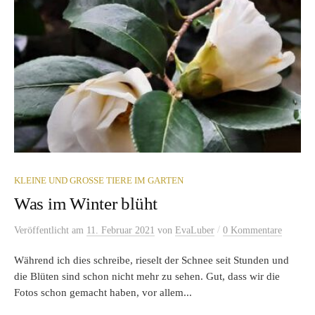
KLEINE UND GROSSE TIERE IM GARTEN
Was im Winter blüht
/
Veröffentlicht
am
11. Februar 2021
von
EvaLuber
0 Kommentare
Während ich dies schreibe, rieselt der Schnee seit Stunden und
die Blüten sind schon nicht mehr zu sehen. Gut, dass wir die
Fotos schon gemacht haben, vor allem...