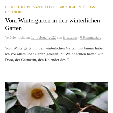
/
DIE RICHTIGE PFLANZENPFLEGE
GRUNDLAGEN FÜR DAS
GÄRTNERN
Vom Wintergarten in den winterlichen
Garten
/
Veröffentlicht
am
15. Februar 2022
von
EvaLuber
0 Kommentare
Vom Wintergarten in den winterlichen Garten: Im Januar habe
ich vor allem über Gärten gelesen. Zu Weihnachten hatten wir
Doro, der Gärtnerin, den Kalender des G...