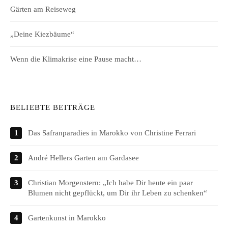
Gärten am Reiseweg
„Deine Kiezbäume“
Wenn die Klimakrise eine Pause macht…
BELIEBTE BEITRÄGE
Das Safranparadies in Marokko von Christine Ferrari
André Hellers Garten am Gardasee
Christian Morgenstern: „Ich habe Dir heute ein paar
Blumen nicht gepflückt, um Dir ihr Leben zu schenken“
Gartenkunst in Marokko