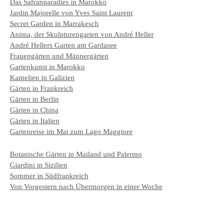
Das Safranparadies in Marokko
Jardin Majorelle von Yves Saint Laurent
Secret Garden in Marrakesch
Anima, der Skulpturengarten von André Heller
André Hellers Garten am Gardasee
Frauengärten und Männergärten
Gartenkunst in Marokko
Kamelien in Galizien
Gärten in Frankreich
Gärten in Berlin
Gärten in China
Gärten in Italien
Gartenreise im Mai zum Lago Maggiore
Botanische Gärten in Mailand und Palermo
Giardini in Sizilien
Sommer in Südfrankreich
Von Vorgestern nach Übermorgen in einer Woche