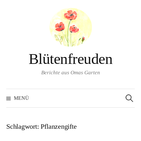
Springe
zum
Inhalt
Blütenfreuden
Berichte aus Omas Garten
Suchen
nach:
MENÜ
Schlagwort:
Pflanzengifte