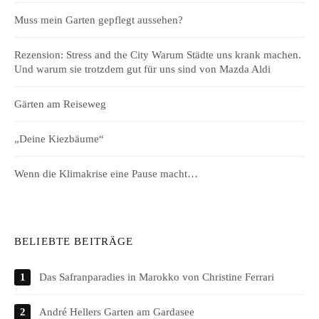
Muss mein Garten gepflegt aussehen?
Rezension: Stress and the City Warum Städte uns krank machen.
Und warum sie trotzdem gut für uns sind von Mazda Aldi
Gärten am Reiseweg
„Deine Kiezbäume“
Wenn die Klimakrise eine Pause macht…
BELIEBTE BEITRÄGE
Das Safranparadies in Marokko von Christine Ferrari
André Hellers Garten am Gardasee