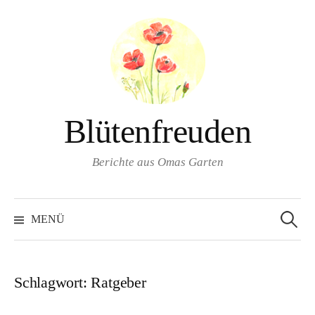
Springe
zum
Inhalt
Blütenfreuden
Berichte aus Omas Garten
Suchen
nach:
MENÜ
Schlagwort:
Ratgeber