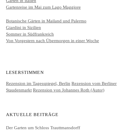
Gärten in Italien
Gartenreise im Mai zum Lago Maggiore
Botanische Gärten in Mailand und Palermo
Giardini in Sizilien
Sommer in Südfrankreich
Von Vorgestern nach Übermorgen in einer Woche
LESERSTIMMEN
Rezension im Tagesspiegel, Berlin
Rezension vom Berliner
Staudenmarkt
Rezension von Johannes Roth (Autor)
AKTUELLE BEITRÄGE
Der Garten um Schloss Trauttmansdorff