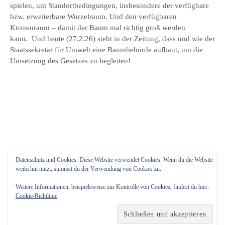
spielen, um Standortbedingungen, insbesondere der verfügbare
bzw. erweiterbare Wurzelraum. Und den verfügbaren
Kronenraum – damit der Baum mal richtig groß werden
kann. Und heute (27.2.26) steht in der Zeitung, dass und wie der
Staatssekretär für Umwelt eine Baumbehörde aufbaut, um die
Umsetzung des Gesetzes zu begleiten!
Datenschutz und Cookies: Diese Website verwendet Cookies. Wenn du die Website
weiterhin nutzt, stimmst du der Verwendung von Cookies zu.
Weitere Informationen, beispielsweise zur Kontrolle von Cookies, findest du hier:
Cookie-Richtlinie
© 2026
Blütenfreuden
|
Powered by
WordPress
Theme:
Graphy
von Themegraphy