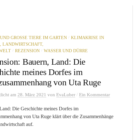
/
UND GROSSE TIERE IM GARTEN
KLIMAKRISE IN
, LANDWIRTSCHAFT,
/
/
WELT
REZENSION
WASSER UND DÜRRE
nsion: Bauern, Land: Die
hichte meines Dorfes im
zusammenhang von Uta Ruge
/
tlicht
am
28. März 2021
von
EvaLuber
Ein Kommentar
Land: Die Geschichte meines Dorfes im
ammenhang von Uta Ruge klärt über die Zusammenhänge
andwirtschaft auf.