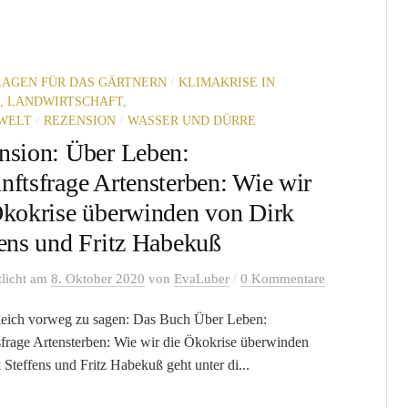
/
AGEN FÜR DAS GÄRTNERN
KLIMAKRISE IN
, LANDWIRTSCHAFT,
/
/
WELT
REZENSION
WASSER UND DÜRRE
nsion: Über Leben:
nftsfrage Artensterben: Wie wir
Ökokrise überwinden von Dirk
fens und Fritz Habekuß
/
tlicht
am
8. Oktober 2020
von
EvaLuber
0 Kommentare
eich vorweg zu sagen: Das Buch Über Leben:
frage Artensterben: Wie wir die Ökokrise überwinden
 Steffens und Fritz Habekuß geht unter di...