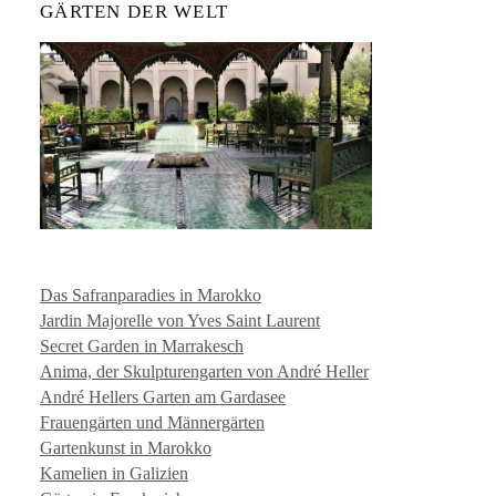
GÄRTEN DER WELT
Das Safranparadies in Marokko
Jardin Majorelle von Yves Saint Laurent
Secret Garden in Marrakesch
Anima, der Skulpturengarten von André Heller
André Hellers Garten am Gardasee
Frauengärten und Männergärten
Gartenkunst in Marokko
Kamelien in Galizien