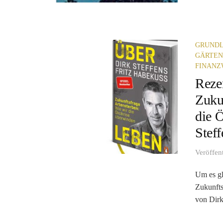
GRUNDL
GÄRTEN
FINANZ
Reze
Zuku
die 
Stef
Veröffen
Um es gl
Zukunfts
von Dirk