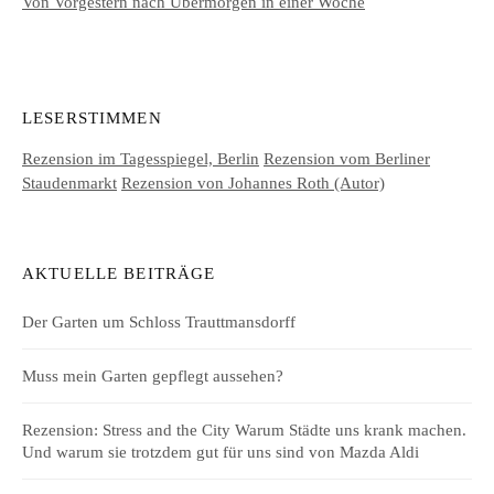
Von Vorgestern nach Übermorgen in einer Woche
LESERSTIMMEN
Rezension im Tagesspiegel, Berlin
Rezension vom Berliner
Staudenmarkt
Rezension von Johannes Roth (Autor)
AKTUELLE BEITRÄGE
Der Garten um Schloss Trauttmansdorff
Muss mein Garten gepflegt aussehen?
Rezension: Stress and the City Warum Städte uns krank machen.
Und warum sie trotzdem gut für uns sind von Mazda Aldi