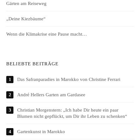
Gärten am Reiseweg
„Deine Kiezbäume“
Wenn die Klimakrise eine Pause macht…
BELIEBTE BEITRÄGE
Das Safranparadies in Marokko von Christine Ferrari
André Hellers Garten am Gardasee
Christian Morgenstern: „Ich habe Dir heute ein paar
Blumen nicht gepflückt, um Dir ihr Leben zu schenken“
Gartenkunst in Marokko