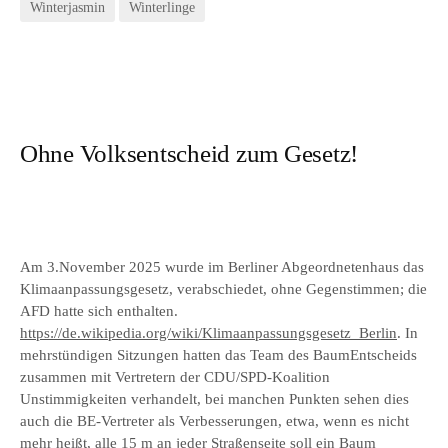
Winterjasmin
Winterlinge
Ohne Volksentscheid zum Gesetz!
Am 3.November 2025 wurde im Berliner Abgeordnetenhaus das
Klimaanpassungsgesetz, verabschiedet, ohne Gegenstimmen; die
AFD hatte sich enthalten.
https://de.wikipedia.org/wiki/Klimaanpassungsgesetz_Berlin
. In
mehrstündigen Sitzungen hatten das Team des BaumEntscheids
zusammen mit Vertretern der CDU/SPD-Koalition
Unstimmigkeiten verhandelt, bei manchen Punkten sehen dies
auch die BE-Vertreter als Verbesserungen, etwa, wenn es nicht
mehr heißt, alle 15 m an jeder Straßenseite soll ein Baum