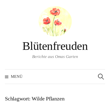
Springe
zum
Inhalt
Blütenfreuden
Berichte aus Omas Garten
Suchen
nach:
MENÜ
Schlagwort:
Wilde Pflanzen