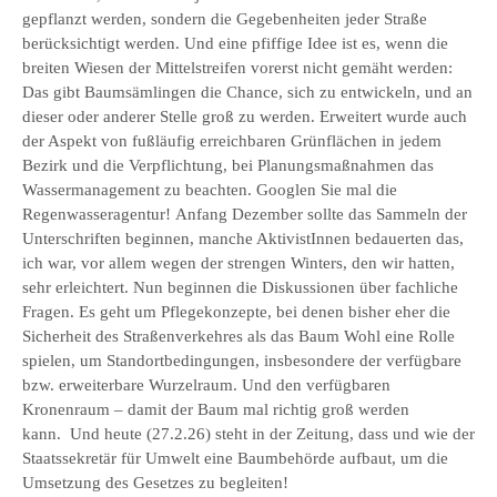
gepflanzt werden, sondern die Gegebenheiten jeder Straße
berücksichtigt werden. Und eine pfiffige Idee ist es, wenn die
breiten Wiesen der Mittelstreifen vorerst nicht gemäht werden:
Das gibt Baumsämlingen die Chance, sich zu entwickeln, und an
dieser oder anderer Stelle groß zu werden. Erweitert wurde auch
der Aspekt von fußläufig erreichbaren Grünflächen in jedem
Bezirk und die Verpflichtung, bei Planungsmaßnahmen das
Wassermanagement zu beachten. Googlen Sie mal die
Regenwasseragentur! Anfang Dezember sollte das Sammeln der
Unterschriften beginnen, manche AktivistInnen bedauerten das,
ich war, vor allem wegen der strengen Winters, den wir hatten,
sehr erleichtert. Nun beginnen die Diskussionen über fachliche
Fragen. Es geht um Pflegekonzepte, bei denen bisher eher die
Sicherheit des Straßenverkehres als das Baum Wohl eine Rolle
spielen, um Standortbedingungen, insbesondere der verfügbare
bzw. erweiterbare Wurzelraum. Und den verfügbaren
Kronenraum – damit der Baum mal richtig groß werden
kann. Und heute (27.2.26) steht in der Zeitung, dass und wie der
Staatssekretär für Umwelt eine Baumbehörde aufbaut, um die
Umsetzung des Gesetzes zu begleiten!