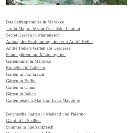
Das Safranparadies in Marokko
Jardin Majorelle von Yves Saint Laurent
Secret Garden in Marrakesch
Anima, der Skulpturengarten von André Heller
André Hellers Garten am Gardasee
Frauengärten und Männergärten
Gartenkunst in Marokko
Kamelien in Galizien
Gärten in Frankreich
Gärten in Berlin
Gärten in China
Gärten in Italien
Gartenreise im Mai zum Lago Maggiore
Botanische Gärten in Mailand und Palermo
Giardini in Sizilien
Sommer in Südfrankreich