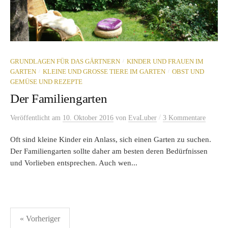
/
GRUNDLAGEN FÜR DAS GÄRTNERN
KINDER UND FRAUEN IM
/
/
GARTEN
KLEINE UND GROSSE TIERE IM GARTEN
OBST UND
GEMÜSE UND REZEPTE
Der Familiengarten
/
Veröffentlicht
am
10. Oktober 2016
von
EvaLuber
3 Kommentare
Oft sind kleine Kinder ein Anlass, sich einen Garten zu suchen.
Der Familiengarten sollte daher am besten deren Bedürfnissen
und Vorlieben entsprechen. Auch wen...
Seitennummerierung
« Vorheriger