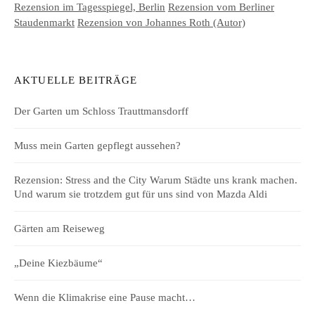
Rezension im Tagesspiegel, Berlin
Rezension vom Berliner
Staudenmarkt
Rezension von Johannes Roth (Autor)
AKTUELLE BEITRÄGE
Der Garten um Schloss Trauttmansdorff
Muss mein Garten gepflegt aussehen?
Rezension: Stress and the City Warum Städte uns krank machen.
Und warum sie trotzdem gut für uns sind von Mazda Aldi
Gärten am Reiseweg
„Deine Kiezbäume“
Wenn die Klimakrise eine Pause macht…