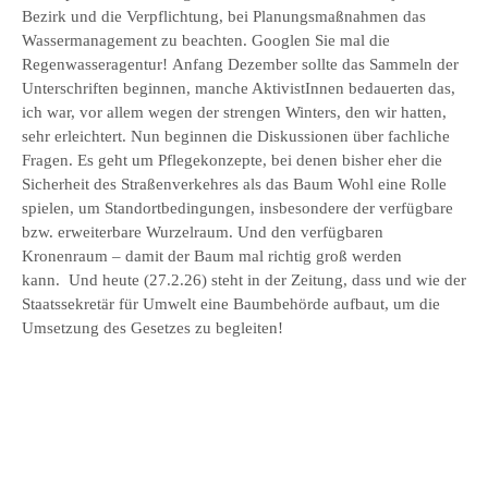
Bezirk und die Verpflichtung, bei Planungsmaßnahmen das
Wassermanagement zu beachten. Googlen Sie mal die
Regenwasseragentur! Anfang Dezember sollte das Sammeln der
Unterschriften beginnen, manche AktivistInnen bedauerten das,
ich war, vor allem wegen der strengen Winters, den wir hatten,
sehr erleichtert. Nun beginnen die Diskussionen über fachliche
Fragen. Es geht um Pflegekonzepte, bei denen bisher eher die
Sicherheit des Straßenverkehres als das Baum Wohl eine Rolle
spielen, um Standortbedingungen, insbesondere der verfügbare
bzw. erweiterbare Wurzelraum. Und den verfügbaren
Kronenraum – damit der Baum mal richtig groß werden
kann. Und heute (27.2.26) steht in der Zeitung, dass und wie der
Staatssekretär für Umwelt eine Baumbehörde aufbaut, um die
Umsetzung des Gesetzes zu begleiten!