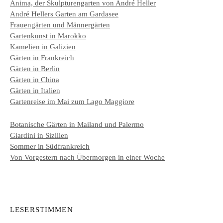
Anima, der Skulpturengarten von André Heller
André Hellers Garten am Gardasee
Frauengärten und Männergärten
Gartenkunst in Marokko
Kamelien in Galizien
Gärten in Frankreich
Gärten in Berlin
Gärten in China
Gärten in Italien
Gartenreise im Mai zum Lago Maggiore
Botanische Gärten in Mailand und Palermo
Giardini in Sizilien
Sommer in Südfrankreich
Von Vorgestern nach Übermorgen in einer Woche
LESERSTIMMEN