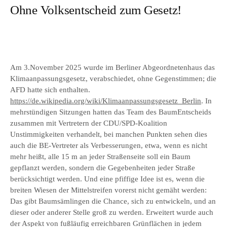
Ohne Volksentscheid zum Gesetz!
Am 3.November 2025 wurde im Berliner Abgeordnetenhaus das
Klimaanpassungsgesetz, verabschiedet, ohne Gegenstimmen; die
AFD hatte sich enthalten.
https://de.wikipedia.org/wiki/Klimaanpassungsgesetz_Berlin
. In
mehrstündigen Sitzungen hatten das Team des BaumEntscheids
zusammen mit Vertretern der CDU/SPD-Koalition
Unstimmigkeiten verhandelt, bei manchen Punkten sehen dies
auch die BE-Vertreter als Verbesserungen, etwa, wenn es nicht
mehr heißt, alle 15 m an jeder Straßenseite soll ein Baum
gepflanzt werden, sondern die Gegebenheiten jeder Straße
berücksichtigt werden. Und eine pfiffige Idee ist es, wenn die
breiten Wiesen der Mittelstreifen vorerst nicht gemäht werden:
Das gibt Baumsämlingen die Chance, sich zu entwickeln, und an
dieser oder anderer Stelle groß zu werden. Erweitert wurde auch
der Aspekt von fußläufig erreichbaren Grünflächen in jedem