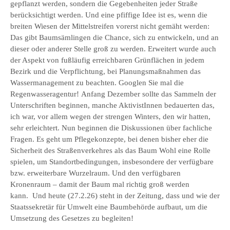
gepflanzt werden, sondern die Gegebenheiten jeder Straße
berücksichtigt werden. Und eine pfiffige Idee ist es, wenn die
breiten Wiesen der Mittelstreifen vorerst nicht gemäht werden:
Das gibt Baumsämlingen die Chance, sich zu entwickeln, und an
dieser oder anderer Stelle groß zu werden. Erweitert wurde auch
der Aspekt von fußläufig erreichbaren Grünflächen in jedem
Bezirk und die Verpflichtung, bei Planungsmaßnahmen das
Wassermanagement zu beachten. Googlen Sie mal die
Regenwasseragentur! Anfang Dezember sollte das Sammeln der
Unterschriften beginnen, manche AktivistInnen bedauerten das,
ich war, vor allem wegen der strengen Winters, den wir hatten,
sehr erleichtert. Nun beginnen die Diskussionen über fachliche
Fragen. Es geht um Pflegekonzepte, bei denen bisher eher die
Sicherheit des Straßenverkehres als das Baum Wohl eine Rolle
spielen, um Standortbedingungen, insbesondere der verfügbare
bzw. erweiterbare Wurzelraum. Und den verfügbaren
Kronenraum – damit der Baum mal richtig groß werden
kann. Und heute (27.2.26) steht in der Zeitung, dass und wie der
Staatssekretär für Umwelt eine Baumbehörde aufbaut, um die
Umsetzung des Gesetzes zu begleiten!