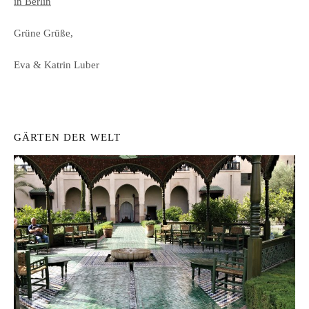
in Berlin
Grüne Grüße,
Eva & Katrin Luber
GÄRTEN DER WELT