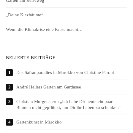
Gärten am Reiseweg
„Deine Kiezbäume“
Wenn die Klimakrise eine Pause macht…
BELIEBTE BEITRÄGE
Das Safranparadies in Marokko von Christine Ferrari
André Hellers Garten am Gardasee
Christian Morgenstern: „Ich habe Dir heute ein paar
Blumen nicht gepflückt, um Dir ihr Leben zu schenken“
Gartenkunst in Marokko