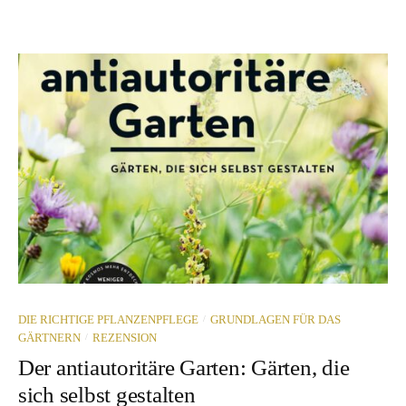
/
DIE RICHTIGE PFLANZENPFLEGE
GRUNDLAGEN FÜR DAS
/
GÄRTNERN
REZENSION
Der antiautoritäre Garten: Gärten, die
sich selbst gestalten