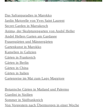
Das Safranparadies in Marokko
Jardin Majorelle von Yves Saint Laurent
Secret Garden in Marrakesch
Anima, der Skulpturengarten von André Heller
André Hellers Garten am Gardasee
Frauengärten und Männergärten
Gartenkunst in Marokko
Kamelien in Galizien
Gärten in Frankreich
Gärten in Berlin
Gärten in China
Gärten in Italien
Gartenreise im Mai zum Lago Maggiore
Botanische Gärten in Mailand und Palermo
Giardini in Sizilien
Sommer in Südfrankreich
Von Vorgestern nach Übermorgen in einer Woche