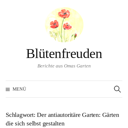
Springe
zum
Inhalt
Blütenfreuden
Berichte aus Omas Garten
Suchen
nach:
MENÜ
Schlagwort:
Der antiautoritäre Garten: Gärten
die sich selbst gestalten