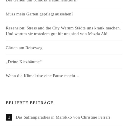
Der Garten um Schloss Trauttmansdorff
Muss mein Garten gepflegt aussehen?
Rezension: Stress and the City Warum Städte uns krank machen.
Und warum sie trotzdem gut für uns sind von Mazda Aldi
Gärten am Reiseweg
„Deine Kiezbäume“
Wenn die Klimakrise eine Pause macht…
BELIEBTE BEITRÄGE
Das Safranparadies in Marokko von Christine Ferrari