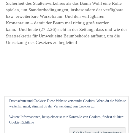
Sicherheit des Straßenverkehres als das Baum Wohl eine Rolle
spielen, um Standortbedingungen, insbesondere der verfügbare
bzw. erweiterbare Wurzelraum. Und den verfügbaren
Kronenraum – damit der Baum mal richtig groß werden
kann. Und heute (27.2.26) steht in der Zeitung, dass und wie der
Staatssekretär für Umwelt eine Baumbehörde aufbaut, um die
Umsetzung des Gesetzes zu begleiten!
Datenschutz und Cookies: Diese Website verwendet Cookies. Wenn du die Website
weiterhin nutzt, stimmst du der Verwendung von Cookies zu.
Weitere Informationen, beispielsweise zur Kontrolle von Cookies, findest du hier:
Cookie-Richtlinie
© 2026
Blütenfreuden
|
Powered by
WordPress
Theme:
Graphy
von Themegraphy