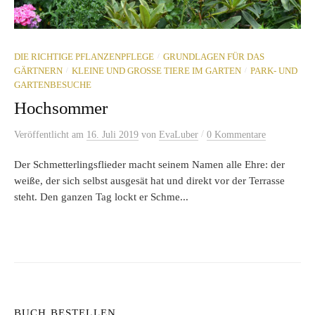
/
DIE RICHTIGE PFLANZENPFLEGE
GRUNDLAGEN FÜR DAS
/
/
GÄRTNERN
KLEINE UND GROSSE TIERE IM GARTEN
PARK- UND
GARTENBESUCHE
Hochsommer
/
Veröffentlicht
am
16. Juli 2019
von
EvaLuber
0 Kommentare
Der Schmetterlingsflieder macht seinem Namen alle Ehre: der
weiße, der sich selbst ausgesät hat und direkt vor der Terrasse
steht. Den ganzen Tag lockt er Schme...
BUCH BESTELLEN