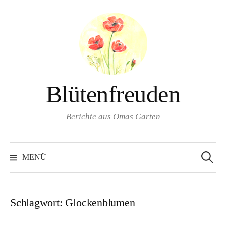
Springe
zum
Inhalt
Blütenfreuden
Berichte aus Omas Garten
Suchen
nach:
MENÜ
Schlagwort:
Glockenblumen