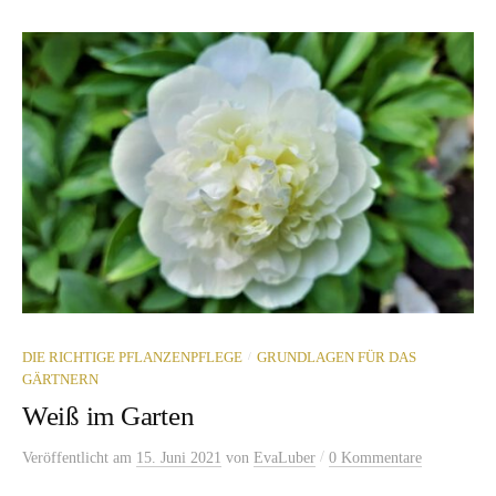
/
DIE RICHTIGE PFLANZENPFLEGE
GRUNDLAGEN FÜR DAS
GÄRTNERN
Weiß im Garten
/
Veröffentlicht
am
15. Juni 2021
von
EvaLuber
0 Kommentare