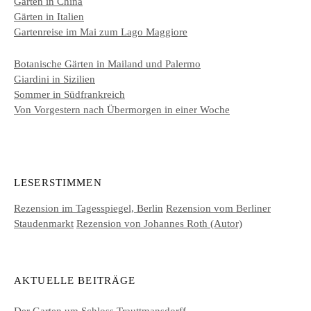
Gärten in China
Gärten in Italien
Gartenreise im Mai zum Lago Maggiore
Botanische Gärten in Mailand und Palermo
Giardini in Sizilien
Sommer in Südfrankreich
Von Vorgestern nach Übermorgen in einer Woche
LESERSTIMMEN
Rezension im Tagesspiegel, Berlin
Rezension vom Berliner
Staudenmarkt
Rezension von Johannes Roth (Autor)
AKTUELLE BEITRÄGE