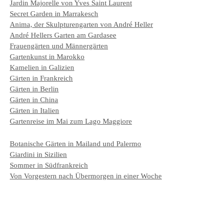
Jardin Majorelle von Yves Saint Laurent
Secret Garden in Marrakesch
Anima, der Skulpturengarten von André Heller
André Hellers Garten am Gardasee
Frauengärten und Männergärten
Gartenkunst in Marokko
Kamelien in Galizien
Gärten in Frankreich
Gärten in Berlin
Gärten in China
Gärten in Italien
Gartenreise im Mai zum Lago Maggiore
Botanische Gärten in Mailand und Palermo
Giardini in Sizilien
Sommer in Südfrankreich
Von Vorgestern nach Übermorgen in einer Woche