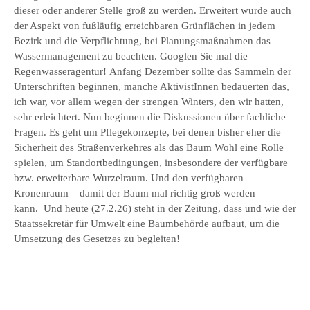
dieser oder anderer Stelle groß zu werden. Erweitert wurde auch
der Aspekt von fußläufig erreichbaren Grünflächen in jedem
Bezirk und die Verpflichtung, bei Planungsmaßnahmen das
Wassermanagement zu beachten. Googlen Sie mal die
Regenwasseragentur! Anfang Dezember sollte das Sammeln der
Unterschriften beginnen, manche AktivistInnen bedauerten das,
ich war, vor allem wegen der strengen Winters, den wir hatten,
sehr erleichtert. Nun beginnen die Diskussionen über fachliche
Fragen. Es geht um Pflegekonzepte, bei denen bisher eher die
Sicherheit des Straßenverkehres als das Baum Wohl eine Rolle
spielen, um Standortbedingungen, insbesondere der verfügbare
bzw. erweiterbare Wurzelraum. Und den verfügbaren
Kronenraum – damit der Baum mal richtig groß werden
kann. Und heute (27.2.26) steht in der Zeitung, dass und wie der
Staatssekretär für Umwelt eine Baumbehörde aufbaut, um die
Umsetzung des Gesetzes zu begleiten!