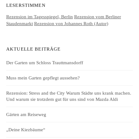
LESERSTIMMEN
Rezension im Tagesspiegel, Berlin
Rezension vom Berliner
Staudenmarkt
Rezension von Johannes Roth (Autor)
AKTUELLE BEITRÄGE
Der Garten um Schloss Trauttmansdorff
Muss mein Garten gepflegt aussehen?
Rezension: Stress and the City Warum Städte uns krank machen.
Und warum sie trotzdem gut für uns sind von Mazda Aldi
Gärten am Reiseweg
„Deine Kiezbäume“