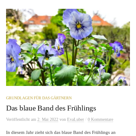
GRUNDLAGEN FÜR DAS GÄRTNERN
Das blaue Band des Frühlings
/
Veröffentlicht
am
2. Mai 2022
von
EvaLuber
0 Kommentare
In diesem Jahr zieht sich das blaue Band des Frühlings an