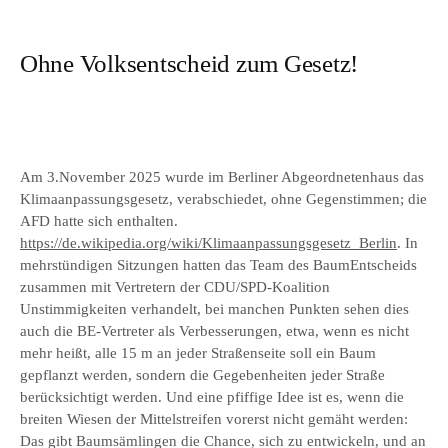
Ohne Volksentscheid zum Gesetz!
Am 3.November 2025 wurde im Berliner Abgeordnetenhaus das
Klimaanpassungsgesetz, verabschiedet, ohne Gegenstimmen; die
AFD hatte sich enthalten.
https://de.wikipedia.org/wiki/Klimaanpassungsgesetz_Berlin
. In
mehrstündigen Sitzungen hatten das Team des BaumEntscheids
zusammen mit Vertretern der CDU/SPD-Koalition
Unstimmigkeiten verhandelt, bei manchen Punkten sehen dies
auch die BE-Vertreter als Verbesserungen, etwa, wenn es nicht
mehr heißt, alle 15 m an jeder Straßenseite soll ein Baum
gepflanzt werden, sondern die Gegebenheiten jeder Straße
berücksichtigt werden. Und eine pfiffige Idee ist es, wenn die
breiten Wiesen der Mittelstreifen vorerst nicht gemäht werden:
Das gibt Baumsämlingen die Chance, sich zu entwickeln, und an