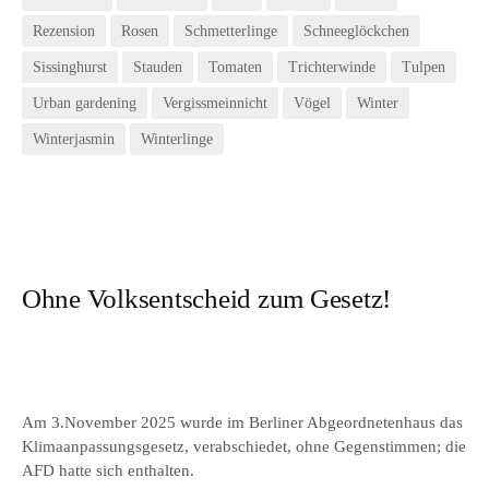
Rezension
Rosen
Schmetterlinge
Schneeglöckchen
Sissinghurst
Stauden
Tomaten
Trichterwinde
Tulpen
Urban gardening
Vergissmeinnicht
Vögel
Winter
Winterjasmin
Winterlinge
Ohne Volksentscheid zum Gesetz!
Am 3.November 2025 wurde im Berliner Abgeordnetenhaus das
Klimaanpassungsgesetz, verabschiedet, ohne Gegenstimmen; die
AFD hatte sich enthalten.