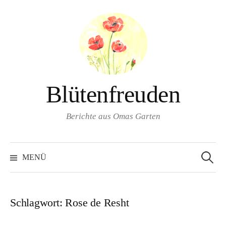
Springe
zum
Inhalt
Blütenfreuden
Berichte aus Omas Garten
Suchen
nach:
MENÜ
Schlagwort:
Rose de Resht