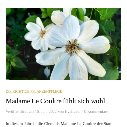
DIE RICHTIGE PFLANZENPFLEGE
Madame Le Coultre fühlt sich wohl
/
Veröffentlicht
am
16. Juni 2022
von
EvaLuber
0 Kommentare
In diesem Jahr ist die Clematis Madame Le Coultre der Star.