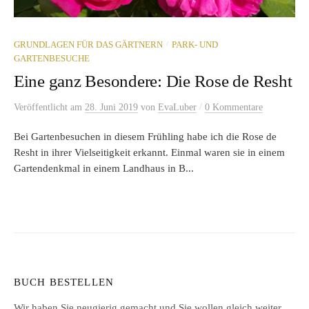
/
GRUNDLAGEN FÜR DAS GÄRTNERN
PARK- UND
GARTENBESUCHE
Eine ganz Besondere: Die Rose de Resht
/
Veröffentlicht
am
28. Juni 2019
von
EvaLuber
0 Kommentare
Bei Gartenbesuchen in diesem Frühling habe ich die Rose de
Resht in ihrer Vielseitigkeit erkannt. Einmal waren sie in einem
Gartendenkmal in einem Landhaus in B...
BUCH BESTELLEN
Wir haben Sie neugierig gemacht und Sie wollen gleich weiter