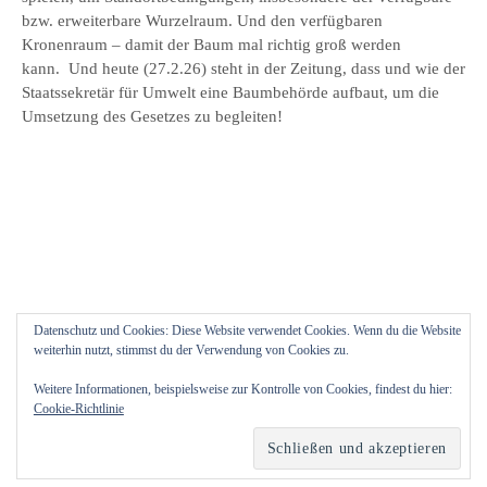
bzw. erweiterbare Wurzelraum. Und den verfügbaren
Kronenraum – damit der Baum mal richtig groß werden
kann. Und heute (27.2.26) steht in der Zeitung, dass und wie der
Staatssekretär für Umwelt eine Baumbehörde aufbaut, um die
Umsetzung des Gesetzes zu begleiten!
Datenschutz und Cookies: Diese Website verwendet Cookies. Wenn du die Website
weiterhin nutzt, stimmst du der Verwendung von Cookies zu.
Weitere Informationen, beispielsweise zur Kontrolle von Cookies, findest du hier:
Cookie-Richtlinie
© 2026
Blütenfreuden
|
Powered by
WordPress
Theme:
Graphy
von Themegraphy