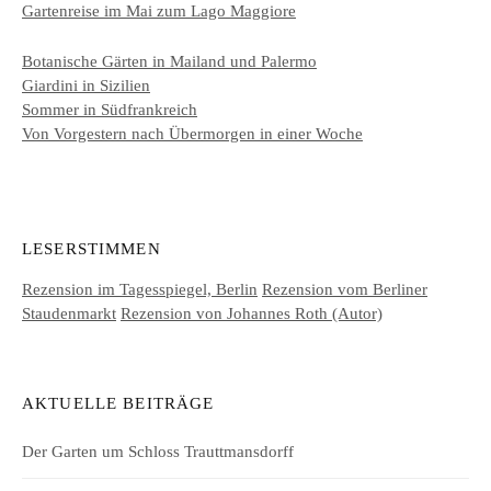
Gartenreise im Mai zum Lago Maggiore
Botanische Gärten in Mailand und Palermo
Giardini in Sizilien
Sommer in Südfrankreich
Von Vorgestern nach Übermorgen in einer Woche
LESERSTIMMEN
Rezension im Tagesspiegel, Berlin
Rezension vom Berliner
Staudenmarkt
Rezension von Johannes Roth (Autor)
AKTUELLE BEITRÄGE
Der Garten um Schloss Trauttmansdorff