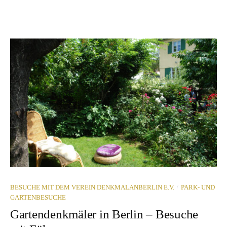
/
BESUCHE MIT DEM VEREIN DENKMALANBERLIN E.V.
PARK- UND
GARTENBESUCHE
Gartendenkmäler in Berlin – Besuche