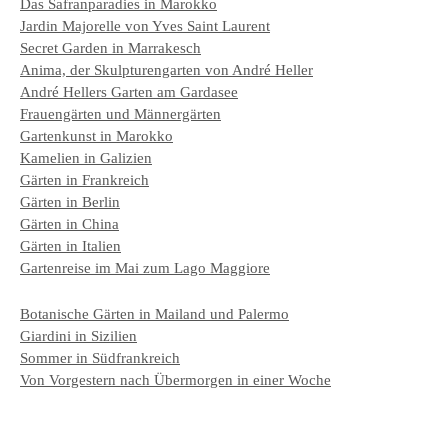
Das Safranparadies in Marokko
Jardin Majorelle von Yves Saint Laurent
Secret Garden in Marrakesch
Anima, der Skulpturengarten von André Heller
André Hellers Garten am Gardasee
Frauengärten und Männergärten
Gartenkunst in Marokko
Kamelien in Galizien
Gärten in Frankreich
Gärten in Berlin
Gärten in China
Gärten in Italien
Gartenreise im Mai zum Lago Maggiore
Botanische Gärten in Mailand und Palermo
Giardini in Sizilien
Sommer in Südfrankreich
Von Vorgestern nach Übermorgen in einer Woche