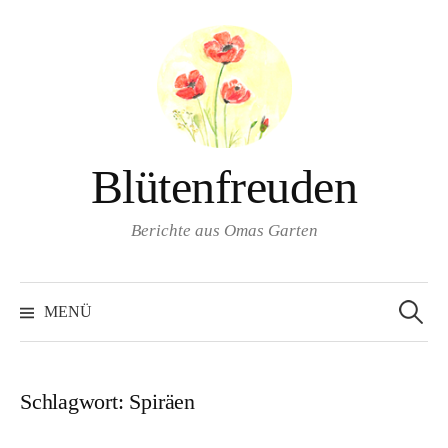
Springe
zum
Inhalt
Blütenfreuden
Berichte aus Omas Garten
Suchen
nach:
MENÜ
Schlagwort:
Spiräen