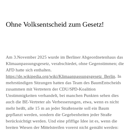
Ohne Volksentscheid zum Gesetz!
Am 3.November 2025 wurde im Berliner Abgeordnetenhaus das
Klimaanpassungsgesetz, verabschiedet, ohne Gegenstimmen; die
AFD hatte sich enthalten.
https://de.wikipedia.org/wiki/Klimaanpassungsgesetz_Berlin
. In
mehrstündigen Sitzungen hatten das Team des BaumEntscheids
zusammen mit Vertretern der CDU/SPD-Koalition
Unstimmigkeiten verhandelt, bei manchen Punkten sehen dies
auch die BE-Vertreter als Verbesserungen, etwa, wenn es nicht
mehr heißt, alle 15 m an jeder Straßenseite soll ein Baum
gepflanzt werden, sondern die Gegebenheiten jeder Straße
berücksichtigt werden. Und eine pfiffige Idee ist es, wenn die
breiten Wiesen der Mittelstreifen vorerst nicht gemäht werden: