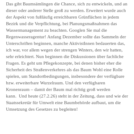
Das gibt Baumsämlingen die Chance, sich zu entwickeln, und an
dieser oder anderer Stelle groß zu werden. Erweitert wurde auch
der Aspekt von fußläufig erreichbaren Grünflächen in jedem
Bezirk und die Verpflichtung, bei Planungsmaßnahmen das
Wassermanagement zu beachten. Googlen Sie mal die
Regenwasseragentur! Anfang Dezember sollte das Sammeln der
Unterschriften beginnen, manche AktivistInnen bedauerten das,
ich war, vor allem wegen der strengen Winters, den wir hatten,
sehr erleichtert. Nun beginnen die Diskussionen über fachliche
Fragen. Es geht um Pflegekonzepte, bei denen bisher eher die
Sicherheit des Straßenverkehres als das Baum Wohl eine Rolle
spielen, um Standortbedingungen, insbesondere der verfügbare
bzw. erweiterbare Wurzelraum. Und den verfügbaren
Kronenraum – damit der Baum mal richtig groß werden
kann. Und heute (27.2.26) steht in der Zeitung, dass und wie der
Staatssekretär für Umwelt eine Baumbehörde aufbaut, um die
Umsetzung des Gesetzes zu begleiten!