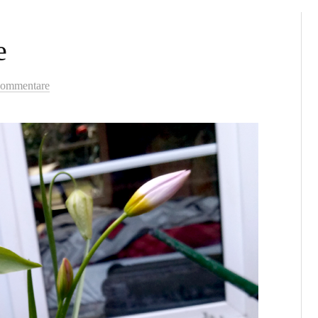
e
ommentare