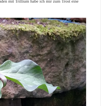
nden mit Trillium habe ich mir zum Trost eine