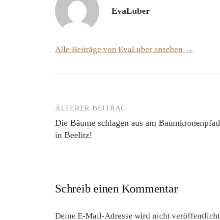
EvaLuber
Alle Beiträge von EvaLuber ansehen →
ÄLTERER BEITRAG
Beitrags-
Die Bäume schlagen aus am Baumkronenpfad
Navigation
in Beelitz!
Schreib einen Kommentar
Deine E-Mail-Adresse wird nicht veröffentlicht