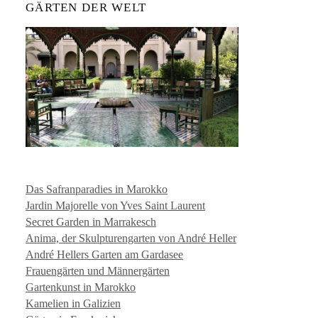
GÄRTEN DER WELT
Das Safranparadies in Marokko
Jardin Majorelle von Yves Saint Laurent
Secret Garden in Marrakesch
Anima, der Skulpturengarten von André Heller
André Hellers Garten am Gardasee
Frauengärten und Männergärten
Gartenkunst in Marokko
Kamelien in Galizien