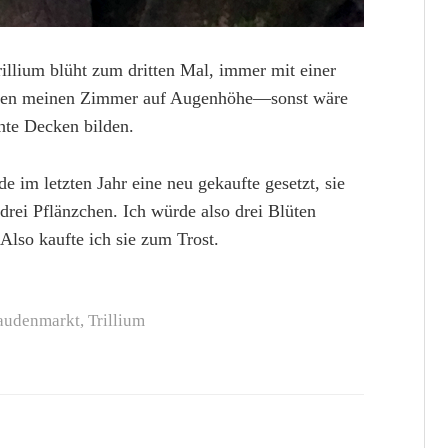
rillium blüht zum dritten Mal, immer mit einer
neben meinen Zimmer auf Augenhöhe—sonst wäre
chte Decken bilden.
im letzten Jahr eine neu gekaufte gesetzt, sie
drei Pflänzchen. Ich würde also drei Blüten
 Also kaufte ich sie zum Trost.
audenmarkt
,
Trillium