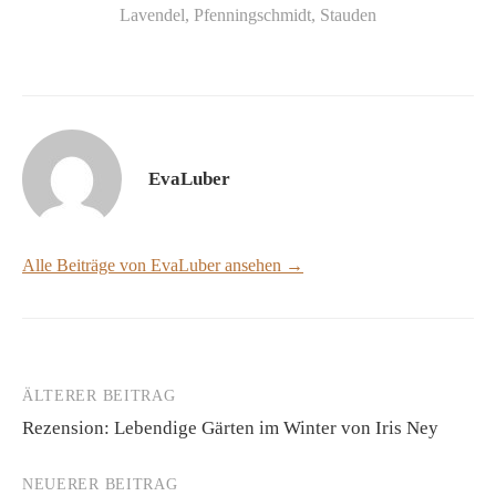
Lavendel
,
Pfenningschmidt
,
Stauden
EvaLuber
Alle Beiträge von EvaLuber ansehen →
ÄLTERER BEITRAG
Beitrags-
Rezension: Lebendige Gärten im Winter von Iris Ney
Navigation
NEUERER BEITRAG