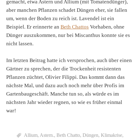
gemacht, etwa Astern und Allium (mit Tomatendünger),
aber manchen Pflanzen schadet Düngen eher, sie fallen
um, wenn der Boden zu reich ist. Lavendel ist ein
Beispiel. Er erinnerte an
Beth Chattos
Vorhaben, ohne
Dünger auszukommen, nur bei Miscanthus konnte sie es
nicht lassen.
Im letzten Beitrag hatte ich versprochen, auch über einen
Gärtner zu sprechen, der die Trockenheit resistenten
Pflanzen züchtet, Olivier Filippi. Das kommt dann das
nächste Mal, und dazu auch noch mehr über Profis im
Gartenbaugeschäft. Manche tun so, als würde es im
nächsten Jahr wieder regnen, so wie es früher einmal
war!
Allium
,
Astern.
,
Beth Chatto
,
Düngen
,
Klimakrise
,