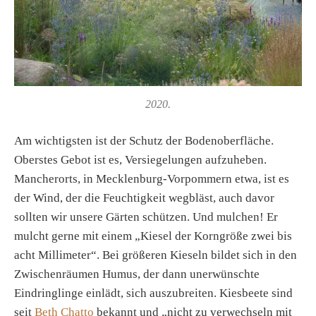
2020.
Am wichtigsten ist der Schutz der Bodenoberfläche.
Oberstes Gebot ist es, Versiegelungen aufzuheben.
Mancherorts, in Mecklenburg-Vorpommern etwa, ist es
der Wind, der die Feuchtigkeit wegbläst, auch davor
sollten wir unsere Gärten schützen. Und mulchen! Er
mulcht gerne mit einem „Kiesel der Korngröße zwei bis
acht Millimeter“. Bei größeren Kieseln bildet sich in den
Zwischenräumen Humus, der dann unerwünschte
Eindringlinge einlädt, sich auszubreiten. Kiesbeete sind
seit
Beth Chatto
bekannt und „nicht zu verwechseln mit