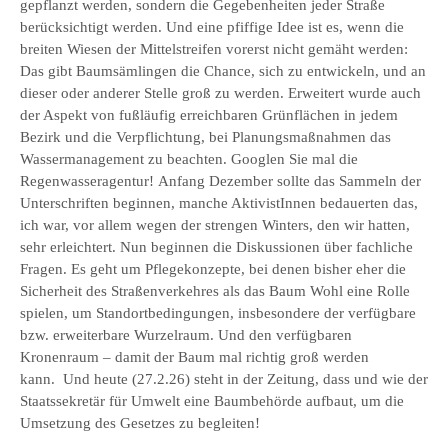
gepflanzt werden, sondern die Gegebenheiten jeder Straße
berücksichtigt werden. Und eine pfiffige Idee ist es, wenn die
breiten Wiesen der Mittelstreifen vorerst nicht gemäht werden:
Das gibt Baumsämlingen die Chance, sich zu entwickeln, und an
dieser oder anderer Stelle groß zu werden. Erweitert wurde auch
der Aspekt von fußläufig erreichbaren Grünflächen in jedem
Bezirk und die Verpflichtung, bei Planungsmaßnahmen das
Wassermanagement zu beachten. Googlen Sie mal die
Regenwasseragentur! Anfang Dezember sollte das Sammeln der
Unterschriften beginnen, manche AktivistInnen bedauerten das,
ich war, vor allem wegen der strengen Winters, den wir hatten,
sehr erleichtert. Nun beginnen die Diskussionen über fachliche
Fragen. Es geht um Pflegekonzepte, bei denen bisher eher die
Sicherheit des Straßenverkehres als das Baum Wohl eine Rolle
spielen, um Standortbedingungen, insbesondere der verfügbare
bzw. erweiterbare Wurzelraum. Und den verfügbaren
Kronenraum – damit der Baum mal richtig groß werden
kann. Und heute (27.2.26) steht in der Zeitung, dass und wie der
Staatssekretär für Umwelt eine Baumbehörde aufbaut, um die
Umsetzung des Gesetzes zu begleiten!