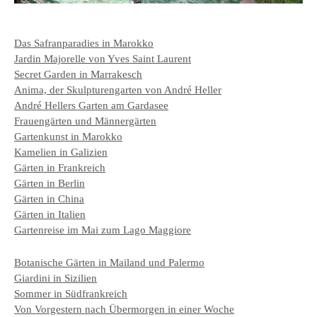
Das Safranparadies in Marokko
Jardin Majorelle von Yves Saint Laurent
Secret Garden in Marrakesch
Anima, der Skulpturengarten von André Heller
André Hellers Garten am Gardasee
Frauengärten und Männergärten
Gartenkunst in Marokko
Kamelien in Galizien
Gärten in Frankreich
Gärten in Berlin
Gärten in China
Gärten in Italien
Gartenreise im Mai zum Lago Maggiore
Botanische Gärten in Mailand und Palermo
Giardini in Sizilien
Sommer in Südfrankreich
Von Vorgestern nach Übermorgen in einer Woche