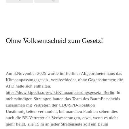
Ohne Volksentscheid zum Gesetz!
Am 3.November 2025 wurde im Berliner Abgeordnetenhaus das
Klimaanpassungsgesetz, verabschiedet, ohne Gegenstimmen; die
AFD hatte sich enthalten.
https://de.wikipedia.org/wiki/Klimaanpassungsgesetz_Berlin
. In
mehrstündigen Sitzungen hatten das Team des BaumEntscheids
zusammen mit Vertretern der CDU/SPD-Koalition
Unstimmigkeiten verhandelt, bei manchen Punkten sehen dies
auch die BE-Vertreter als Verbesserungen, etwa, wenn es nicht
mehr heißt, alle 15 m an jeder Straßenseite soll ein Baum