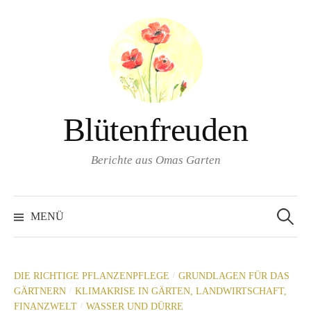
Springe
zum
Inhalt
Blütenfreuden
Berichte aus Omas Garten
Suchen
nach:
MENÜ
/
DIE RICHTIGE PFLANZENPFLEGE
GRUNDLAGEN FÜR DAS
/
GÄRTNERN
KLIMAKRISE IN GÄRTEN, LANDWIRTSCHAFT,
/
FINANZWELT
WASSER UND DÜRRE