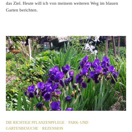
das Ziel. Heute will ich von meinem weiteren Weg im blauen
Garten berichten.
/
DIE RICHTIGE PFLANZENPFLEGE
PARK- UND
/
GARTENBESUCHE
REZENSION