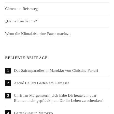
Gärten am Reiseweg
„Deine Kiezbäume“
Wenn die Klimakrise eine Pause macht…
BELIEBTE BEITRÄGE
Das Safranparadies in Marokko von Christine Ferrari
André Hellers Garten am Gardasee
Christian Morgenstern: „Ich habe Dir heute ein paar
Blumen nicht gepflückt, um Dir ihr Leben zu schenken“
Gartenkunst in Marokko