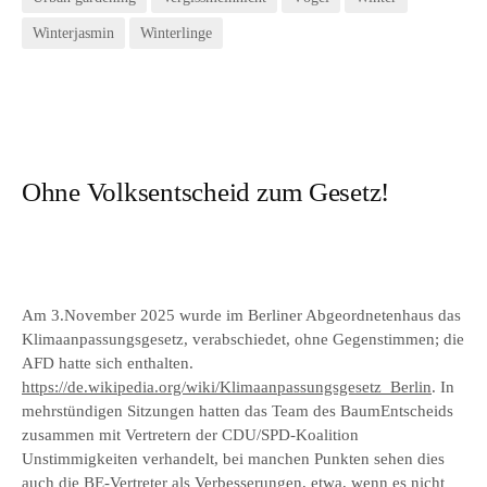
Winterjasmin
Winterlinge
Ohne Volksentscheid zum Gesetz!
Am 3.November 2025 wurde im Berliner Abgeordnetenhaus das
Klimaanpassungsgesetz, verabschiedet, ohne Gegenstimmen; die
AFD hatte sich enthalten.
https://de.wikipedia.org/wiki/Klimaanpassungsgesetz_Berlin
. In
mehrstündigen Sitzungen hatten das Team des BaumEntscheids
zusammen mit Vertretern der CDU/SPD-Koalition
Unstimmigkeiten verhandelt, bei manchen Punkten sehen dies
auch die BE-Vertreter als Verbesserungen, etwa, wenn es nicht