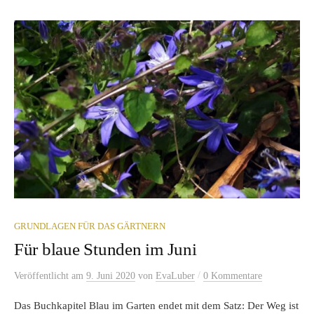
GRUNDLAGEN FÜR DAS GÄRTNERN
Für blaue Stunden im Juni
/
Veröffentlicht
am
9. Juni 2020
von
EvaLuber
0 Kommentare
Das Buchkapitel Blau im Garten endet mit dem Satz: Der Weg ist