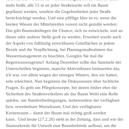
mehr heißt, alle 15 m an jeder Straßenseite soll ein Baum
gepflanzt werden, sondern die Gegebenheiten jeder Straße
berücksichtigt werden. Und eine pfiffige Idee ist es, wenn die
breiten Wiesen der Mittelstreifen vorerst nicht gemäht werden:
Das gibt Baumsämlingen die Chance, sich zu entwickeln, und an
dieser oder anderer Stelle groß zu werden. Erweitert wurde auch
der Aspekt von fußläufig erreichbaren Grünflächen in jedem
Bezirk und die Verpflichtung, bei Planungsmaßnahmen das
Wassermanagement zu beachten. Googlen Sie mal die
Regenwasseragentur! Anfang Dezember sollte das Sammeln der
Unterschriften beginnen, manche AktivistInnen bedauerten das,
ich war, vor allem wegen der strengen Winters, den wir hatten,
sehr erleichtert. Nun beginnen die Diskussionen über fachliche
Fragen. Es geht um Pflegekonzepte, bei denen bisher eher die
Sicherheit des Straßenverkehres als das Baum Wohl eine Rolle
spielen, um Standortbedingungen, insbesondere der verfügbare
bzw. erweiterbare Wurzelraum. Und den verfügbaren
Kronenraum – damit der Baum mal richtig groß werden
kann. Und heute (27.2.26) steht in der Zeitung, dass und wie der
Staatssekretär für Umwelt eine Baumbehörde aufbaut, um die