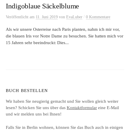
Indigoblaue Säckelblume
/
Veröffentlicht
am
11. Juni 2019
von
EvaLuber
0 Kommentare
Als wir unsere Osterreise nach Paris planten, nahm ich mir vor,
die blauen Iris vor Notre Dame zu besuchen. Sie hatten mich vor
15 Jahren sehr beeindruckt: Dies...
BUCH BESTELLEN
Wir haben Sie neugierig gemacht und Sie wollen gleich weiter
lesen? Schicken Sie uns über das
Kontaktformular
eine E-Mail
und wir melden uns bei Ihnen!
Falls Sie in Berlin wohnen, können Sie das Buch auch in einigen