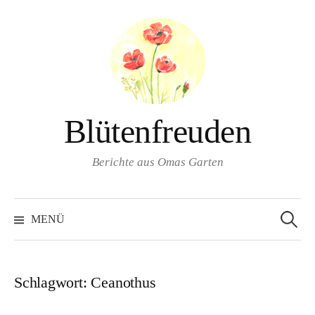
Springe
zum
Inhalt
Blütenfreuden
Berichte aus Omas Garten
Suchen
nach:
MENÜ
Schlagwort:
Ceanothus