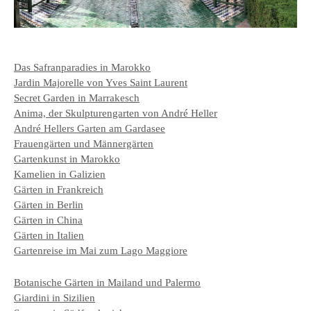
Das Safranparadies in Marokko
Jardin Majorelle von Yves Saint Laurent
Secret Garden in Marrakesch
Anima, der Skulpturengarten von André Heller
André Hellers Garten am Gardasee
Frauengärten und Männergärten
Gartenkunst in Marokko
Kamelien in Galizien
Gärten in Frankreich
Gärten in Berlin
Gärten in China
Gärten in Italien
Gartenreise im Mai zum Lago Maggiore
Botanische Gärten in Mailand und Palermo
Giardini in Sizilien