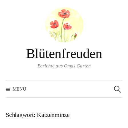
Springe
zum
Inhalt
Blütenfreuden
Berichte aus Omas Garten
Suchen
nach:
MENÜ
Schlagwort:
Katzenminze