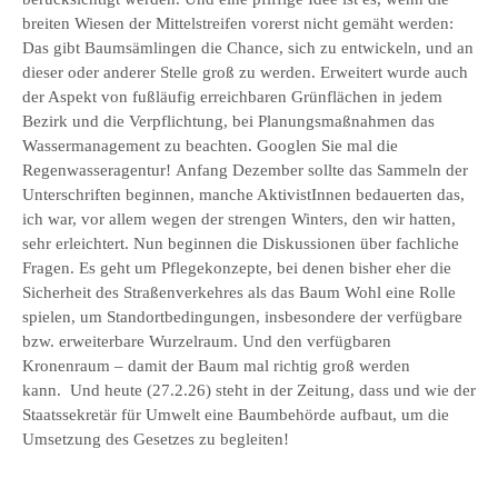
breiten Wiesen der Mittelstreifen vorerst nicht gemäht werden:
Das gibt Baumsämlingen die Chance, sich zu entwickeln, und an
dieser oder anderer Stelle groß zu werden. Erweitert wurde auch
der Aspekt von fußläufig erreichbaren Grünflächen in jedem
Bezirk und die Verpflichtung, bei Planungsmaßnahmen das
Wassermanagement zu beachten. Googlen Sie mal die
Regenwasseragentur! Anfang Dezember sollte das Sammeln der
Unterschriften beginnen, manche AktivistInnen bedauerten das,
ich war, vor allem wegen der strengen Winters, den wir hatten,
sehr erleichtert. Nun beginnen die Diskussionen über fachliche
Fragen. Es geht um Pflegekonzepte, bei denen bisher eher die
Sicherheit des Straßenverkehres als das Baum Wohl eine Rolle
spielen, um Standortbedingungen, insbesondere der verfügbare
bzw. erweiterbare Wurzelraum. Und den verfügbaren
Kronenraum – damit der Baum mal richtig groß werden
kann. Und heute (27.2.26) steht in der Zeitung, dass und wie der
Staatssekretär für Umwelt eine Baumbehörde aufbaut, um die
Umsetzung des Gesetzes zu begleiten!