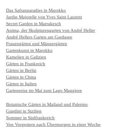
Das Safranparadies in Marokko
Jardin Majorelle von Yves Saint Laurent
Secret Garden in Marrakesch
Anima, der Skulpturengarten von André Heller
André Hellers Garten am Gardasee
Frauengärten und Männergärten
Gartenkunst in Marokko
Kamelien in Galizien
Gärten in Frankreich
Gärten in Berlin
Gärten in China
Gärten in Italien
Gartenreise im Mai zum Lago Maggiore
Botanische Gärten in Mailand und Palermo
Giardini in Sizilien
Sommer in Südfrankreich
Von Vorgestern nach Übermorgen in einer Woche