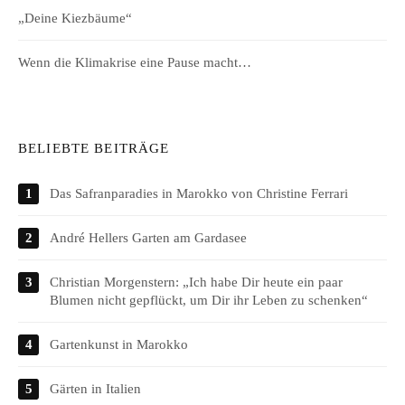
„Deine Kiezbäume“
Wenn die Klimakrise eine Pause macht…
BELIEBTE BEITRÄGE
Das Safranparadies in Marokko von Christine Ferrari
André Hellers Garten am Gardasee
Christian Morgenstern: „Ich habe Dir heute ein paar
Blumen nicht gepflückt, um Dir ihr Leben zu schenken“
Gartenkunst in Marokko
Gärten in Italien