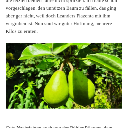
die letzten beiden Jahre nicht spritzten. Ich hatte schon
vorgeschlagen, den unnützen Baum zu fällen, das ging
aber gar nicht, weil doch Leanders Plazenta mit ihm
vergraben ist. Nun sind wir guter Hoffnung, mehrere
Kilos zu ernten.
Gute Nachrichten auch von der Bühler Pflaume, dem