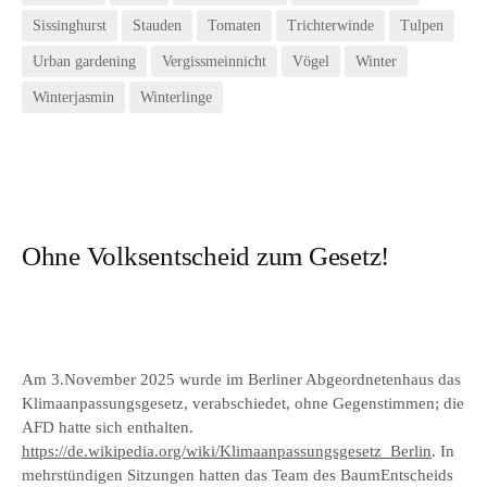
Sissinghurst
Stauden
Tomaten
Trichterwinde
Tulpen
Urban gardening
Vergissmeinnicht
Vögel
Winter
Winterjasmin
Winterlinge
Ohne Volksentscheid zum Gesetz!
Am 3.November 2025 wurde im Berliner Abgeordnetenhaus das
Klimaanpassungsgesetz, verabschiedet, ohne Gegenstimmen; die
AFD hatte sich enthalten.
https://de.wikipedia.org/wiki/Klimaanpassungsgesetz_Berlin
. In
mehrstündigen Sitzungen hatten das Team des BaumEntscheids