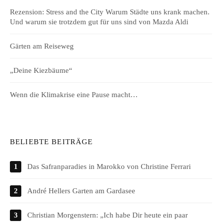
Rezension: Stress and the City Warum Städte uns krank machen.
Und warum sie trotzdem gut für uns sind von Mazda Aldi
Gärten am Reiseweg
„Deine Kiezbäume“
Wenn die Klimakrise eine Pause macht…
BELIEBTE BEITRÄGE
Das Safranparadies in Marokko von Christine Ferrari
André Hellers Garten am Gardasee
Christian Morgenstern: „Ich habe Dir heute ein paar