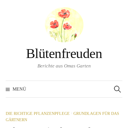
Springe
zum
Inhalt
Blütenfreuden
Berichte aus Omas Garten
Suchen
nach:
MENÜ
/
DIE RICHTIGE PFLANZENPFLEGE
GRUNDLAGEN FÜR DAS
GÄRTNERN