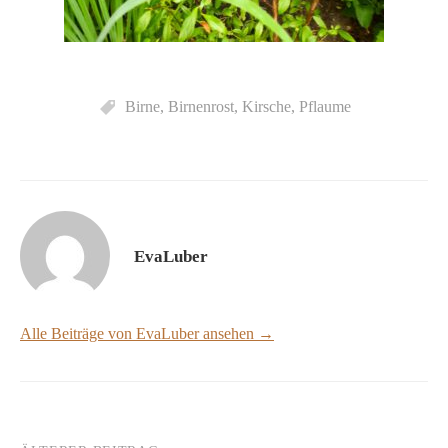
Birne
,
Birnenrost
,
Kirsche
,
Pflaume
EvaLuber
Alle Beiträge von EvaLuber ansehen →