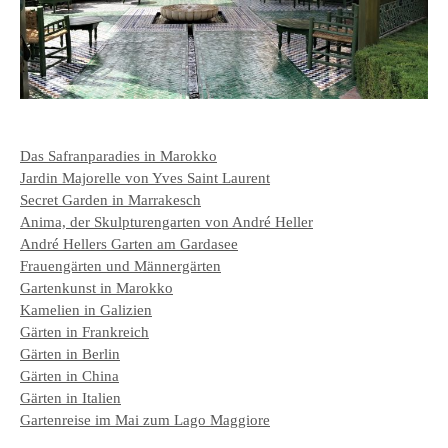
Das Safranparadies in Marokko
Jardin Majorelle von Yves Saint Laurent
Secret Garden in Marrakesch
Anima, der Skulpturengarten von André Heller
André Hellers Garten am Gardasee
Frauengärten und Männergärten
Gartenkunst in Marokko
Kamelien in Galizien
Gärten in Frankreich
Gärten in Berlin
Gärten in China
Gärten in Italien
Gartenreise im Mai zum Lago Maggiore