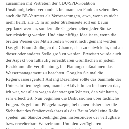
zusammen mit Vertretern der CDU/SPD-Koalition
Unstimmigkeiten verhandelt, bei manchen Punkten sehen dies
auch die BE-Vertreter als Verbesserungen, etwa, wenn es nicht
mehr heißt, alle 15 m an jeder Straßenseite soll ein Baum
gepflanzt werden, sondern die Gegebenheiten jeder Straße
berücksichtigt werden. Und eine pfiffige Idee ist es, wenn die
breiten Wiesen der Mittelstreifen vorerst nicht gemäht werden:
Das gibt Baumsämlingen die Chance, sich zu entwickeln, und an
dieser oder anderer Stelle groß zu werden. Erweitert wurde auch
der Aspekt von fußläufig erreichbaren Grünflächen in jedem
Bezirk und die Verpflichtung, bei Planungsmaßnahmen das
Wassermanagement zu beachten. Googlen Sie mal die
Regenwasseragentur! Anfang Dezember sollte das Sammeln der
Unterschriften beginnen, manche AktivistInnen bedauerten das,
ich war, vor allem wegen der strengen Winters, den wir hatten,
sehr erleichtert. Nun beginnen die Diskussionen über fachliche
Fragen. Es geht um Pflegekonzepte, bei denen bisher eher die
Sicherheit des Straßenverkehres als das Baum Wohl eine Rolle
spielen, um Standortbedingungen, insbesondere der verfügbare
bzw. erweiterbare Wurzelraum. Und den verfügbaren