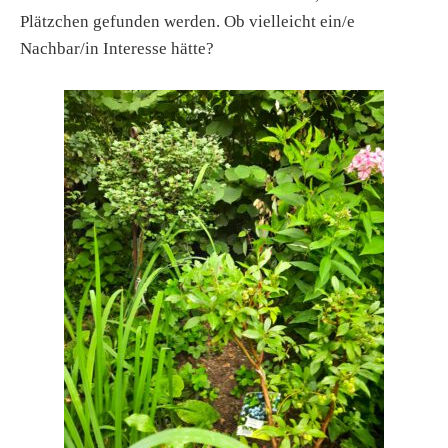
Plätzchen gefunden werden. Ob vielleicht ein/e
Nachbar/in Interesse hätte?