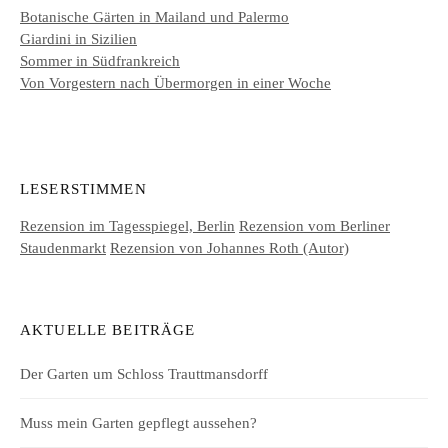
Botanische Gärten in Mailand und Palermo
Giardini in Sizilien
Sommer in Südfrankreich
Von Vorgestern nach Übermorgen in einer Woche
LESERSTIMMEN
Rezension im Tagesspiegel, Berlin
Rezension vom Berliner
Staudenmarkt
Rezension von Johannes Roth (Autor)
AKTUELLE BEITRÄGE
Der Garten um Schloss Trauttmansdorff
Muss mein Garten gepflegt aussehen?